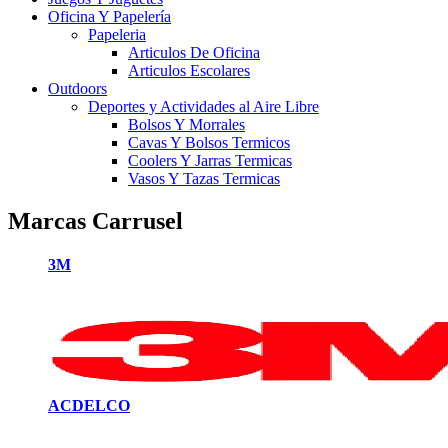
Oficina Y Papelería
Papeleria
Articulos De Oficina
Articulos Escolares
Outdoors
Deportes y Actividades al Aire Libre
Bolsos Y Morrales
Cavas Y Bolsos Termicos
Coolers Y Jarras Termicas
Vasos Y Tazas Termicas
Marcas Carrusel
3M
ACDELCO