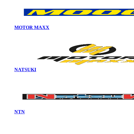
MOTOR MAXX
NATSUKI
NTN