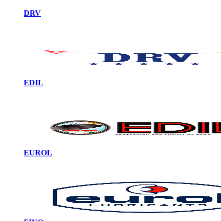
DRV
EDIL
EUROL