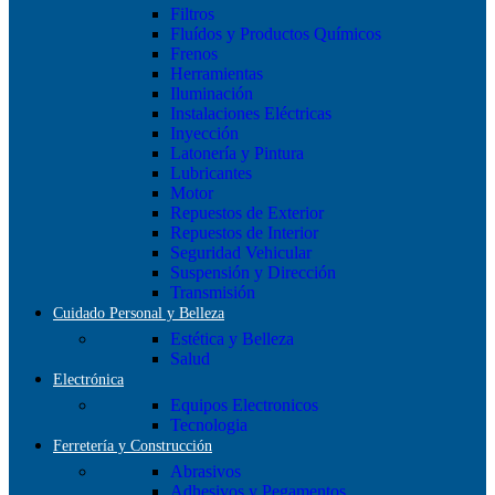
Filtros
Fluídos y Productos Químicos
Frenos
Herramientas
Iluminación
Instalaciones Eléctricas
Inyección
Latonería y Pintura
Lubricantes
Motor
Repuestos de Exterior
Repuestos de Interior
Seguridad Vehicular
Suspensión y Dirección
Transmisión
Cuidado Personal y Belleza
Estética y Belleza
Salud
Electrónica
Equipos Electronicos
Tecnologia
Ferretería y Construcción
Abrasivos
Adhesivos y Pegamentos