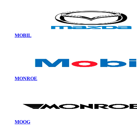
MOBIL
MONROE
MOOG