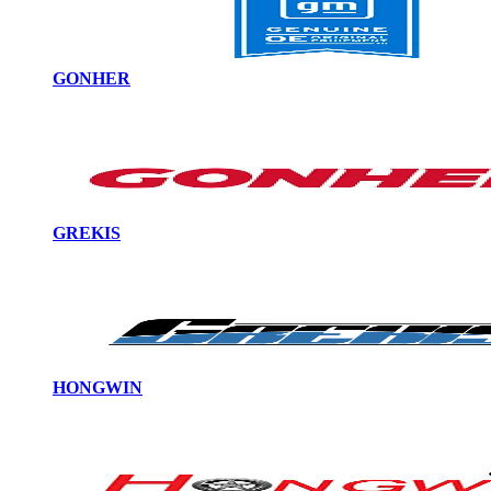
GONHER
GREKIS
HONGWIN