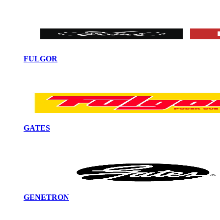
FULGOR
GATES
GENETRON