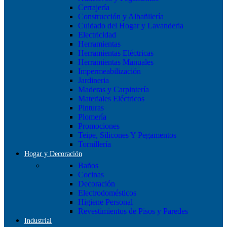
Cerrajería
Construcción y Albañilería
Cuidado del Hogar y Lavanderia
Electricidad
Herramientas
Herramientas Eléctricas
Herramientas Manuales
Impermeabilización
Jardineria
Maderas y Carpintería
Materiales Eléctricos
Pinturas
Plomería
Promociones
Teipe, Silicones Y Pegamentos
Tornillería
Hogar y Decoración
Baños
Cocinas
Decoración
Electrodomésticos
Higiene Personal
Revestimientos de Pisos y Paredes
Industrial