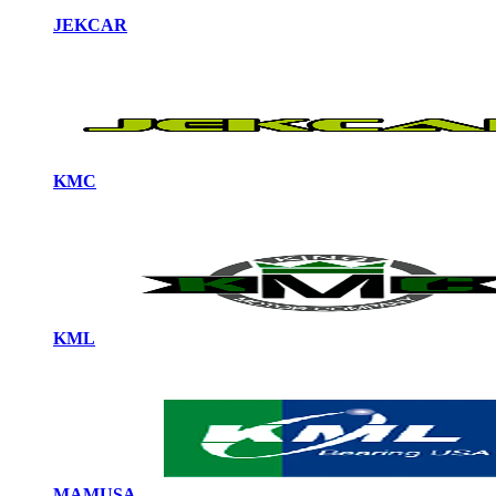
JEKCAR
KMC
KML
MAMUSA