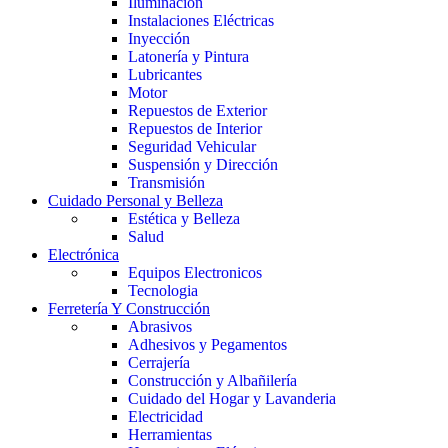
Iluminación
Instalaciones Eléctricas
Inyección
Latonería y Pintura
Lubricantes
Motor
Repuestos de Exterior
Repuestos de Interior
Seguridad Vehicular
Suspensión y Dirección
Transmisión
Cuidado Personal y Belleza
Estética y Belleza
Salud
Electrónica
Equipos Electronicos
Tecnologia
Ferretería Y Construcción
Abrasivos
Adhesivos y Pegamentos
Cerrajería
Construcción y Albañilería
Cuidado del Hogar y Lavanderia
Electricidad
Herramientas