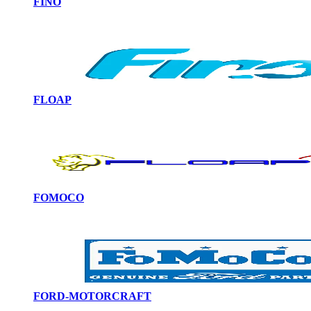
FINO
FLOAP
FOMOCO
FORD-MOTORCRAFT