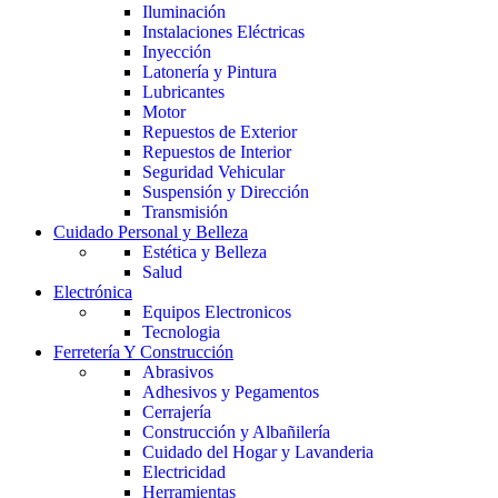
Iluminación
Instalaciones Eléctricas
Inyección
Latonería y Pintura
Lubricantes
Motor
Repuestos de Exterior
Repuestos de Interior
Seguridad Vehicular
Suspensión y Dirección
Transmisión
Cuidado Personal y Belleza
Estética y Belleza
Salud
Electrónica
Equipos Electronicos
Tecnologia
Ferretería Y Construcción
Abrasivos
Adhesivos y Pegamentos
Cerrajería
Construcción y Albañilería
Cuidado del Hogar y Lavanderia
Electricidad
Herramientas