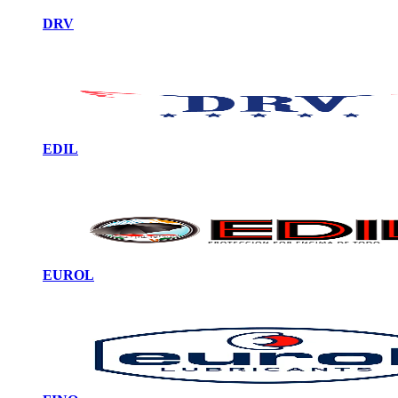
DRV
EDIL
EUROL