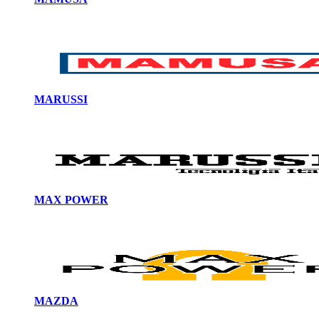
MARUSSI
MAX POWER
MAZDA