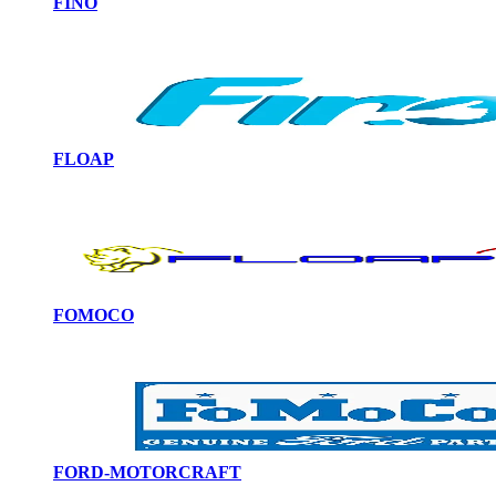
FINO
FLOAP
FOMOCO
FORD-MOTORCRAFT