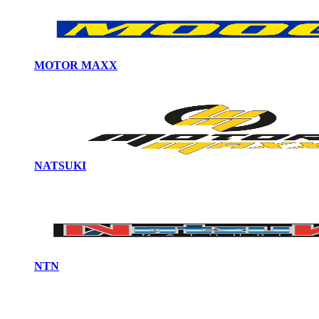
MOTOR MAXX
NATSUKI
NTN