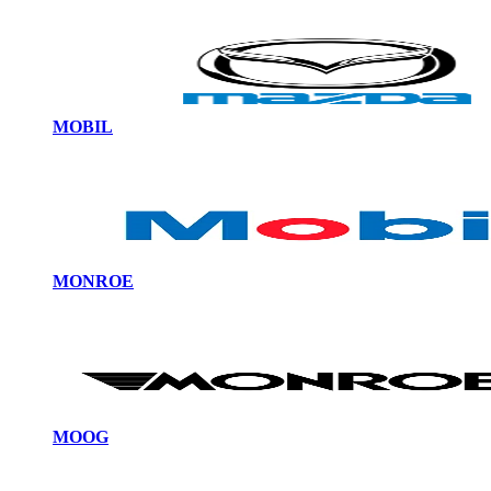
MOBIL
MONROE
MOOG