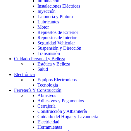
Iluminación
Instalaciones Eléctricas
Inyección
Latonería y Pintura
Lubricantes
Motor
Repuestos de Exterior
Repuestos de Interior
Seguridad Vehicular
Suspensión y Dirección
Transmisión
Cuidado Personal y Belleza
Estética y Belleza
Salud
Electrónica
Equipos Electronicos
Tecnologia
Ferretería Y Construcción
Abrasivos
Adhesivos y Pegamentos
Cerrajería
Construcción y Albañilería
Cuidado del Hogar y Lavanderia
Electricidad
Herramientas