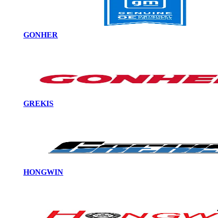
GONHER
GREKIS
HONGWIN