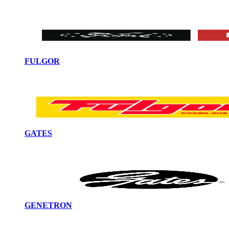
FULGOR
GATES
GENETRON