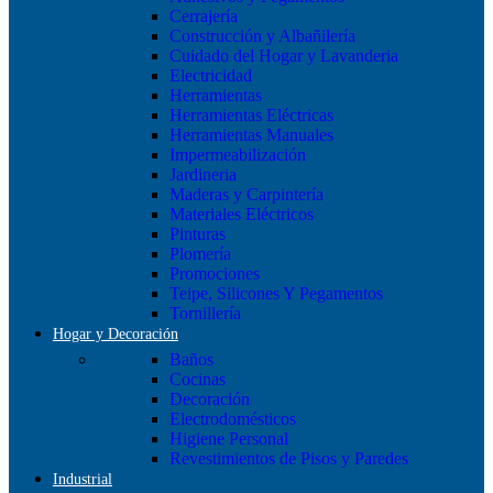
Cerrajería
Construcción y Albañilería
Cuidado del Hogar y Lavanderia
Electricidad
Herramientas
Herramientas Eléctricas
Herramientas Manuales
Impermeabilización
Jardineria
Maderas y Carpintería
Materiales Eléctricos
Pinturas
Plomería
Promociones
Teipe, Silicones Y Pegamentos
Tornillería
Hogar y Decoración
Baños
Cocinas
Decoración
Electrodomésticos
Higiene Personal
Revestimientos de Pisos y Paredes
Industrial