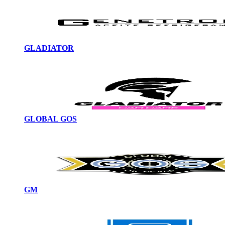
GLADIATOR
GLOBAL GOS
GM