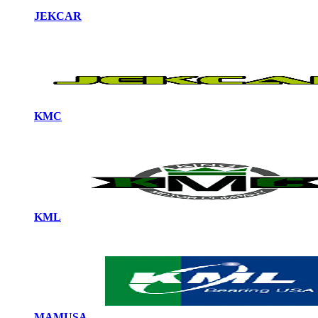
JEKCAR
KMC
KML
MAMUSA