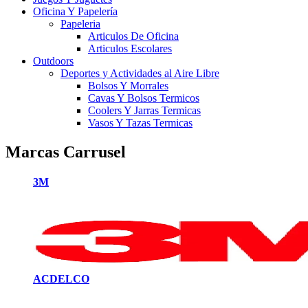
Oficina Y Papelería
Papeleria
Articulos De Oficina
Articulos Escolares
Outdoors
Deportes y Actividades al Aire Libre
Bolsos Y Morrales
Cavas Y Bolsos Termicos
Coolers Y Jarras Termicas
Vasos Y Tazas Termicas
Marcas Carrusel
3M
ACDELCO