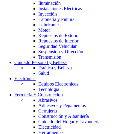
Iluminación
Instalaciones Eléctricas
Inyección
Latonería y Pintura
Lubricantes
Motor
Repuestos de Exterior
Repuestos de Interior
Seguridad Vehicular
Suspensión y Dirección
Transmisión
Cuidado Personal y Belleza
Estética y Belleza
Salud
Electrónica
Equipos Electronicos
Tecnologia
Ferretería Y Construcción
Abrasivos
Adhesivos y Pegamentos
Cerrajería
Construcción y Albañilería
Cuidado del Hogar y Lavanderia
Electricidad
Herramientas