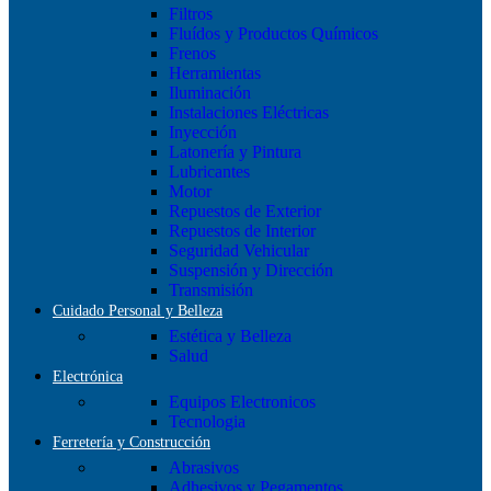
Filtros
Fluídos y Productos Químicos
Frenos
Herramientas
Iluminación
Instalaciones Eléctricas
Inyección
Latonería y Pintura
Lubricantes
Motor
Repuestos de Exterior
Repuestos de Interior
Seguridad Vehicular
Suspensión y Dirección
Transmisión
Cuidado Personal y Belleza
Estética y Belleza
Salud
Electrónica
Equipos Electronicos
Tecnologia
Ferretería y Construcción
Abrasivos
Adhesivos y Pegamentos