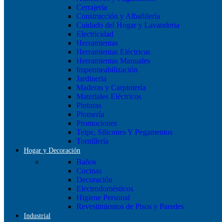
Cerrajería
Construcción y Albañilería
Cuidado del Hogar y Lavanderia
Electricidad
Herramientas
Herramientas Eléctricas
Herramientas Manuales
Impermeabilización
Jardineria
Maderas y Carpintería
Materiales Eléctricos
Pinturas
Plomería
Promociones
Teipe, Silicones Y Pegamentos
Tornillería
Hogar y Decoración
Baños
Cocinas
Decoración
Electrodomésticos
Higiene Personal
Revestimientos de Pisos y Paredes
Industrial