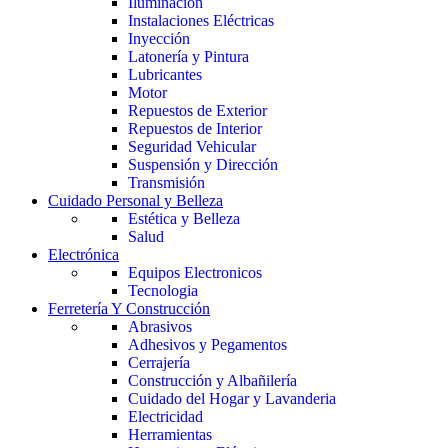
Iluminación
Instalaciones Eléctricas
Inyección
Latonería y Pintura
Lubricantes
Motor
Repuestos de Exterior
Repuestos de Interior
Seguridad Vehicular
Suspensión y Dirección
Transmisión
Cuidado Personal y Belleza
Estética y Belleza
Salud
Electrónica
Equipos Electronicos
Tecnologia
Ferretería Y Construcción
Abrasivos
Adhesivos y Pegamentos
Cerrajería
Construcción y Albañilería
Cuidado del Hogar y Lavanderia
Electricidad
Herramientas