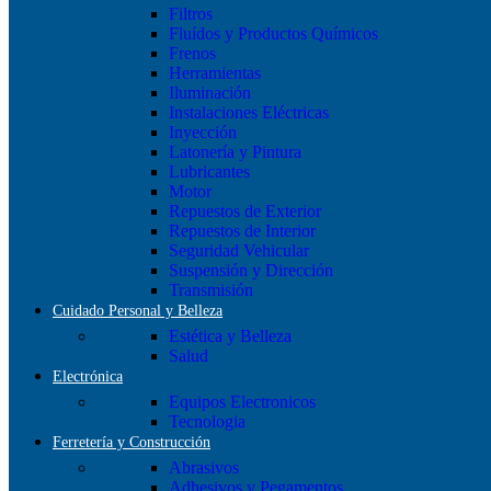
Filtros
Fluídos y Productos Químicos
Frenos
Herramientas
Iluminación
Instalaciones Eléctricas
Inyección
Latonería y Pintura
Lubricantes
Motor
Repuestos de Exterior
Repuestos de Interior
Seguridad Vehicular
Suspensión y Dirección
Transmisión
Cuidado Personal y Belleza
Estética y Belleza
Salud
Electrónica
Equipos Electronicos
Tecnologia
Ferretería y Construcción
Abrasivos
Adhesivos y Pegamentos