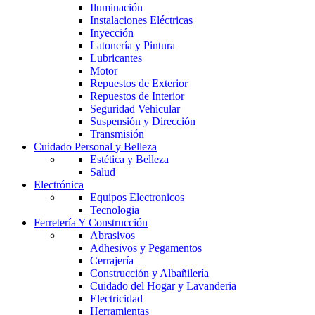
Iluminación
Instalaciones Eléctricas
Inyección
Latonería y Pintura
Lubricantes
Motor
Repuestos de Exterior
Repuestos de Interior
Seguridad Vehicular
Suspensión y Dirección
Transmisión
Cuidado Personal y Belleza
Estética y Belleza
Salud
Electrónica
Equipos Electronicos
Tecnologia
Ferretería Y Construcción
Abrasivos
Adhesivos y Pegamentos
Cerrajería
Construcción y Albañilería
Cuidado del Hogar y Lavanderia
Electricidad
Herramientas