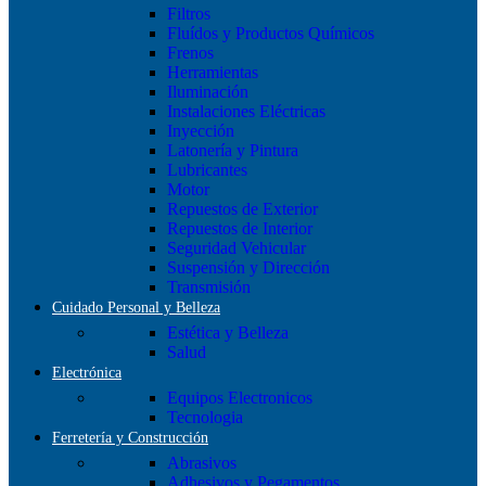
Filtros
Fluídos y Productos Químicos
Frenos
Herramientas
Iluminación
Instalaciones Eléctricas
Inyección
Latonería y Pintura
Lubricantes
Motor
Repuestos de Exterior
Repuestos de Interior
Seguridad Vehicular
Suspensión y Dirección
Transmisión
Cuidado Personal y Belleza
Estética y Belleza
Salud
Electrónica
Equipos Electronicos
Tecnologia
Ferretería y Construcción
Abrasivos
Adhesivos y Pegamentos