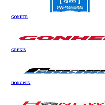
GONHER
GREKIS
HONGWIN