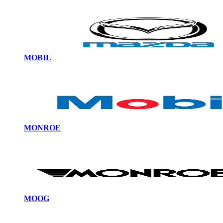
MOBIL
MONROE
MOOG