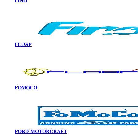
FINO
FLOAP
FOMOCO
FORD-MOTORCRAFT