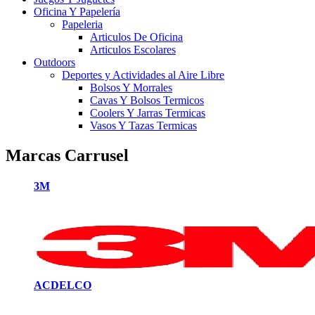
Oficina Y Papelería
Papeleria
Articulos De Oficina
Articulos Escolares
Outdoors
Deportes y Actividades al Aire Libre
Bolsos Y Morrales
Cavas Y Bolsos Termicos
Coolers Y Jarras Termicas
Vasos Y Tazas Termicas
Marcas Carrusel
3M
ACDELCO