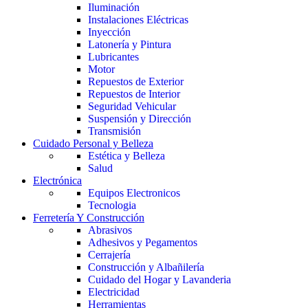
Iluminación
Instalaciones Eléctricas
Inyección
Latonería y Pintura
Lubricantes
Motor
Repuestos de Exterior
Repuestos de Interior
Seguridad Vehicular
Suspensión y Dirección
Transmisión
Cuidado Personal y Belleza
Estética y Belleza
Salud
Electrónica
Equipos Electronicos
Tecnologia
Ferretería Y Construcción
Abrasivos
Adhesivos y Pegamentos
Cerrajería
Construcción y Albañilería
Cuidado del Hogar y Lavanderia
Electricidad
Herramientas