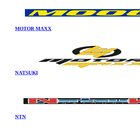
MOTOR MAXX
NATSUKI
NTN