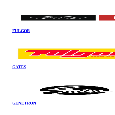
FULGOR
GATES
GENETRON