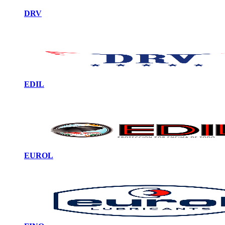
DRV
EDIL
EUROL