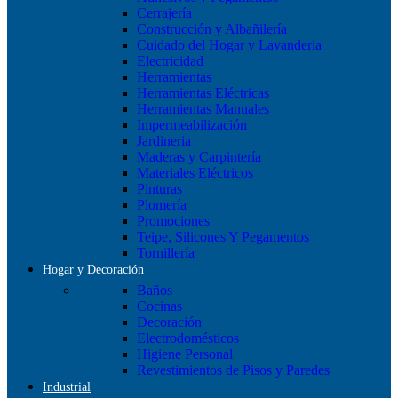
Cerrajería
Construcción y Albañilería
Cuidado del Hogar y Lavanderia
Electricidad
Herramientas
Herramientas Eléctricas
Herramientas Manuales
Impermeabilización
Jardineria
Maderas y Carpintería
Materiales Eléctricos
Pinturas
Plomería
Promociones
Teipe, Silicones Y Pegamentos
Tornillería
Hogar y Decoración
Baños
Cocinas
Decoración
Electrodomésticos
Higiene Personal
Revestimientos de Pisos y Paredes
Industrial