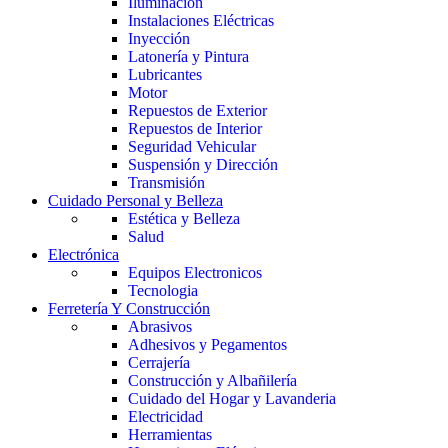
Iluminación
Instalaciones Eléctricas
Inyección
Latonería y Pintura
Lubricantes
Motor
Repuestos de Exterior
Repuestos de Interior
Seguridad Vehicular
Suspensión y Dirección
Transmisión
Cuidado Personal y Belleza
Estética y Belleza
Salud
Electrónica
Equipos Electronicos
Tecnologia
Ferretería Y Construcción
Abrasivos
Adhesivos y Pegamentos
Cerrajería
Construcción y Albañilería
Cuidado del Hogar y Lavanderia
Electricidad
Herramientas