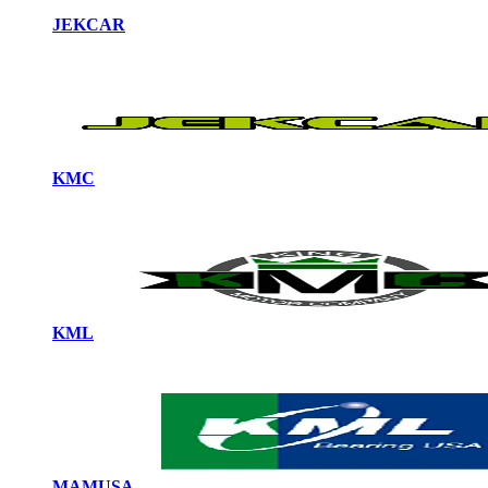
JEKCAR
KMC
KML
MAMUSA