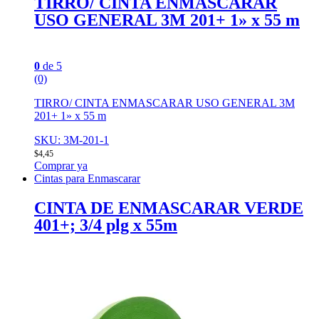
TIRRO/ CINTA ENMASCARAR
USO GENERAL 3M 201+ 1» x 55 m
0
de 5
(0)
TIRRO/ CINTA ENMASCARAR USO GENERAL 3M
201+ 1» x 55 m
SKU: 3M-201-1
$
4,45
Comprar ya
Cintas para Enmascarar
CINTA DE ENMASCARAR VERDE
401+; 3/4 plg x 55m