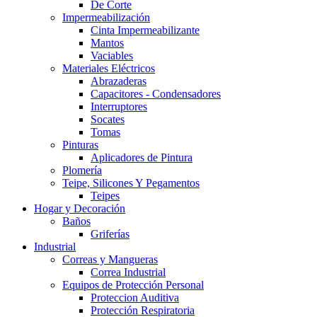
De Corte
Impermeabilización
Cinta Impermeabilizante
Mantos
Vaciables
Materiales Eléctricos
Abrazaderas
Capacitores - Condensadores
Interruptores
Socates
Tomas
Pinturas
Aplicadores de Pintura
Plomería
Teipe, Silicones Y Pegamentos
Teipes
Hogar y Decoración
Baños
Griferías
Industrial
Correas y Mangueras
Correa Industrial
Equipos de Protección Personal
Proteccion Auditiva
Protección Respiratoria