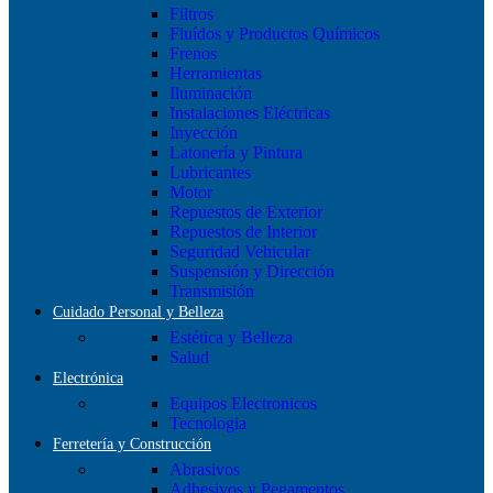
Filtros
Fluídos y Productos Químicos
Frenos
Herramientas
Iluminación
Instalaciones Eléctricas
Inyección
Latonería y Pintura
Lubricantes
Motor
Repuestos de Exterior
Repuestos de Interior
Seguridad Vehicular
Suspensión y Dirección
Transmisión
Cuidado Personal y Belleza
Estética y Belleza
Salud
Electrónica
Equipos Electronicos
Tecnologia
Ferretería y Construcción
Abrasivos
Adhesivos y Pegamentos