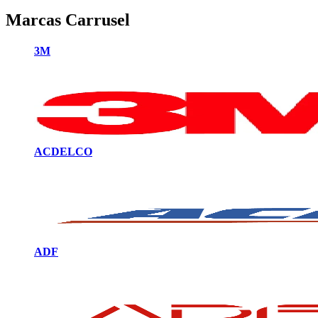
Marcas Carrusel
3M
ACDELCO
ADF