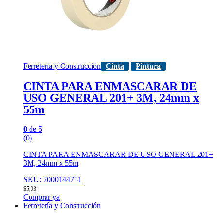
Ferretería y Construcción
Cinta
Pintura
CINTA PARA ENMASCARAR DE
USO GENERAL 201+ 3M, 24mm x
55m
0
de 5
(0)
CINTA PARA ENMASCARAR DE USO GENERAL 201+
3M, 24mm x 55m
SKU: 7000144751
$
5,03
Comprar ya
Ferretería y Construcción