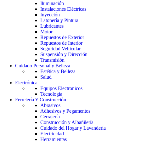
Iluminación
Instalaciones Eléctricas
Inyección
Latonería y Pintura
Lubricantes
Motor
Repuestos de Exterior
Repuestos de Interior
Seguridad Vehicular
Suspensión y Dirección
Transmisión
Cuidado Personal y Belleza
Estética y Belleza
Salud
Electrónica
Equipos Electronicos
Tecnologia
Ferretería Y Construcción
Abrasivos
Adhesivos y Pegamentos
Cerrajería
Construcción y Albañilería
Cuidado del Hogar y Lavanderia
Electricidad
Herramientas