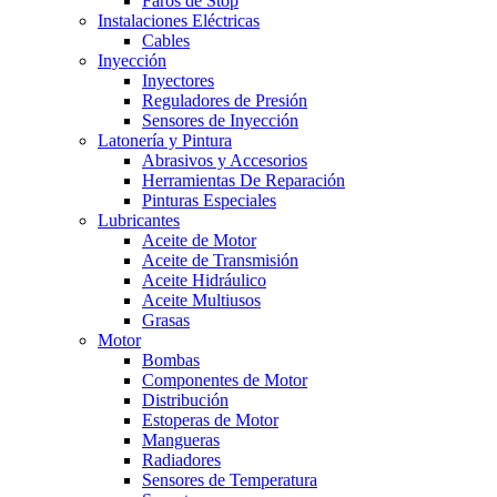
Faros de Stop
Instalaciones Eléctricas
Cables
Inyección
Inyectores
Reguladores de Presión
Sensores de Inyección
Latonería y Pintura
Abrasivos y Accesorios
Herramientas De Reparación
Pinturas Especiales
Lubricantes
Aceite de Motor
Aceite de Transmisión
Aceite Hidráulico
Aceite Multiusos
Grasas
Motor
Bombas
Componentes de Motor
Distribución
Estoperas de Motor
Mangueras
Radiadores
Sensores de Temperatura