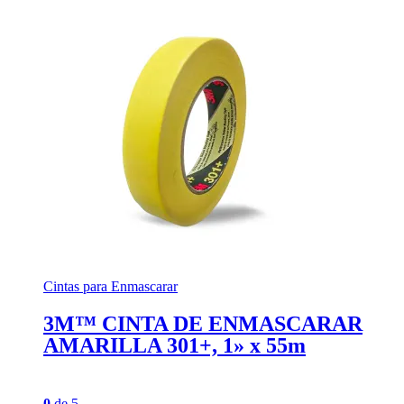
Cintas para Enmascarar
3M™ CINTA DE ENMASCARAR
AMARILLA 301+, 1» x 55m
0
de 5