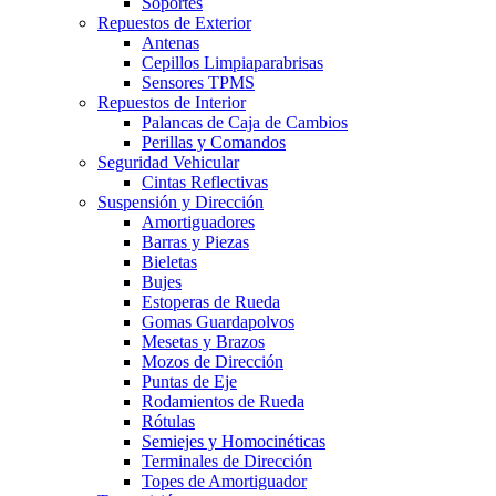
Soportes
Repuestos de Exterior
Antenas
Cepillos Limpiaparabrisas
Sensores TPMS
Repuestos de Interior
Palancas de Caja de Cambios
Perillas y Comandos
Seguridad Vehicular
Cintas Reflectivas
Suspensión y Dirección
Amortiguadores
Barras y Piezas
Bieletas
Bujes
Estoperas de Rueda
Gomas Guardapolvos
Mesetas y Brazos
Mozos de Dirección
Puntas de Eje
Rodamientos de Rueda
Rótulas
Semiejes y Homocinéticas
Terminales de Dirección
Topes de Amortiguador