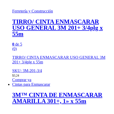
Ferretería y Construcción
TIRRO/ CINTA ENMASCARAR
USO GENERAL 3M 201+ 3/4plg x
55m
0
de 5
(0)
TIRRO/ CINTA ENMASCARAR USO GENERAL 3M
201+ 3/4plg x 55m
SKU: 3M-201-3/4
$
3,24
Comprar ya
Cintas para Enmascarar
3M™ CINTA DE ENMASCARAR
AMARILLA 301+, 1» x 55m