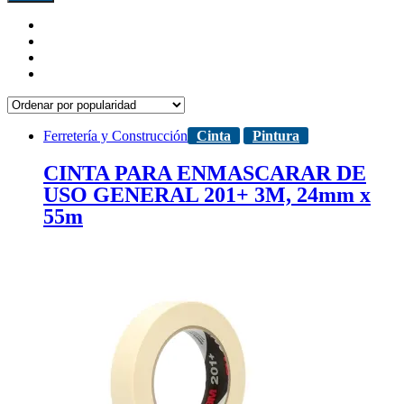
Ferretería y Construcción
Cinta
Pintura
CINTA PARA ENMASCARAR DE
USO GENERAL 201+ 3M, 24mm x
55m