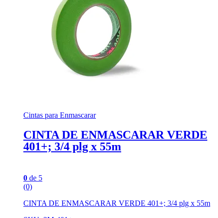
Cintas para Enmascarar
CINTA DE ENMASCARAR VERDE
401+; 3/4 plg x 55m
0
de 5
(0)
CINTA DE ENMASCARAR VERDE 401+; 3/4 plg x 55m