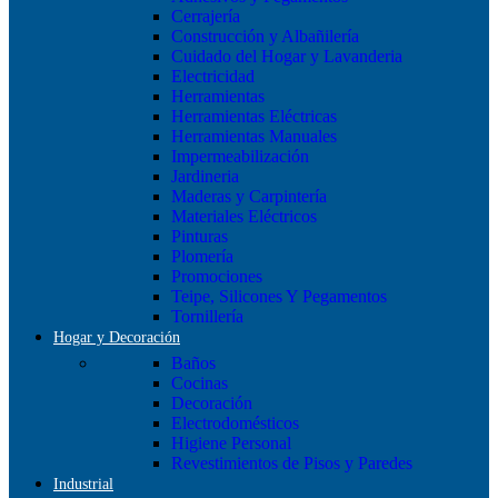
Cerrajería
Construcción y Albañilería
Cuidado del Hogar y Lavanderia
Electricidad
Herramientas
Herramientas Eléctricas
Herramientas Manuales
Impermeabilización
Jardineria
Maderas y Carpintería
Materiales Eléctricos
Pinturas
Plomería
Promociones
Teipe, Silicones Y Pegamentos
Tornillería
Hogar y Decoración
Baños
Cocinas
Decoración
Electrodomésticos
Higiene Personal
Revestimientos de Pisos y Paredes
Industrial