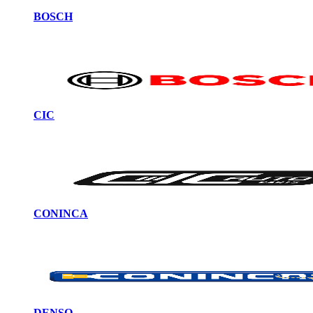
BOSCH
CIC
CONINCA
DENSO