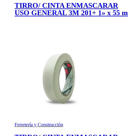
TIRRO/ CINTA ENMASCARAR
USO GENERAL 3M 201+ 1» x 55 m
Ferretería y Construcción