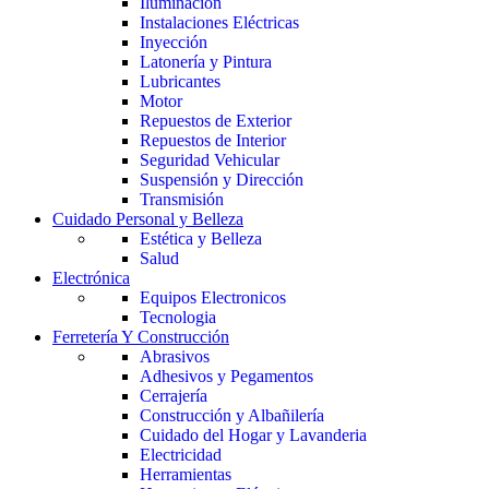
Iluminación
Instalaciones Eléctricas
Inyección
Latonería y Pintura
Lubricantes
Motor
Repuestos de Exterior
Repuestos de Interior
Seguridad Vehicular
Suspensión y Dirección
Transmisión
Cuidado Personal y Belleza
Estética y Belleza
Salud
Electrónica
Equipos Electronicos
Tecnologia
Ferretería Y Construcción
Abrasivos
Adhesivos y Pegamentos
Cerrajería
Construcción y Albañilería
Cuidado del Hogar y Lavanderia
Electricidad
Herramientas