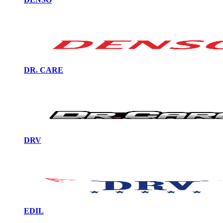
DR. CARE
DRV
EDIL