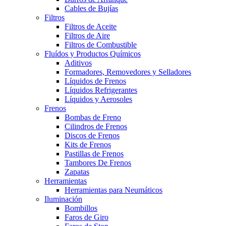
Cables de Bujías
Filtros
Filtros de Aceite
Filtros de Aire
Filtros de Combustible
Fluídos y Productos Químicos
Aditivos
Formadores, Removedores y Selladores
Líquidos de Frenos
Líquidos Refrigerantes
Líquidos y Aerosoles
Frenos
Bombas de Freno
Cilindros de Frenos
Discos de Frenos
Kits de Frenos
Pastillas de Frenos
Tambores De Frenos
Zapatas
Herramientas
Herramientas para Neumáticos
Iluminación
Bombillos
Faros de Giro