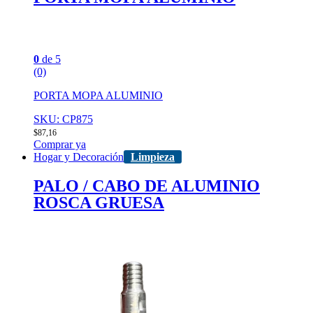
0
de 5
(0)
PORTA MOPA ALUMINIO
SKU: CP875
$
87,16
Comprar ya
Hogar y Decoración
Limpieza
PALO / CABO DE ALUMINIO
ROSCA GRUESA