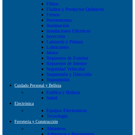
Filtros
Fluídos y Productos Químicos
Frenos
Herramientas
Iluminación
Instalaciones Eléctricas
Inyección
Latonería y Pintura
Lubricantes
Motor
Repuestos de Exterior
Repuestos de Interior
Seguridad Vehicular
Suspensión y Dirección
Transmisión
Cuidado Personal y Belleza
Estética y Belleza
Salud
Electrónica
Equipos Electronicos
Tecnologia
Ferretería y Construcción
Abrasivos
Adhesivos y Pegamentos