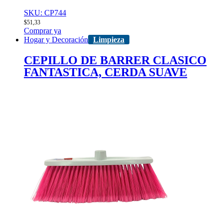
SKU: CP744
$
51,33
Comprar ya
Hogar y Decoración
Limpieza
CEPILLO DE BARRER CLASICO
FANTASTICA, CERDA SUAVE