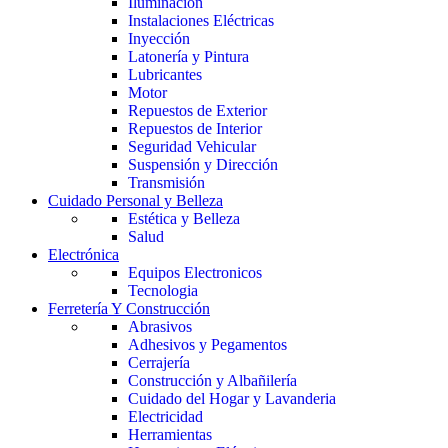
Iluminación
Instalaciones Eléctricas
Inyección
Latonería y Pintura
Lubricantes
Motor
Repuestos de Exterior
Repuestos de Interior
Seguridad Vehicular
Suspensión y Dirección
Transmisión
Cuidado Personal y Belleza
Estética y Belleza
Salud
Electrónica
Equipos Electronicos
Tecnologia
Ferretería Y Construcción
Abrasivos
Adhesivos y Pegamentos
Cerrajería
Construcción y Albañilería
Cuidado del Hogar y Lavanderia
Electricidad
Herramientas