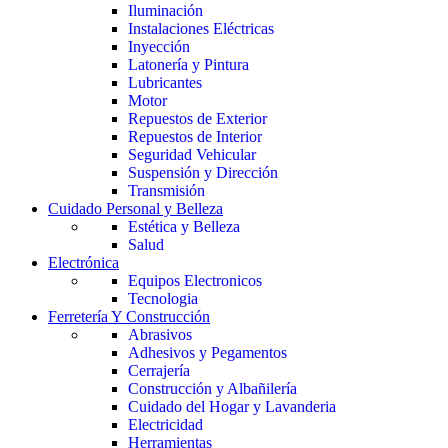
Iluminación
Instalaciones Eléctricas
Inyección
Latonería y Pintura
Lubricantes
Motor
Repuestos de Exterior
Repuestos de Interior
Seguridad Vehicular
Suspensión y Dirección
Transmisión
Cuidado Personal y Belleza
Estética y Belleza
Salud
Electrónica
Equipos Electronicos
Tecnologia
Ferretería Y Construcción
Abrasivos
Adhesivos y Pegamentos
Cerrajería
Construcción y Albañilería
Cuidado del Hogar y Lavanderia
Electricidad
Herramientas