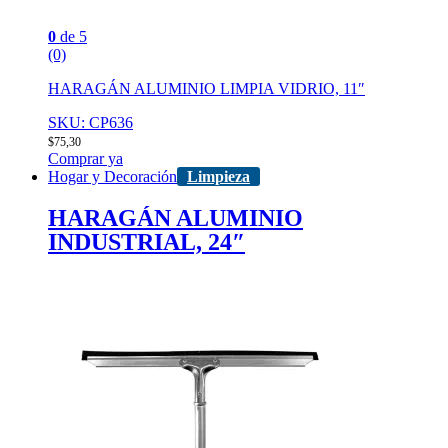
0
de 5
(0)
HARAGÁN ALUMINIO LIMPIA VIDRIO, 11″
SKU: CP636
$
75,30
Comprar ya
Hogar y Decoración
Limpieza
HARAGÁN ALUMINIO
INDUSTRIAL, 24″