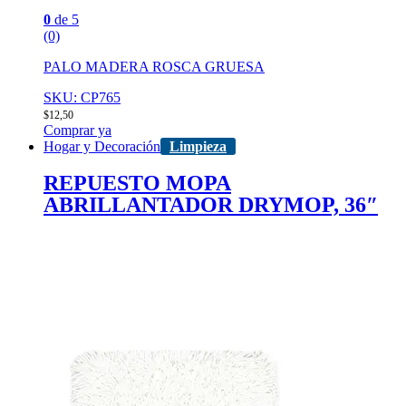
0
de 5
(0)
PALO MADERA ROSCA GRUESA
SKU: CP765
$
12,50
Comprar ya
Hogar y Decoración
Limpieza
REPUESTO MOPA
ABRILLANTADOR DRYMOP, 36″