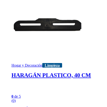
Hogar y Decoración
Limpieza
HARAGÁN PLASTICO, 40 CM
0
de 5
(0)