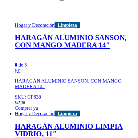
Hogar y Decoración
Limpieza
HARAGÁN ALUMINIO SANSON,
CON MANGO MADERA 14″
0
de 5
(0)
HARAGÁN ALUMINIO SANSON, CON MANGO
MADERA 14″
SKU: CP638
$
45,38
Comprar ya
Hogar y Decoración
Limpieza
HARAGÁN ALUMINIO LIMPIA
VIDRIO, 11″