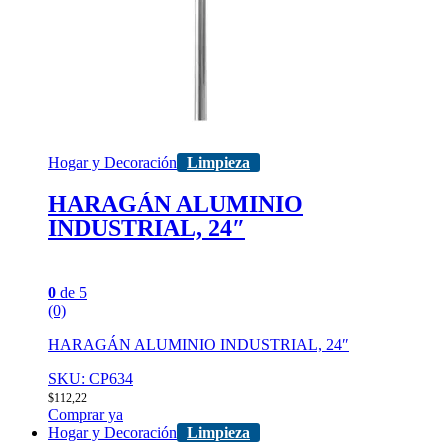
Hogar y Decoración
Limpieza
HARAGÁN ALUMINIO
INDUSTRIAL, 24″
0
de 5
(0)
HARAGÁN ALUMINIO INDUSTRIAL, 24″
SKU: CP634
$
112,22
Comprar ya
Hogar y Decoración
Limpieza