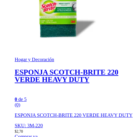
Hogar y Decoración
ESPONJA SCOTCH-BRITE 220
VERDE HEAVY DUTY
0
de 5
(0)
ESPONJA SCOTCH-BRITE 220 VERDE HEAVY DUTY
SKU: 3M-220
$
2,70
Comprar ya