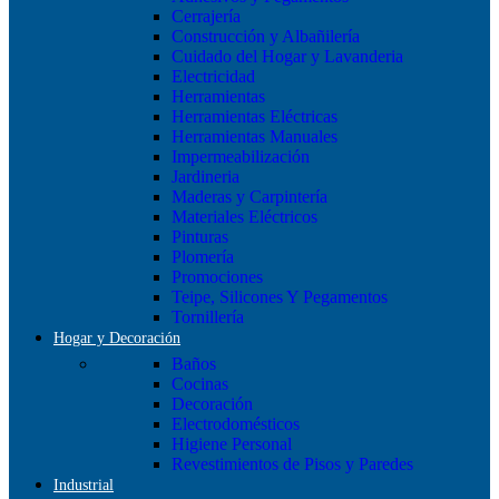
Cerrajería
Construcción y Albañilería
Cuidado del Hogar y Lavanderia
Electricidad
Herramientas
Herramientas Eléctricas
Herramientas Manuales
Impermeabilización
Jardineria
Maderas y Carpintería
Materiales Eléctricos
Pinturas
Plomería
Promociones
Teipe, Silicones Y Pegamentos
Tornillería
Hogar y Decoración
Baños
Cocinas
Decoración
Electrodomésticos
Higiene Personal
Revestimientos de Pisos y Paredes
Industrial