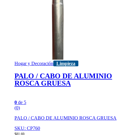
Hogar y Decoración
Limpieza
PALO / CABO DE ALUMINIO
ROSCA GRUESA
0
de 5
(0)
PALO / CABO DE ALUMINIO ROSCA GRUESA
SKU: CP760
$
81,69