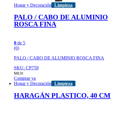
Hogar y Decoración
Limpieza
PALO / CABO DE ALUMINIO
ROSCA FINA
0
de 5
(0)
PALO / CABO DE ALUMINIO ROSCA FINA
SKU: CP759
$
88,91
Comprar ya
Hogar y Decoración
Limpieza
HARAGÁN PLASTICO, 40 CM