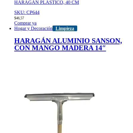
HARAGÁN PLASTICO, 40 CM
SKU: CP644
$
46,57
Comprar ya
Hogar y Decoración
Limpieza
HARAGÁN ALUMINIO SANSON,
CON MANGO MADERA 14″