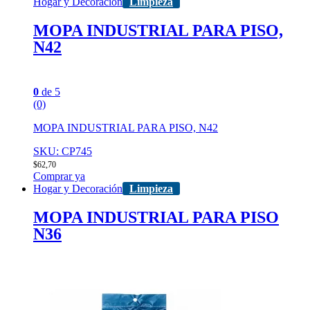
Hogar y Decoración
Limpieza
MOPA INDUSTRIAL PARA PISO,
N42
0
de 5
(0)
MOPA INDUSTRIAL PARA PISO, N42
SKU: CP745
$
62,70
Comprar ya
Hogar y Decoración
Limpieza
MOPA INDUSTRIAL PARA PISO
N36