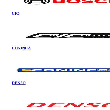
CIC
CONINCA
DENSO