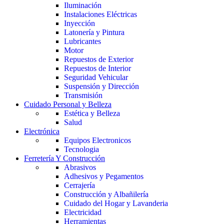
Iluminación
Instalaciones Eléctricas
Inyección
Latonería y Pintura
Lubricantes
Motor
Repuestos de Exterior
Repuestos de Interior
Seguridad Vehicular
Suspensión y Dirección
Transmisión
Cuidado Personal y Belleza
Estética y Belleza
Salud
Electrónica
Equipos Electronicos
Tecnologia
Ferretería Y Construcción
Abrasivos
Adhesivos y Pegamentos
Cerrajería
Construcción y Albañilería
Cuidado del Hogar y Lavanderia
Electricidad
Herramientas