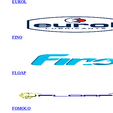
EUROL
FINO
FLOAP
FOMOCO