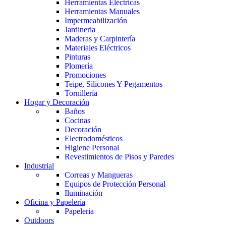
Herramientas Eléctricas
Herramientas Manuales
Impermeabilización
Jardineria
Maderas y Carpintería
Materiales Eléctricos
Pinturas
Plomería
Promociones
Teipe, Silicones Y Pegamentos
Tornillería
Hogar y Decoración
Baños
Cocinas
Decoración
Electrodomésticos
Higiene Personal
Revestimientos de Pisos y Paredes
Industrial
Correas y Mangueras
Equipos de Protección Personal
Iluminación
Oficina y Papelería
Papeleria
Outdoors