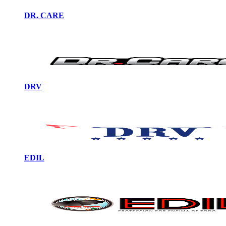
DR. CARE
DRV
EDIL