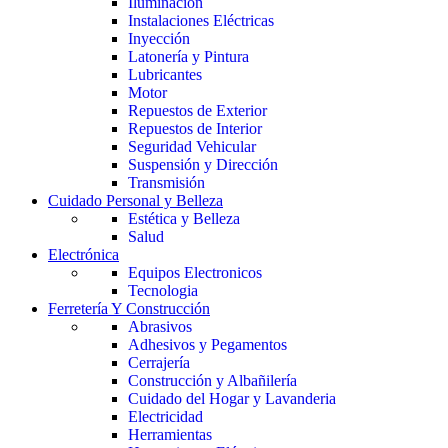
Iluminación
Instalaciones Eléctricas
Inyección
Latonería y Pintura
Lubricantes
Motor
Repuestos de Exterior
Repuestos de Interior
Seguridad Vehicular
Suspensión y Dirección
Transmisión
Cuidado Personal y Belleza
Estética y Belleza
Salud
Electrónica
Equipos Electronicos
Tecnologia
Ferretería Y Construcción
Abrasivos
Adhesivos y Pegamentos
Cerrajería
Construcción y Albañilería
Cuidado del Hogar y Lavanderia
Electricidad
Herramientas