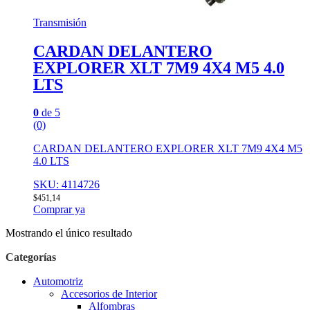
Transmisión
CARDAN DELANTERO
EXPLORER XLT 7M9 4X4 M5 4.0
LTS
0
de 5
(0)
CARDAN DELANTERO EXPLORER XLT 7M9 4X4 M5
4.0 LTS
SKU: 4114726
$
451,14
Comprar ya
Mostrando el único resultado
Categorías
Automotriz
Accesorios de Interior
Alfombras