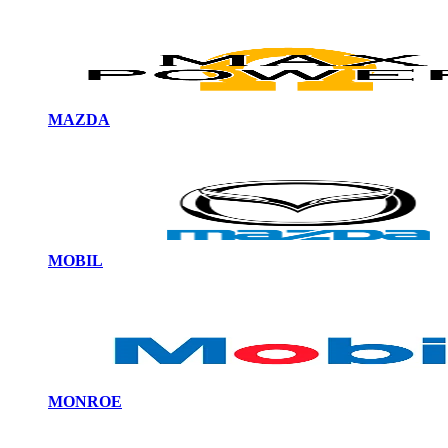
MAZDA
MOBIL
MONROE