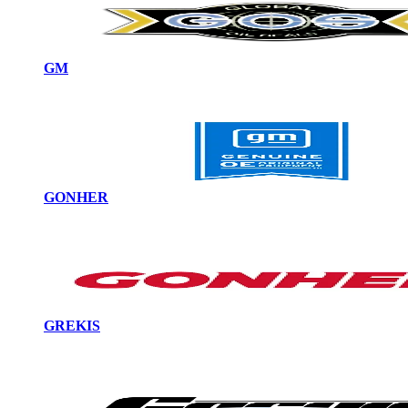
GM
GONHER
GREKIS