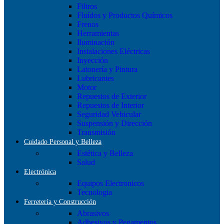
Filtros
Fluídos y Productos Químicos
Frenos
Herramientas
Iluminación
Instalaciones Eléctricas
Inyección
Latonería y Pintura
Lubricantes
Motor
Repuestos de Exterior
Repuestos de Interior
Seguridad Vehicular
Suspensión y Dirección
Transmisión
Cuidado Personal y Belleza
Estética y Belleza
Salud
Electrónica
Equipos Electronicos
Tecnologia
Ferretería y Construcción
Abrasivos
Adhesivos y Pegamentos