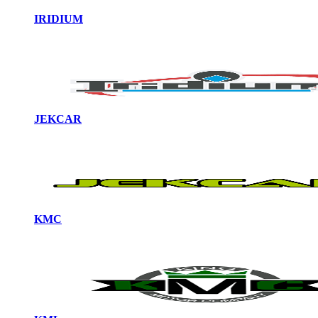
IRIDIUM
JEKCAR
KMC