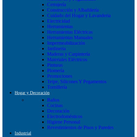
Cerrajería
Construcción y Albañilería
Cuidado del Hogar y Lavanderia
Electricidad
Herramientas
Herramientas Eléctricas
Herramientas Manuales
Impermeabilización
Jardineria
Maderas y Carpintería
Materiales Eléctricos
Pinturas
Plomería
Promociones
Teipe, Silicones Y Pegamentos
Tornillería
Hogar y Decoración
Baños
Cocinas
Decoración
Electrodomésticos
Higiene Personal
Revestimientos de Pisos y Paredes
Industrial