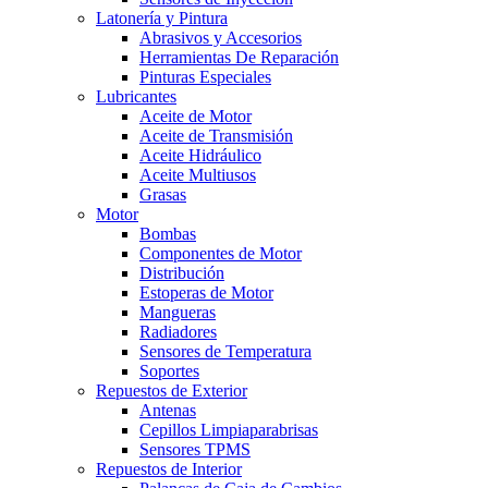
Latonería y Pintura
Abrasivos y Accesorios
Herramientas De Reparación
Pinturas Especiales
Lubricantes
Aceite de Motor
Aceite de Transmisión
Aceite Hidráulico
Aceite Multiusos
Grasas
Motor
Bombas
Componentes de Motor
Distribución
Estoperas de Motor
Mangueras
Radiadores
Sensores de Temperatura
Soportes
Repuestos de Exterior
Antenas
Cepillos Limpiaparabrisas
Sensores TPMS
Repuestos de Interior