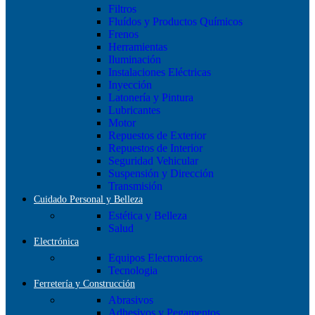
Filtros
Fluídos y Productos Químicos
Frenos
Herramientas
Iluminación
Instalaciones Eléctricas
Inyección
Latonería y Pintura
Lubricantes
Motor
Repuestos de Exterior
Repuestos de Interior
Seguridad Vehicular
Suspensión y Dirección
Transmisión
Cuidado Personal y Belleza
Estética y Belleza
Salud
Electrónica
Equipos Electronicos
Tecnologia
Ferretería y Construcción
Abrasivos
Adhesivos y Pegamentos