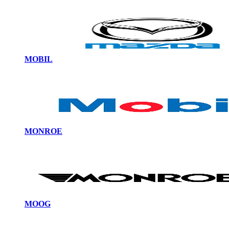
MOBIL
MONROE
MOOG