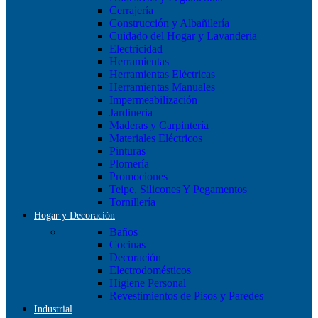
Cerrajería
Construcción y Albañilería
Cuidado del Hogar y Lavanderia
Electricidad
Herramientas
Herramientas Eléctricas
Herramientas Manuales
Impermeabilización
Jardineria
Maderas y Carpintería
Materiales Eléctricos
Pinturas
Plomería
Promociones
Teipe, Silicones Y Pegamentos
Tornillería
Hogar y Decoración
Baños
Cocinas
Decoración
Electrodomésticos
Higiene Personal
Revestimientos de Pisos y Paredes
Industrial