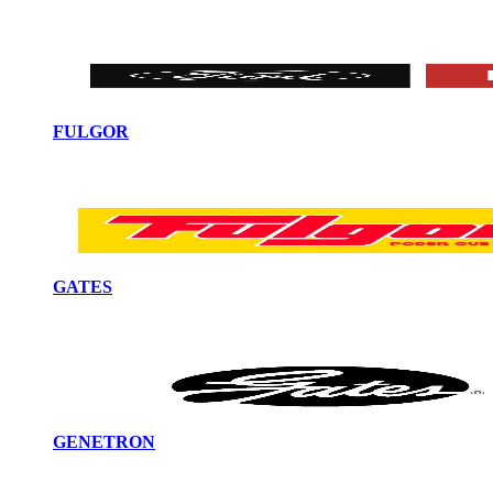
FULGOR
GATES
GENETRON