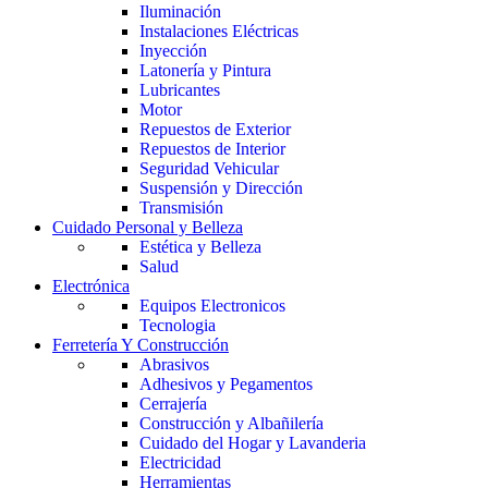
Iluminación
Instalaciones Eléctricas
Inyección
Latonería y Pintura
Lubricantes
Motor
Repuestos de Exterior
Repuestos de Interior
Seguridad Vehicular
Suspensión y Dirección
Transmisión
Cuidado Personal y Belleza
Estética y Belleza
Salud
Electrónica
Equipos Electronicos
Tecnologia
Ferretería Y Construcción
Abrasivos
Adhesivos y Pegamentos
Cerrajería
Construcción y Albañilería
Cuidado del Hogar y Lavanderia
Electricidad
Herramientas