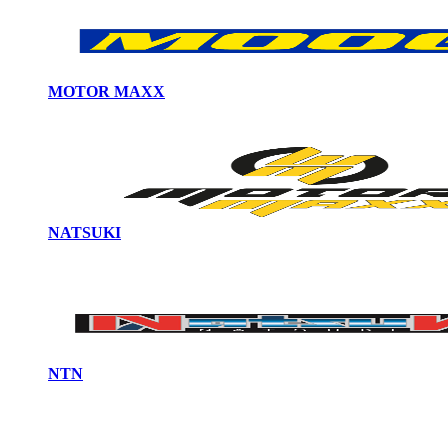
MOTOR MAXX
NATSUKI
NTN