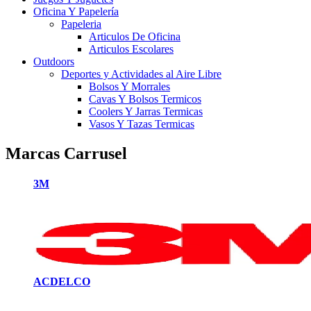
Oficina Y Papelería
Papeleria
Articulos De Oficina
Articulos Escolares
Outdoors
Deportes y Actividades al Aire Libre
Bolsos Y Morrales
Cavas Y Bolsos Termicos
Coolers Y Jarras Termicas
Vasos Y Tazas Termicas
Marcas Carrusel
3M
ACDELCO