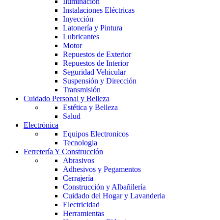
Iluminación
Instalaciones Eléctricas
Inyección
Latonería y Pintura
Lubricantes
Motor
Repuestos de Exterior
Repuestos de Interior
Seguridad Vehicular
Suspensión y Dirección
Transmisión
Cuidado Personal y Belleza
Estética y Belleza
Salud
Electrónica
Equipos Electronicos
Tecnologia
Ferretería Y Construcción
Abrasivos
Adhesivos y Pegamentos
Cerrajería
Construcción y Albañilería
Cuidado del Hogar y Lavanderia
Electricidad
Herramientas