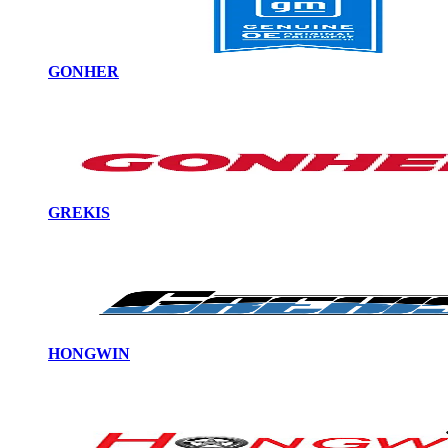
GONHER
GREKIS
HONGWIN