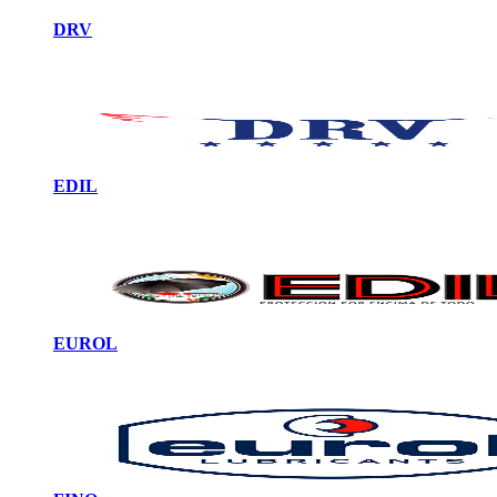
DRV
EDIL
EUROL