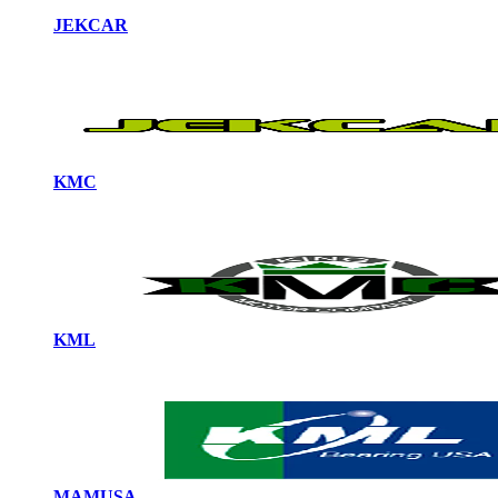
JEKCAR
KMC
KML
MAMUSA