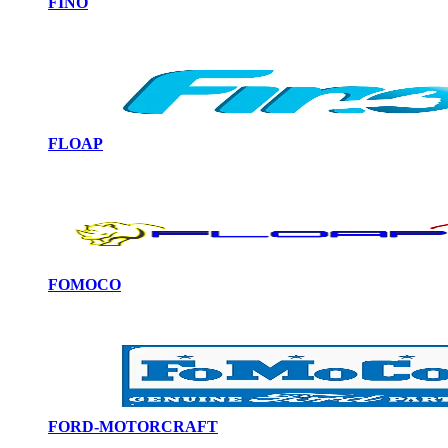
FINO
FLOAP
FOMOCO
FORD-MOTORCRAFT