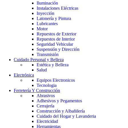
Iluminación
Instalaciones Eléctricas
Inyección
Latonería y Pintura
Lubricantes
Motor
Repuestos de Exterior
Repuestos de Interior
Seguridad Vehicular
Suspensión y Dirección
Transmisión
Cuidado Personal y Belleza
Estética y Belleza
Salud
Electrónica
Equipos Electronicos
Tecnologia
Ferretería Y Construcción
Abrasivos
Adhesivos y Pegamentos
Cerrajería
Construcción y Albañilería
Cuidado del Hogar y Lavanderia
Electricidad
Herramientas