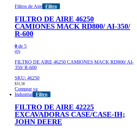
Filtros de Aire
Filtro
FILTRO DE AIRE 46250
CAMIONES MACK RD800/ AI-350/
R-600
0
de 5
(0)
FILTRO DE AIRE 46250 CAMIONES MACK RD800/ AI-
350/ R-600
SKU: 46250
$
31,58
Comprar ya
Industrial
Filtro
FILTRO DE AIRE 42225
EXCAVADORAS CASE/CASE-IH;
JOHN DEERE