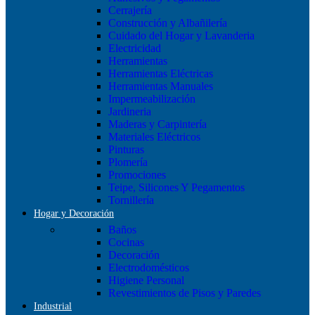
Cerrajería
Construcción y Albañilería
Cuidado del Hogar y Lavanderia
Electricidad
Herramientas
Herramientas Eléctricas
Herramientas Manuales
Impermeabilización
Jardineria
Maderas y Carpintería
Materiales Eléctricos
Pinturas
Plomería
Promociones
Teipe, Silicones Y Pegamentos
Tornillería
Hogar y Decoración
Baños
Cocinas
Decoración
Electrodomésticos
Higiene Personal
Revestimientos de Pisos y Paredes
Industrial