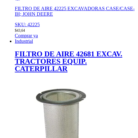
FILTRO DE AIRE 42225 EXCAVADORAS CASE/CASE-
IH; JOHN DEERE
SKU: 42225
$
43,64
Comprar ya
Industrial
FILTRO DE AIRE 42681 EXCAV.
TRACTORES EQUIP.
CATERPILLAR