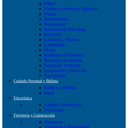
Filtros
Fluídos y Productos Químicos
Frenos
Herramientas
Iluminación
Instalaciones Eléctricas
Inyección
Latonería y Pintura
Lubricantes
Motor
Repuestos de Exterior
Repuestos de Interior
Seguridad Vehicular
Suspensión y Dirección
Transmisión
Cuidado Personal y Belleza
Estética y Belleza
Salud
Electrónica
Equipos Electronicos
Tecnologia
Ferretería y Construcción
Abrasivos
Adhesivos y Pegamentos