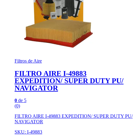
Filtros de Aire
FILTRO AIRE I-49883
EXPEDITION/ SUPER DUTY PU/
NAVIGATOR
0
de 5
(0)
FILTRO AIRE I-49883 EXPEDITION/ SUPER DUTY PU/
NAVIGATOR
SKU: I-49883