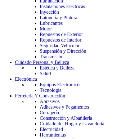
Iluminación
Instalaciones Eléctricas
Inyección
Latonería y Pintura
Lubricantes
Motor
Repuestos de Exterior
Repuestos de Interior
Seguridad Vehicular
Suspensión y Dirección
Transmisión
Cuidado Personal y Belleza
Estética y Belleza
Salud
Electrónica
Equipos Electronicos
Tecnologia
Ferretería Y Construcción
Abrasivos
Adhesivos y Pegamentos
Cerrajería
Construcción y Albañilería
Cuidado del Hogar y Lavanderia
Electricidad
Herramientas