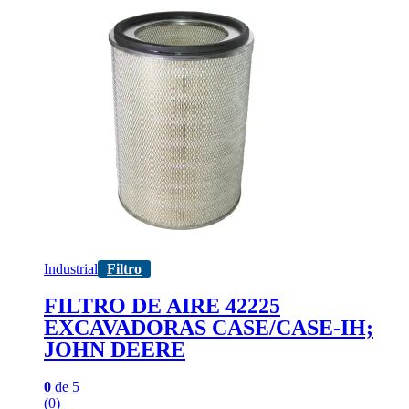
Industrial
Filtro
FILTRO DE AIRE 42225
EXCAVADORAS CASE/CASE-IH;
JOHN DEERE
0
de 5
(0)