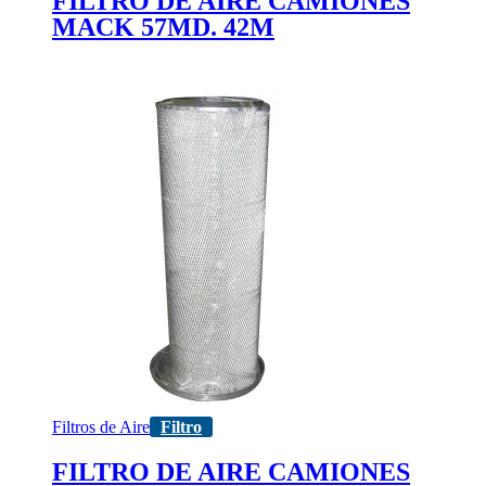
FILTRO DE AIRE CAMIONES
MACK 57MD. 42M
Filtros de Aire
Filtro
FILTRO DE AIRE CAMIONES