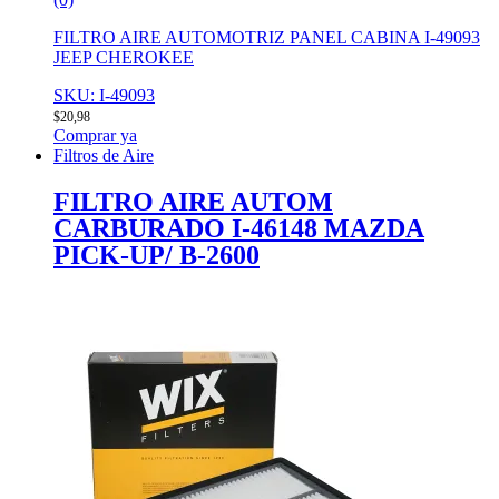
FILTRO AIRE AUTOMOTRIZ PANEL CABINA I-49093
JEEP CHEROKEE
SKU: I-49093
$
20,98
Comprar ya
Filtros de Aire
FILTRO AIRE AUTOM
CARBURADO I-46148 MAZDA
PICK-UP/ B-2600