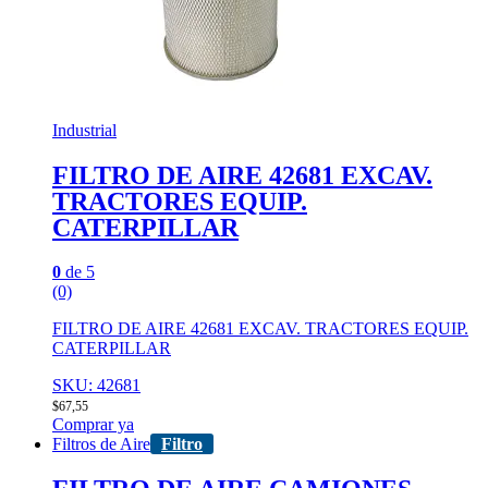
Industrial
FILTRO DE AIRE 42681 EXCAV.
TRACTORES EQUIP.
CATERPILLAR
0
de 5
(0)
FILTRO DE AIRE 42681 EXCAV. TRACTORES EQUIP.
CATERPILLAR
SKU: 42681
$
67,55
Comprar ya
Filtros de Aire
Filtro