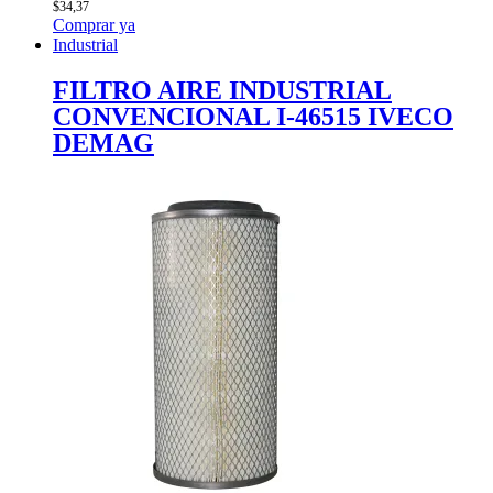
$
34,37
Comprar ya
Industrial
FILTRO AIRE INDUSTRIAL
CONVENCIONAL I-46515 IVECO
DEMAG