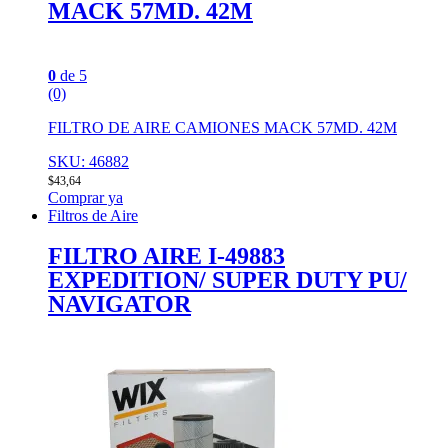
MACK 57MD. 42M
0
de 5
(0)
FILTRO DE AIRE CAMIONES MACK 57MD. 42M
SKU: 46882
$
43,64
Comprar ya
Filtros de Aire
FILTRO AIRE I-49883
EXPEDITION/ SUPER DUTY PU/
NAVIGATOR