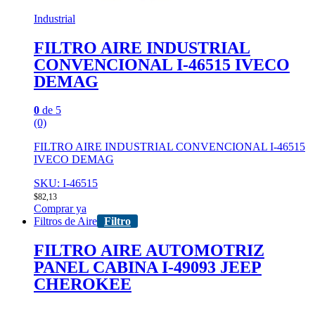
Industrial
FILTRO AIRE INDUSTRIAL
CONVENCIONAL I-46515 IVECO
DEMAG
0
de 5
(0)
FILTRO AIRE INDUSTRIAL CONVENCIONAL I-46515
IVECO DEMAG
SKU: I-46515
$
82,13
Comprar ya
Filtros de Aire
Filtro
FILTRO AIRE AUTOMOTRIZ
PANEL CABINA I-49093 JEEP
CHEROKEE