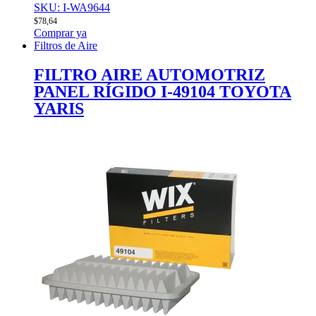
SKU: I-WA9644
$
78,64
Comprar ya
Filtros de Aire
FILTRO AIRE AUTOMOTRIZ
PANEL RÍGIDO I-49104 TOYOTA
YARIS