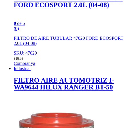
FORD ECOSPORT 2.0L (04-08)
0
de 5
(0)
FILTRO DE AIRE TUBULAR 47020 FORD ECOSPORT
2.0L (04-08)
SKU: 47020
$
16,98
Comprar ya
Industrial
FILTRO AIRE AUTOMOTRIZ I-
WA9644 HILUX RANGER BT-50