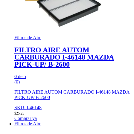
Filtros de Aire
FILTRO AIRE AUTOM
CARBURADO I-46148 MAZDA
PICK-UP/ B-2600
0
de 5
(0)
FILTRO AIRE AUTOM CARBURADO I-46148 MAZDA
PICK-UP/ B-2600
SKU: I-46148
$
25,25
Comprar ya
Filtros de Aire