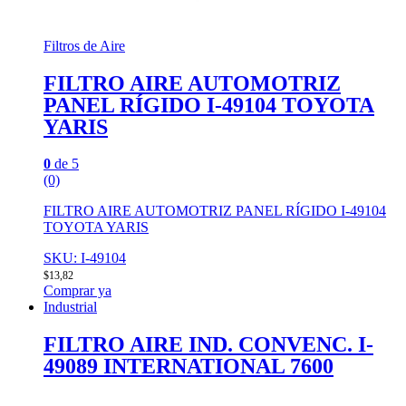
Filtros de Aire
FILTRO AIRE AUTOMOTRIZ
PANEL RÍGIDO I-49104 TOYOTA
YARIS
0
de 5
(0)
FILTRO AIRE AUTOMOTRIZ PANEL RÍGIDO I-49104
TOYOTA YARIS
SKU: I-49104
$
13,82
Comprar ya
Industrial
FILTRO AIRE IND. CONVENC. I-
49089 INTERNATIONAL 7600