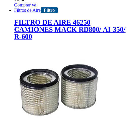
$
32,74
Comprar ya
Filtros de Aire
Filtro
FILTRO DE AIRE 46250
CAMIONES MACK RD800/ AI-350/
R-600