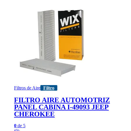
Filtros de Aire
Filtro
FILTRO AIRE AUTOMOTRIZ
PANEL CABINA I-49093 JEEP
CHEROKEE
0
de 5
(0)