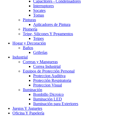
Capacitores - Condensadores
Interruptores
Socates
Tomas
Pinturas
Aplicadores de Pintura
Plomería
Teipe, Silicones Y Pegamentos
Teipes
Hogar y Decoración
Baños
Griferías
Industrial
Correas y Mangueras
Correa Industrial
Equipos de Protección Personal
Proteccion Auditiva
Protección Respiratoria
Proteccion Visual
Iluminación
Bombillo Dicroico
Iluminación LED
Iluminación para Exteriores
Juegos Y Juguetes
Oficina Y Papelería