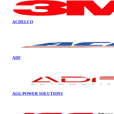
ACDELCO
ADF
AGG POWER SOLUTIONS