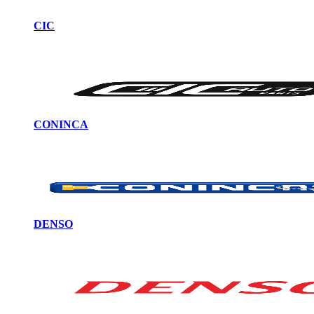
CIC
CONINCA
DENSO