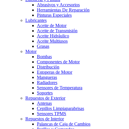
Abrasivos y Accesorios
Herramientas De Reparación
Pinturas Especiales
Lubricantes
Aceite de Motor
Aceite de Transmisión
Aceite Hidráulico
Aceite Multiusos
Grasas
Motor
Bombas
Componentes de Motor
Distribución
Estoperas de Motor
Mangueras
Radiadores
Sensores de Temperatura
Soportes
Repuestos de Exterior
Antenas
Cepillos Limpiaparabrisas
Sensores TPMS
Repuestos de Interior
Palancas de Caja de Cambios