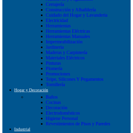
Cerrajería
Construcción y Albañilería
Cuidado del Hogar y Lavanderia
Electricidad
Herramientas
Herramientas Eléctricas
Herramientas Manuales
Impermeabilización
Jardineria
Maderas y Carpintería
Materiales Eléctricos
Pinturas
Plomería
Promociones
Teipe, Silicones Y Pegamentos
Tornillería
Hogar y Decoración
Baños
Cocinas
Decoración
Electrodomésticos
Higiene Personal
Revestimientos de Pisos y Paredes
Industrial