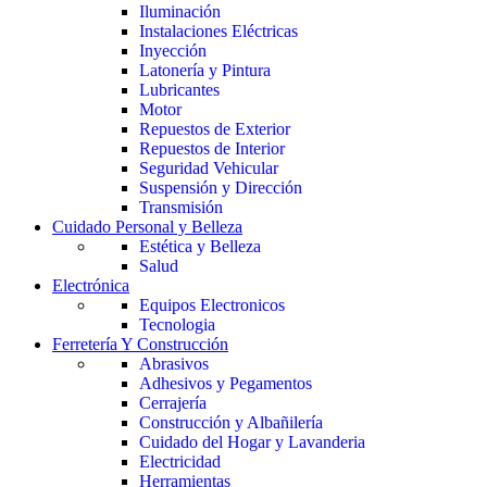
Iluminación
Instalaciones Eléctricas
Inyección
Latonería y Pintura
Lubricantes
Motor
Repuestos de Exterior
Repuestos de Interior
Seguridad Vehicular
Suspensión y Dirección
Transmisión
Cuidado Personal y Belleza
Estética y Belleza
Salud
Electrónica
Equipos Electronicos
Tecnologia
Ferretería Y Construcción
Abrasivos
Adhesivos y Pegamentos
Cerrajería
Construcción y Albañilería
Cuidado del Hogar y Lavanderia
Electricidad
Herramientas