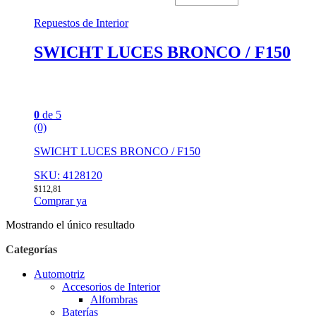
Repuestos de Interior
SWICHT LUCES BRONCO / F150
0
de 5
(0)
SWICHT LUCES BRONCO / F150
SKU: 4128120
$
112,81
Comprar ya
Mostrando el único resultado
Categorías
Automotriz
Accesorios de Interior
Alfombras
Baterías