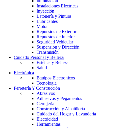
Iluminación
Instalaciones Eléctricas
Inyección
Latonería y Pintura
Lubricantes
Motor
Repuestos de Exterior
Repuestos de Interior
Seguridad Vehicular
Suspensión y Dirección
Transmisión
Cuidado Personal y Belleza
Estética y Belleza
Salud
Electrónica
Equipos Electronicos
Tecnologia
Ferretería Y Construcción
Abrasivos
Adhesivos y Pegamentos
Cerrajería
Construcción y Albañilería
Cuidado del Hogar y Lavanderia
Electricidad
Herramientas