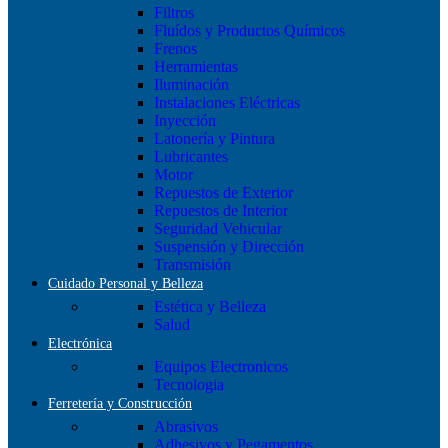
Filtros
Fluídos y Productos Químicos
Frenos
Herramientas
Iluminación
Instalaciones Eléctricas
Inyección
Latonería y Pintura
Lubricantes
Motor
Repuestos de Exterior
Repuestos de Interior
Seguridad Vehicular
Suspensión y Dirección
Transmisión
Cuidado Personal y Belleza
Estética y Belleza
Salud
Electrónica
Equipos Electronicos
Tecnologia
Ferretería y Construcción
Abrasivos
Adhesivos y Pegamentos