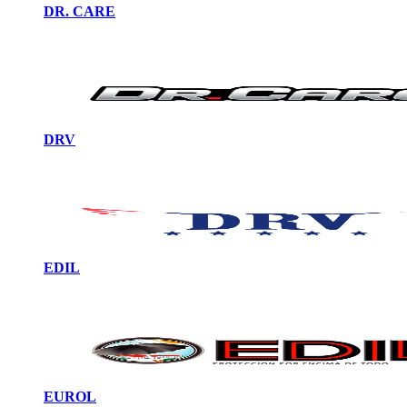
DR. CARE
DRV
EDIL
EUROL