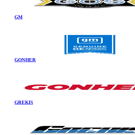
GM
GONHER
GREKIS