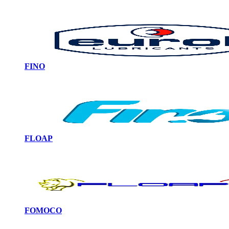
FINO
FLOAP
FOMOCO