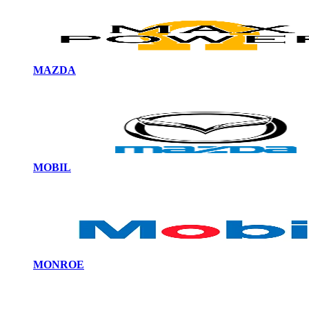
MAZDA
MOBIL
MONROE