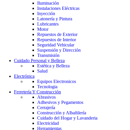
Iluminación
Instalaciones Eléctricas
Inyección
Latonería y Pintura
Lubricantes
Motor
Repuestos de Exterior
Repuestos de Interior
Seguridad Vehicular
Suspensión y Dirección
Transmisión
Cuidado Personal y Belleza
Estética y Belleza
Salud
Electrónica
Equipos Electronicos
Tecnologia
Ferretería Y Construcción
Abrasivos
Adhesivos y Pegamentos
Cerrajería
Construcción y Albañilería
Cuidado del Hogar y Lavanderia
Electricidad
Herramientas