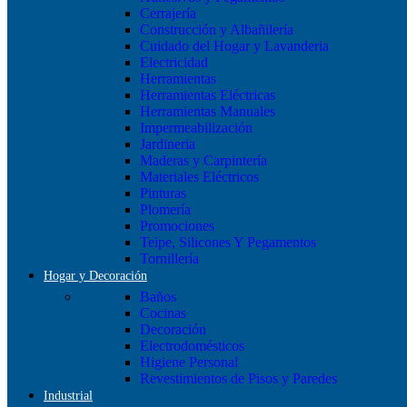
Cerrajería
Construcción y Albañilería
Cuidado del Hogar y Lavanderia
Electricidad
Herramientas
Herramientas Eléctricas
Herramientas Manuales
Impermeabilización
Jardineria
Maderas y Carpintería
Materiales Eléctricos
Pinturas
Plomería
Promociones
Teipe, Silicones Y Pegamentos
Tornillería
Hogar y Decoración
Baños
Cocinas
Decoración
Electrodomésticos
Higiene Personal
Revestimientos de Pisos y Paredes
Industrial