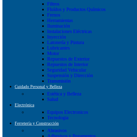
Filtros
Fluídos y Productos Químicos
Frenos
Herramientas
Iluminación
Instalaciones Eléctricas
Inyección
Latonería y Pintura
Lubricantes
Motor
Repuestos de Exterior
Repuestos de Interior
Seguridad Vehicular
Suspensión y Dirección
Transmisión
Cuidado Personal y Belleza
Estética y Belleza
Salud
Electrónica
Equipos Electronicos
Tecnologia
Ferretería y Construcción
Abrasivos
Adhesivos y Pegamentos