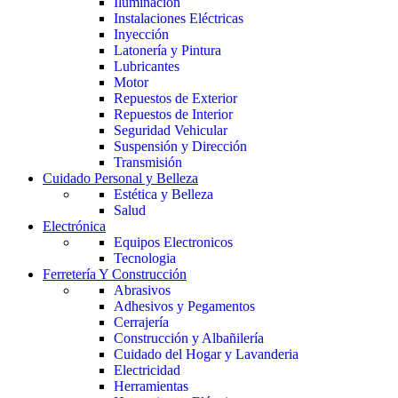
Iluminación
Instalaciones Eléctricas
Inyección
Latonería y Pintura
Lubricantes
Motor
Repuestos de Exterior
Repuestos de Interior
Seguridad Vehicular
Suspensión y Dirección
Transmisión
Cuidado Personal y Belleza
Estética y Belleza
Salud
Electrónica
Equipos Electronicos
Tecnologia
Ferretería Y Construcción
Abrasivos
Adhesivos y Pegamentos
Cerrajería
Construcción y Albañilería
Cuidado del Hogar y Lavanderia
Electricidad
Herramientas