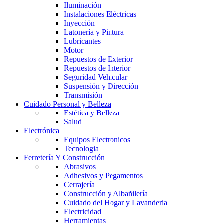
Iluminación
Instalaciones Eléctricas
Inyección
Latonería y Pintura
Lubricantes
Motor
Repuestos de Exterior
Repuestos de Interior
Seguridad Vehicular
Suspensión y Dirección
Transmisión
Cuidado Personal y Belleza
Estética y Belleza
Salud
Electrónica
Equipos Electronicos
Tecnologia
Ferretería Y Construcción
Abrasivos
Adhesivos y Pegamentos
Cerrajería
Construcción y Albañilería
Cuidado del Hogar y Lavanderia
Electricidad
Herramientas