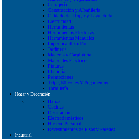
Cerrajería
Construcción y Albañilería
Cuidado del Hogar y Lavanderia
Electricidad
Herramientas
Herramientas Eléctricas
Herramientas Manuales
Impermeabilización
Jardineria
Maderas y Carpintería
Materiales Eléctricos
Pinturas
Plomería
Promociones
Teipe, Silicones Y Pegamentos
Tornillería
Hogar y Decoración
Baños
Cocinas
Decoración
Electrodomésticos
Higiene Personal
Revestimientos de Pisos y Paredes
Industrial