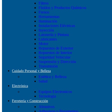
Filtros
Fluídos y Productos Químicos
Frenos
Herramientas
Iluminación
Instalaciones Eléctricas
Inyección
Latonería y Pintura
Lubricantes
Motor
Repuestos de Exterior
Repuestos de Interior
Seguridad Vehicular
Suspensión y Dirección
Transmisión
Cuidado Personal y Belleza
Estética y Belleza
Salud
Electrónica
Equipos Electronicos
Tecnologia
Ferretería y Construcción
Abrasivos
Adhesivos y Pegamentos