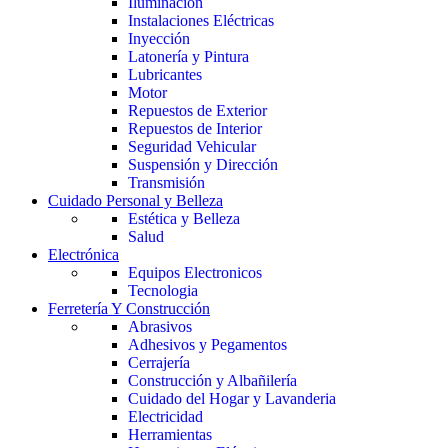
Iluminación
Instalaciones Eléctricas
Inyección
Latonería y Pintura
Lubricantes
Motor
Repuestos de Exterior
Repuestos de Interior
Seguridad Vehicular
Suspensión y Dirección
Transmisión
Cuidado Personal y Belleza
Estética y Belleza
Salud
Electrónica
Equipos Electronicos
Tecnologia
Ferretería Y Construcción
Abrasivos
Adhesivos y Pegamentos
Cerrajería
Construcción y Albañilería
Cuidado del Hogar y Lavanderia
Electricidad
Herramientas