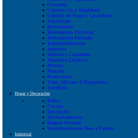
Cerrajería
Construcción y Albañilería
Cuidado del Hogar y Lavanderia
Electricidad
Herramientas
Herramientas Eléctricas
Herramientas Manuales
Impermeabilización
Jardineria
Maderas y Carpintería
Materiales Eléctricos
Pinturas
Plomería
Promociones
Teipe, Silicones Y Pegamentos
Tornillería
Hogar y Decoración
Baños
Cocinas
Decoración
Electrodomésticos
Higiene Personal
Revestimientos de Pisos y Paredes
Industrial