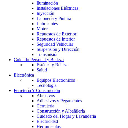
Iluminación
Instalaciones Eléctricas
Inyección
Latonería y Pintura
Lubricantes
Motor
Repuestos de Exterior
Repuestos de Interior
Seguridad Vehicular
Suspensión y Dirección
Transmisión
Cuidado Personal y Belleza
Estética y Belleza
Salud
Electrónica
Equipos Electronicos
Tecnologia
Ferretería Y Construcción
Abrasivos
Adhesivos y Pegamentos
Cerrajería
Construcción y Albañilería
Cuidado del Hogar y Lavanderia
Electricidad
Herramientas