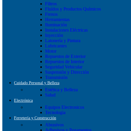
Filtros
Fluídos y Productos Químicos
Frenos
Herramientas
Iluminación
Instalaciones Eléctricas
Inyección
Latonería y Pintura
Lubricantes
Motor
Repuestos de Exterior
Repuestos de Interior
Seguridad Vehicular
Suspensión y Dirección
Transmisión
Cuidado Personal y Belleza
Estética y Belleza
Salud
Electrónica
Equipos Electronicos
Tecnologia
Ferretería y Construcción
Abrasivos
Adhesivos y Pegamentos