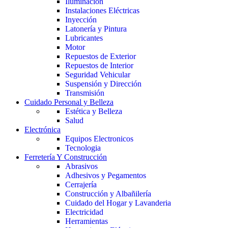
Iluminación
Instalaciones Eléctricas
Inyección
Latonería y Pintura
Lubricantes
Motor
Repuestos de Exterior
Repuestos de Interior
Seguridad Vehicular
Suspensión y Dirección
Transmisión
Cuidado Personal y Belleza
Estética y Belleza
Salud
Electrónica
Equipos Electronicos
Tecnologia
Ferretería Y Construcción
Abrasivos
Adhesivos y Pegamentos
Cerrajería
Construcción y Albañilería
Cuidado del Hogar y Lavanderia
Electricidad
Herramientas