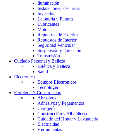
Iluminación
Instalaciones Eléctricas
Inyección
Latonería y Pintura
Lubricantes
Motor
Repuestos de Exterior
Repuestos de Interior
Seguridad Vehicular
Suspensión y Dirección
Transmisión
Cuidado Personal y Belleza
Estética y Belleza
Salud
Electrónica
Equipos Electronicos
Tecnologia
Ferretería Y Construcción
Abrasivos
Adhesivos y Pegamentos
Cerrajería
Construcción y Albañilería
Cuidado del Hogar y Lavanderia
Electricidad
Herramientas