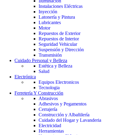
Iluminación
Instalaciones Eléctricas
Inyección
Latonería y Pintura
Lubricantes
Motor
Repuestos de Exterior
Repuestos de Interior
Seguridad Vehicular
Suspensión y Dirección
Transmisión
Cuidado Personal y Belleza
Estética y Belleza
Salud
Electrónica
Equipos Electronicos
Tecnologia
Ferretería Y Construcción
Abrasivos
Adhesivos y Pegamentos
Cerrajería
Construcción y Albañilería
Cuidado del Hogar y Lavanderia
Electricidad
Herramientas