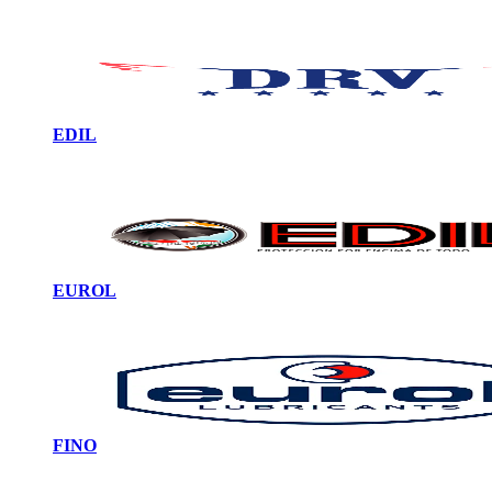
EDIL
EUROL
FINO