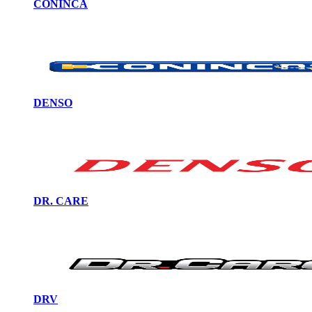
CONINCA
DENSO
DR. CARE
DRV