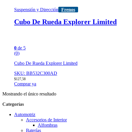
Suspensión y Dirección
Frenos
Cubo De Rueda Explorer Limited
0
de 5
(0)
Cubo De Rueda Explorer Limited
SKU: BB532C300AD
$
127,58
Comprar ya
Mostrando el único resultado
Categorías
Automotriz
Accesorios de Interior
Alfombras
Baterías