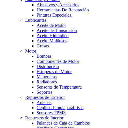
Abrasivos y Accesorios
Herramientas De Reparación
Pinturas Especiales
Lubricantes
Aceite de Motor
Aceite de Transmisión
Aceite Hidráulico
Aceite Multiusos
Grasas
Motor
Bombas
Componentes de Motor
Distribución
Estoperas de Motor
Mangueras
Radiadores
Sensores de Temperatura
Soportes
Repuestos de Exterior
Antenas
Cepillos Limpiaparabrisas
Sensores TPMS
Repuestos de Interior
Palancas de Caja de Cambios