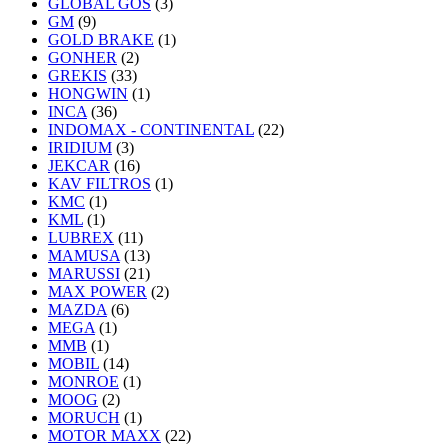
GLOBAL GOS
(3)
GM
(9)
GOLD BRAKE
(1)
GONHER
(2)
GREKIS
(33)
HONGWIN
(1)
INCA
(36)
INDOMAX - CONTINENTAL
(22)
IRIDIUM
(3)
JEKCAR
(16)
KAV FILTROS
(1)
KMC
(1)
KML
(1)
LUBREX
(11)
MAMUSA
(13)
MARUSSI
(21)
MAX POWER
(2)
MAZDA
(6)
MEGA
(1)
MMB
(1)
MOBIL
(14)
MONROE
(1)
MOOG
(2)
MORUCH
(1)
MOTOR MAXX
(22)