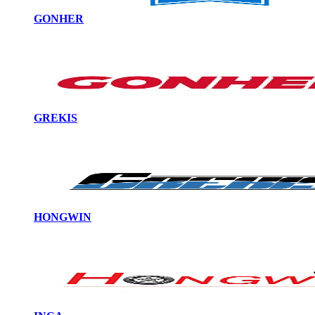
GONHER
GREKIS
HONGWIN