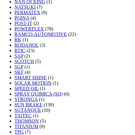
NAN QI XING
(1)
NATSUKI
(7)
PERMATEX
(9)
POINA
(4)
POST-IT
(2)
POWERFLEX
(78)
RAMCO-AUTOMOTIVE
(22)
RK
(1)
RODANOL
(3)
RTIC
(23)
SAP
(2)
SCOTCH
(5)
SGP
(1)
SKF
(4)
SMART SHINE
(1)
SOLAR MOTION
(1)
SPEED OIL
(1)
SPRAY QUIMICA (SQ)
(6)
STRONGA
(1)
SUN BRAKE
(139)
SUTANQUE
(10)
TAITEC
(1)
THOMSON
(5)
TITANIUM
(9)
TPG
(7)