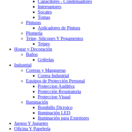
Capacitores - Condensadores
Interruptores
Socates
Tomas
Pinturas
Aplicadores de Pintura
Plomería
Teipe, Silicones Y Pegamentos
Teipes
Hogar y Decoración
Baños
Griferías
Industrial
Correas y Mangueras
Correa Industrial
Equipos de Protección Personal
Proteccion Auditiva
Protección Respiratoria
Proteccion Visual
Iluminación
Bombillo Dicroico
Iluminación LED
Iluminación para Exteriores
Juegos Y Juguetes
Oficina Y Papelería