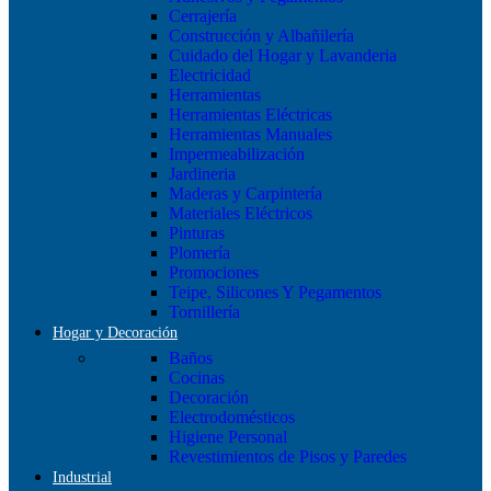
Cerrajería
Construcción y Albañilería
Cuidado del Hogar y Lavanderia
Electricidad
Herramientas
Herramientas Eléctricas
Herramientas Manuales
Impermeabilización
Jardineria
Maderas y Carpintería
Materiales Eléctricos
Pinturas
Plomería
Promociones
Teipe, Silicones Y Pegamentos
Tornillería
Hogar y Decoración
Baños
Cocinas
Decoración
Electrodomésticos
Higiene Personal
Revestimientos de Pisos y Paredes
Industrial