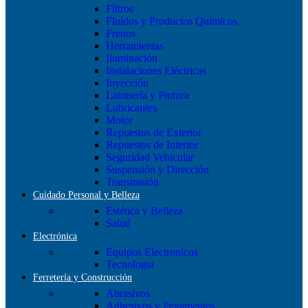
Filtros
Fluídos y Productos Químicos
Frenos
Herramientas
Iluminación
Instalaciones Eléctricas
Inyección
Latonería y Pintura
Lubricantes
Motor
Repuestos de Exterior
Repuestos de Interior
Seguridad Vehicular
Suspensión y Dirección
Transmisión
Cuidado Personal y Belleza
Estética y Belleza
Salud
Electrónica
Equipos Electronicos
Tecnologia
Ferretería y Construcción
Abrasivos
Adhesivos y Pegamentos