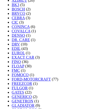
AZIMUT
(20)
BK3
(5)
BOSCH
(2)
BRYCO
(2)
CEBRA
(3)
CIC
(3)
CONINCA
(6)
COVALCA
(1)
DENSO
(1)
DR. CARE
(1)
DRV
(10)
EDIL
(43)
EUROL
(1)
EXACT CAR
(3)
FINO
(36)
FLOAP
(30)
FMC
(1)
FOMOCO
(1)
FORD-MOTORCRAFT
(77)
FREEZCOR
(1)
FULGOR
(1)
GATES
(22)
GENERICO
(2)
GENETRON
(1)
GLADIATOR
(9)