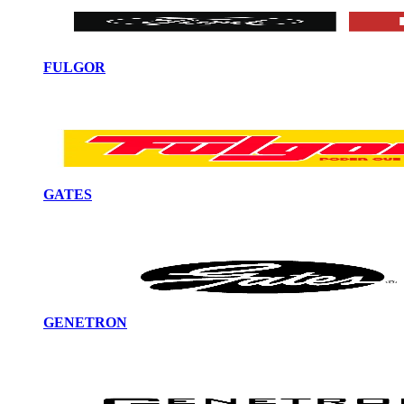
FULGOR
GATES
GENETRON