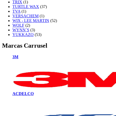
TRIX
(1)
TURTLE WAX
(37)
TVA
(1)
VERSACHEM
(1)
WIX - LEE MARTIN
(52)
WOLF
(2)
WYNN´S
(3)
YUKKAZO
(53)
Marcas Carrusel
3M
ACDELCO