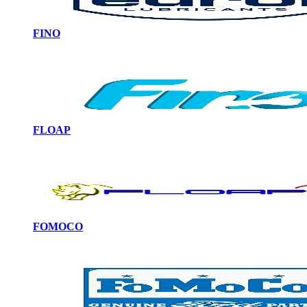
FINO
FLOAP
FOMOCO