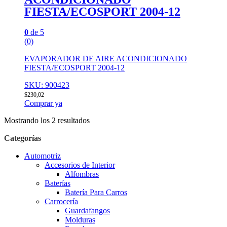
FIESTA/ECOSPORT 2004-12
0
de 5
(0)
EVAPORADOR DE AIRE ACONDICIONADO
FIESTA/ECOSPORT 2004-12
SKU: 900423
$
230,02
Comprar ya
Mostrando los 2 resultados
Categorías
Automotriz
Accesorios de Interior
Alfombras
Baterías
Batería Para Carros
Carrocería
Guardafangos
Molduras