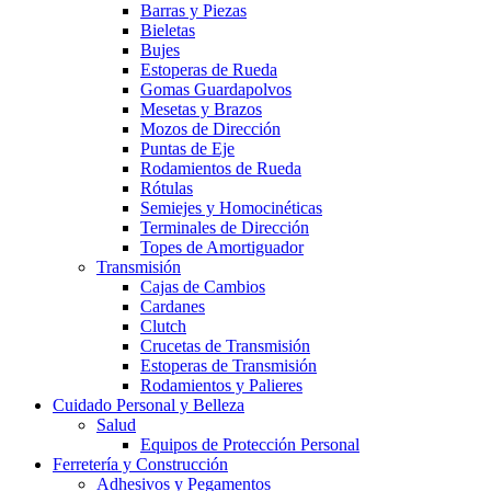
Barras y Piezas
Bieletas
Bujes
Estoperas de Rueda
Gomas Guardapolvos
Mesetas y Brazos
Mozos de Dirección
Puntas de Eje
Rodamientos de Rueda
Rótulas
Semiejes y Homocinéticas
Terminales de Dirección
Topes de Amortiguador
Transmisión
Cajas de Cambios
Cardanes
Clutch
Crucetas de Transmisión
Estoperas de Transmisión
Rodamientos y Palieres
Cuidado Personal y Belleza
Salud
Equipos de Protección Personal
Ferretería y Construcción
Adhesivos y Pegamentos