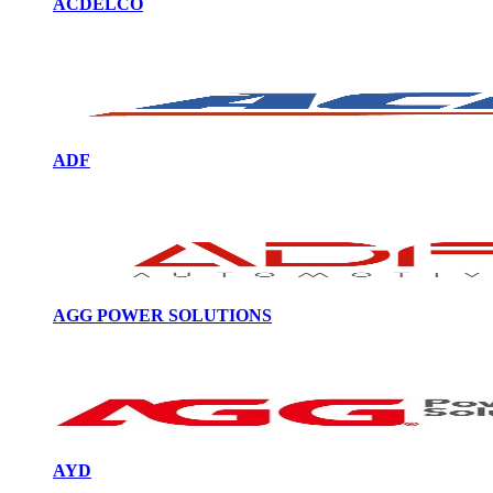
ACDELCO
ADF
AGG POWER SOLUTIONS
AYD