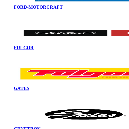
FORD-MOTORCRAFT
FULGOR
GATES
GENETRON