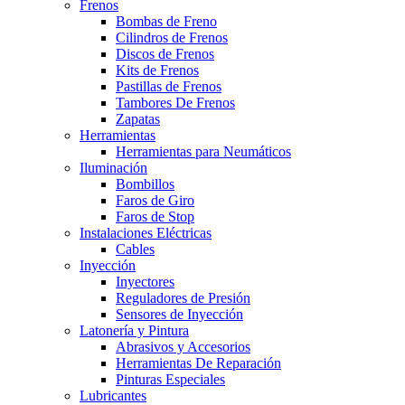
Frenos
Bombas de Freno
Cilindros de Frenos
Discos de Frenos
Kits de Frenos
Pastillas de Frenos
Tambores De Frenos
Zapatas
Herramientas
Herramientas para Neumáticos
Iluminación
Bombillos
Faros de Giro
Faros de Stop
Instalaciones Eléctricas
Cables
Inyección
Inyectores
Reguladores de Presión
Sensores de Inyección
Latonería y Pintura
Abrasivos y Accesorios
Herramientas De Reparación
Pinturas Especiales
Lubricantes