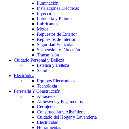
Iluminación
Instalaciones Eléctricas
Inyección
Latonería y Pintura
Lubricantes
Motor
Repuestos de Exterior
Repuestos de Interior
Seguridad Vehicular
Suspensión y Dirección
Transmisión
Cuidado Personal y Belleza
Estética y Belleza
Salud
Electrónica
Equipos Electronicos
Tecnologia
Ferretería Y Construcción
Abrasivos
Adhesivos y Pegamentos
Cerrajería
Construcción y Albañilería
Cuidado del Hogar y Lavanderia
Electricidad
Herramientas