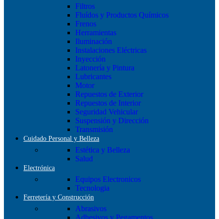
Filtros
Fluídos y Productos Químicos
Frenos
Herramientas
Iluminación
Instalaciones Eléctricas
Inyección
Latonería y Pintura
Lubricantes
Motor
Repuestos de Exterior
Repuestos de Interior
Seguridad Vehicular
Suspensión y Dirección
Transmisión
Cuidado Personal y Belleza
Estética y Belleza
Salud
Electrónica
Equipos Electronicos
Tecnologia
Ferretería y Construcción
Abrasivos
Adhesivos y Pegamentos