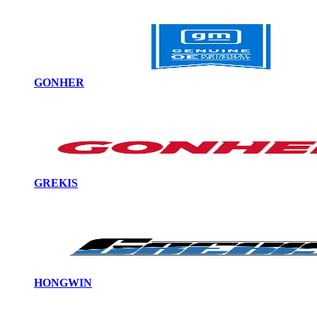
GONHER
GREKIS
HONGWIN