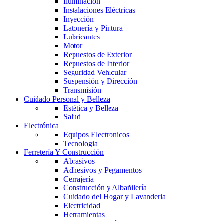
Iluminación
Instalaciones Eléctricas
Inyección
Latonería y Pintura
Lubricantes
Motor
Repuestos de Exterior
Repuestos de Interior
Seguridad Vehicular
Suspensión y Dirección
Transmisión
Cuidado Personal y Belleza
Estética y Belleza
Salud
Electrónica
Equipos Electronicos
Tecnologia
Ferretería Y Construcción
Abrasivos
Adhesivos y Pegamentos
Cerrajería
Construcción y Albañilería
Cuidado del Hogar y Lavanderia
Electricidad
Herramientas