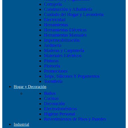
Cerrajería
Construcción y Albañilería
Cuidado del Hogar y Lavanderia
Electricidad
Herramientas
Herramientas Eléctricas
Herramientas Manuales
Impermeabilización
Jardineria
Maderas y Carpintería
Materiales Eléctricos
Pinturas
Plomería
Promociones
Teipe, Silicones Y Pegamentos
Tornillería
Hogar y Decoración
Baños
Cocinas
Decoración
Electrodomésticos
Higiene Personal
Revestimientos de Pisos y Paredes
Industrial