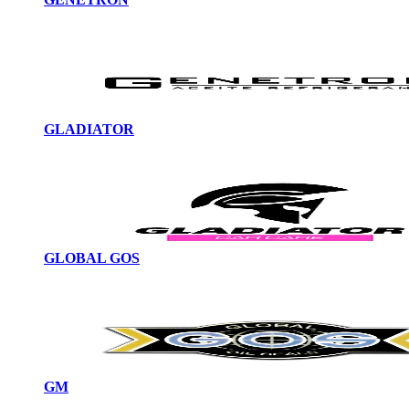
GLADIATOR
GLOBAL GOS
GM