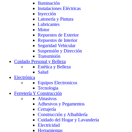
Iluminación
Instalaciones Eléctricas
Inyección
Latonería y Pintura
Lubricantes
Motor
Repuestos de Exterior
Repuestos de Interior
Seguridad Vehicular
Suspensión y Dirección
Transmisión
Cuidado Personal y Belleza
Estética y Belleza
Salud
Electrónica
Equipos Electronicos
Tecnologia
Ferretería Y Construcción
Abrasivos
Adhesivos y Pegamentos
Cerrajería
Construcción y Albañilería
Cuidado del Hogar y Lavanderia
Electricidad
Herramientas