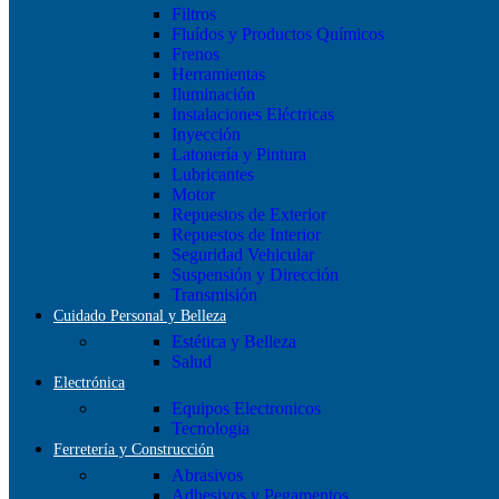
Filtros
Fluídos y Productos Químicos
Frenos
Herramientas
Iluminación
Instalaciones Eléctricas
Inyección
Latonería y Pintura
Lubricantes
Motor
Repuestos de Exterior
Repuestos de Interior
Seguridad Vehicular
Suspensión y Dirección
Transmisión
Cuidado Personal y Belleza
Estética y Belleza
Salud
Electrónica
Equipos Electronicos
Tecnologia
Ferretería y Construcción
Abrasivos
Adhesivos y Pegamentos