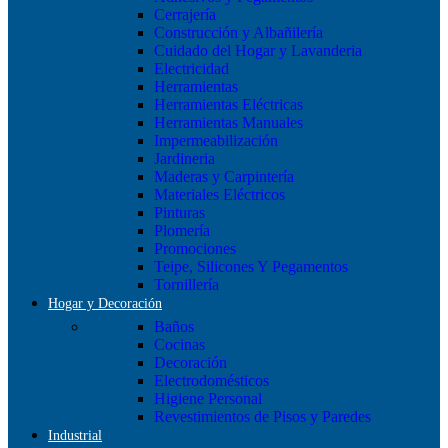
Cerrajería
Construcción y Albañilería
Cuidado del Hogar y Lavanderia
Electricidad
Herramientas
Herramientas Eléctricas
Herramientas Manuales
Impermeabilización
Jardineria
Maderas y Carpintería
Materiales Eléctricos
Pinturas
Plomería
Promociones
Teipe, Silicones Y Pegamentos
Tornillería
Hogar y Decoración
Baños
Cocinas
Decoración
Electrodomésticos
Higiene Personal
Revestimientos de Pisos y Paredes
Industrial