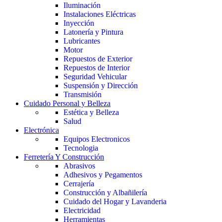
Iluminación
Instalaciones Eléctricas
Inyección
Latonería y Pintura
Lubricantes
Motor
Repuestos de Exterior
Repuestos de Interior
Seguridad Vehicular
Suspensión y Dirección
Transmisión
Cuidado Personal y Belleza
Estética y Belleza
Salud
Electrónica
Equipos Electronicos
Tecnologia
Ferretería Y Construcción
Abrasivos
Adhesivos y Pegamentos
Cerrajería
Construcción y Albañilería
Cuidado del Hogar y Lavanderia
Electricidad
Herramientas