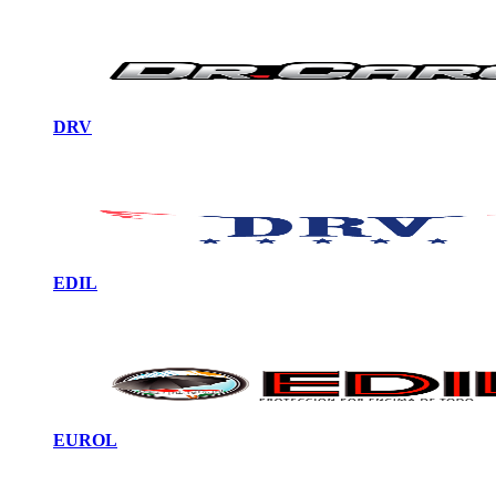
DRV
EDIL
EUROL