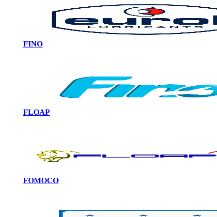
FINO
FLOAP
FOMOCO