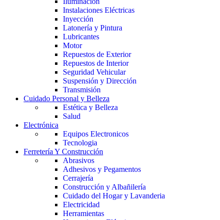
Iluminación
Instalaciones Eléctricas
Inyección
Latonería y Pintura
Lubricantes
Motor
Repuestos de Exterior
Repuestos de Interior
Seguridad Vehicular
Suspensión y Dirección
Transmisión
Cuidado Personal y Belleza
Estética y Belleza
Salud
Electrónica
Equipos Electronicos
Tecnologia
Ferretería Y Construcción
Abrasivos
Adhesivos y Pegamentos
Cerrajería
Construcción y Albañilería
Cuidado del Hogar y Lavanderia
Electricidad
Herramientas