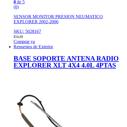
0
de 5
(0)
SENSOR MONITOR PRESION NEUMATICO
EXPLORER 2002-2006
SKU: 5028167
$
54,69
Comprar ya
Repuestos de Exterior
BASE SOPORTE ANTENA RADIO
EXPLORER XLT 4X4 4.0L 4PTAS