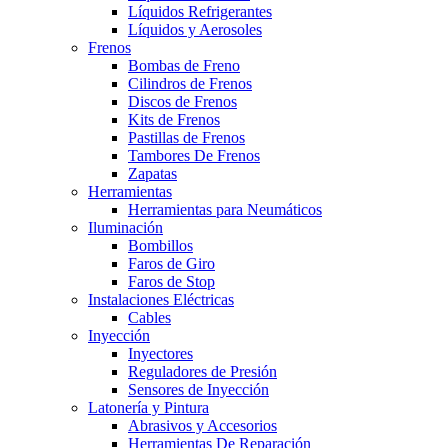
Líquidos Refrigerantes
Líquidos y Aerosoles
Frenos
Bombas de Freno
Cilindros de Frenos
Discos de Frenos
Kits de Frenos
Pastillas de Frenos
Tambores De Frenos
Zapatas
Herramientas
Herramientas para Neumáticos
Iluminación
Bombillos
Faros de Giro
Faros de Stop
Instalaciones Eléctricas
Cables
Inyección
Inyectores
Reguladores de Presión
Sensores de Inyección
Latonería y Pintura
Abrasivos y Accesorios
Herramientas De Reparación