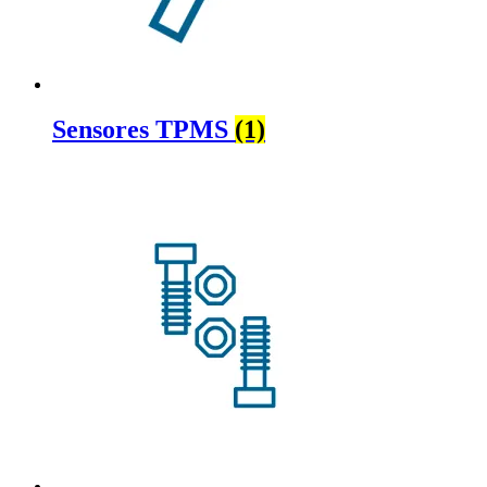
Sensores TPMS
(1)