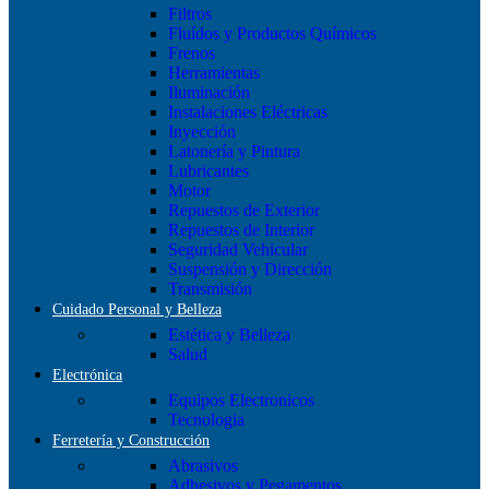
Filtros
Fluídos y Productos Químicos
Frenos
Herramientas
Iluminación
Instalaciones Eléctricas
Inyección
Latonería y Pintura
Lubricantes
Motor
Repuestos de Exterior
Repuestos de Interior
Seguridad Vehicular
Suspensión y Dirección
Transmisión
Cuidado Personal y Belleza
Estética y Belleza
Salud
Electrónica
Equipos Electronicos
Tecnologia
Ferretería y Construcción
Abrasivos
Adhesivos y Pegamentos