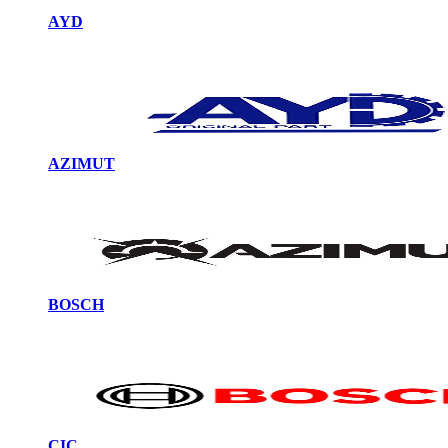
AYD
AZIMUT
BOSCH
CIC