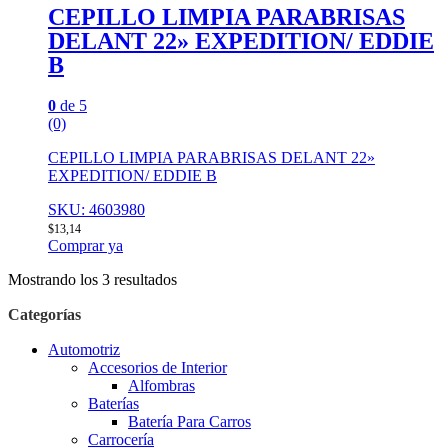
CEPILLO LIMPIA PARABRISAS
DELANT 22» EXPEDITION/ EDDIE
B
0
de 5
(0)
CEPILLO LIMPIA PARABRISAS DELANT 22»
EXPEDITION/ EDDIE B
SKU: 4603980
$
13,14
Comprar ya
Mostrando los 3 resultados
Categorías
Automotriz
Accesorios de Interior
Alfombras
Baterías
Batería Para Carros
Carrocería