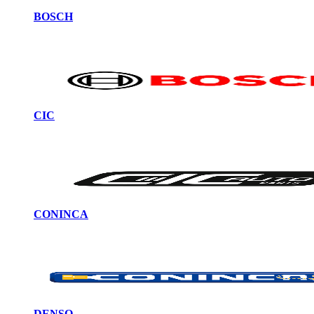
BOSCH
CIC
CONINCA
DENSO