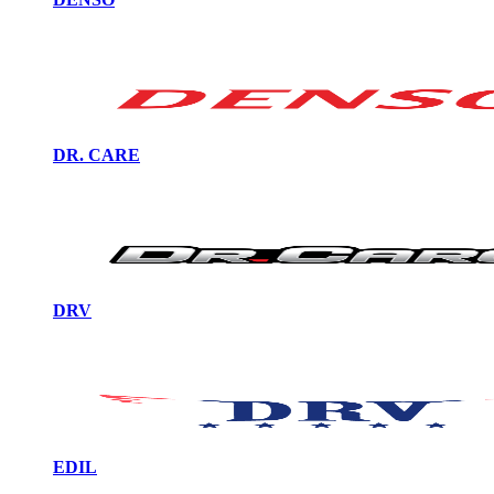
DR. CARE
DRV
EDIL