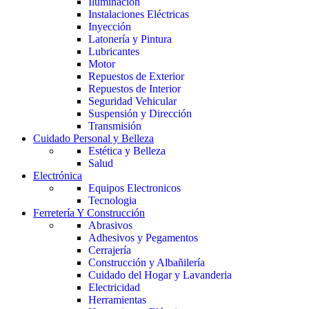
Iluminación
Instalaciones Eléctricas
Inyección
Latonería y Pintura
Lubricantes
Motor
Repuestos de Exterior
Repuestos de Interior
Seguridad Vehicular
Suspensión y Dirección
Transmisión
Cuidado Personal y Belleza
Estética y Belleza
Salud
Electrónica
Equipos Electronicos
Tecnologia
Ferretería Y Construcción
Abrasivos
Adhesivos y Pegamentos
Cerrajería
Construcción y Albañilería
Cuidado del Hogar y Lavanderia
Electricidad
Herramientas