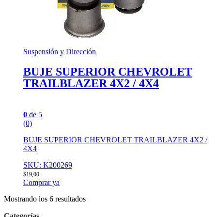
Suspensión y Dirección
BUJE SUPERIOR CHEVROLET
TRAILBLAZER 4X2 / 4X4
0
de 5
(0)
BUJE SUPERIOR CHEVROLET TRAILBLAZER 4X2 /
4X4
SKU: K200269
$
19,00
Comprar ya
Mostrando los 6 resultados
Categorías