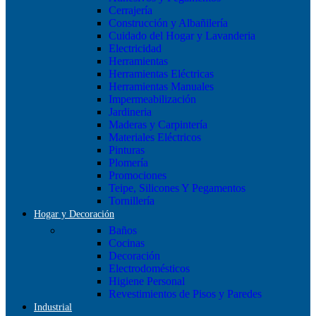
Cerrajería
Construcción y Albañilería
Cuidado del Hogar y Lavanderia
Electricidad
Herramientas
Herramientas Eléctricas
Herramientas Manuales
Impermeabilización
Jardineria
Maderas y Carpintería
Materiales Eléctricos
Pinturas
Plomería
Promociones
Teipe, Silicones Y Pegamentos
Tornillería
Hogar y Decoración
Baños
Cocinas
Decoración
Electrodomésticos
Higiene Personal
Revestimientos de Pisos y Paredes
Industrial