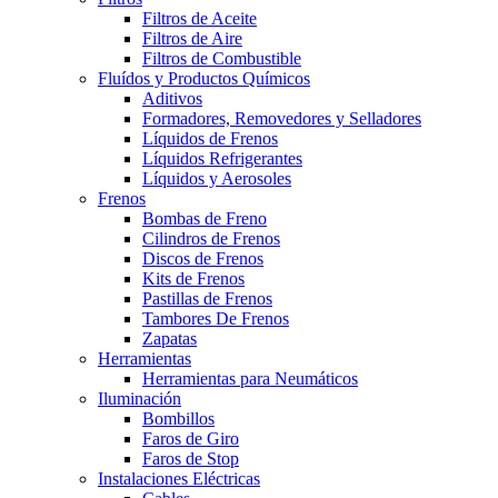
Filtros de Aceite
Filtros de Aire
Filtros de Combustible
Fluídos y Productos Químicos
Aditivos
Formadores, Removedores y Selladores
Líquidos de Frenos
Líquidos Refrigerantes
Líquidos y Aerosoles
Frenos
Bombas de Freno
Cilindros de Frenos
Discos de Frenos
Kits de Frenos
Pastillas de Frenos
Tambores De Frenos
Zapatas
Herramientas
Herramientas para Neumáticos
Iluminación
Bombillos
Faros de Giro
Faros de Stop
Instalaciones Eléctricas