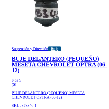
Suspensión y Dirección
Buje
BUJE DELANTERO (PEQUEÑO)
MESETA CHEVROLET OPTRA (06-
12)
0
de 5
(0)
BUJE DELANTERO (PEQUEÑO) MESETA
CHEVROLET OPTRA (06-12)
SKU: 378346-1