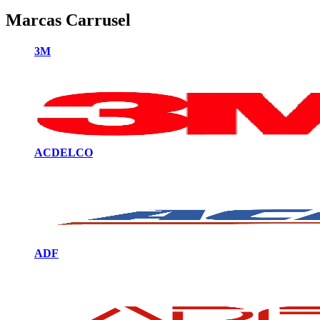
Marcas Carrusel
3M
ACDELCO
ADF