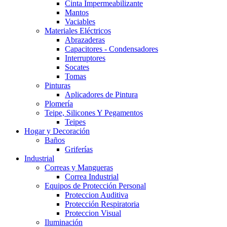
Cinta Impermeabilizante
Mantos
Vaciables
Materiales Eléctricos
Abrazaderas
Capacitores - Condensadores
Interruptores
Socates
Tomas
Pinturas
Aplicadores de Pintura
Plomería
Teipe, Silicones Y Pegamentos
Teipes
Hogar y Decoración
Baños
Griferías
Industrial
Correas y Mangueras
Correa Industrial
Equipos de Protección Personal
Proteccion Auditiva
Protección Respiratoria
Proteccion Visual
Iluminación