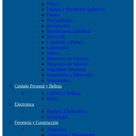
Filtros
Fluídos y Productos Químicos
Frenos
Herramientas
Iluminación
Instalaciones Eléctricas
Inyección
Latonería y Pintura
Lubricantes
Motor
Repuestos de Exterior
Repuestos de Interior
Seguridad Vehicular
Suspensión y Dirección
Transmisión
Cuidado Personal y Belleza
Estética y Belleza
Salud
Electrónica
Equipos Electronicos
Tecnologia
Ferretería y Construcción
Abrasivos
Adhesivos y Pegamentos