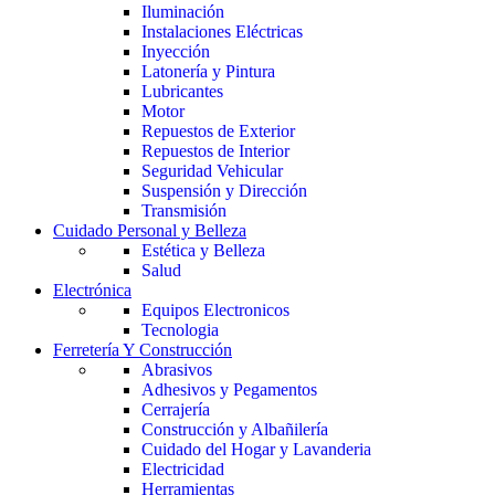
Iluminación
Instalaciones Eléctricas
Inyección
Latonería y Pintura
Lubricantes
Motor
Repuestos de Exterior
Repuestos de Interior
Seguridad Vehicular
Suspensión y Dirección
Transmisión
Cuidado Personal y Belleza
Estética y Belleza
Salud
Electrónica
Equipos Electronicos
Tecnologia
Ferretería Y Construcción
Abrasivos
Adhesivos y Pegamentos
Cerrajería
Construcción y Albañilería
Cuidado del Hogar y Lavanderia
Electricidad
Herramientas