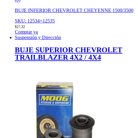
BUJE INFERIOR CHEVROLET CHEYENNE 1500/3500
SKU: 12534+12535
$
27,32
Comprar ya
Suspensión y Dirección
BUJE SUPERIOR CHEVROLET
TRAILBLAZER 4X2 / 4X4