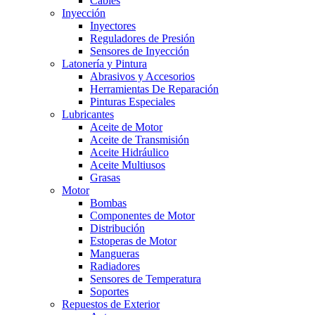
Cables
Inyección
Inyectores
Reguladores de Presión
Sensores de Inyección
Latonería y Pintura
Abrasivos y Accesorios
Herramientas De Reparación
Pinturas Especiales
Lubricantes
Aceite de Motor
Aceite de Transmisión
Aceite Hidráulico
Aceite Multiusos
Grasas
Motor
Bombas
Componentes de Motor
Distribución
Estoperas de Motor
Mangueras
Radiadores
Sensores de Temperatura
Soportes
Repuestos de Exterior