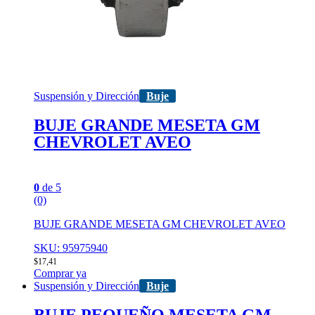
Suspensión y Dirección
Buje
BUJE GRANDE MESETA GM
CHEVROLET AVEO
0
de 5
(0)
BUJE GRANDE MESETA GM CHEVROLET AVEO
SKU: 95975940
$
17,41
Comprar ya
Suspensión y Dirección
Buje
BUJE PEQUEÑO MESETA GM