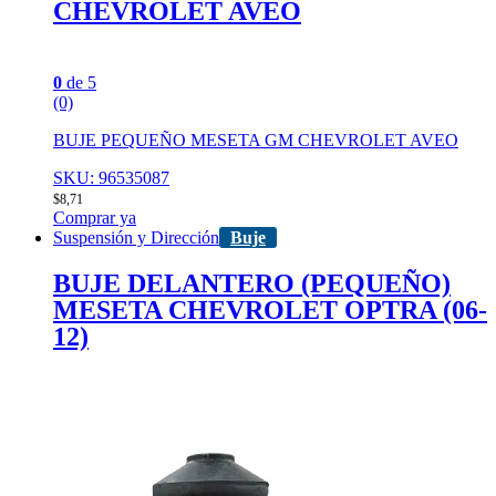
CHEVROLET AVEO
0
de 5
(0)
BUJE PEQUEÑO MESETA GM CHEVROLET AVEO
SKU: 96535087
$
8,71
Comprar ya
Suspensión y Dirección
Buje
BUJE DELANTERO (PEQUEÑO)
MESETA CHEVROLET OPTRA (06-
12)