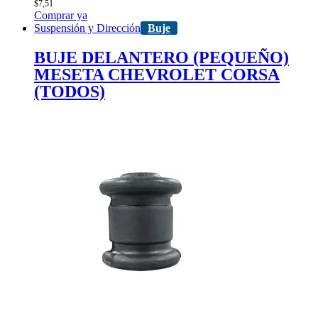
$
7,51
Comprar ya
Suspensión y Dirección
Buje
BUJE DELANTERO (PEQUEÑO)
MESETA CHEVROLET CORSA
(TODOS)