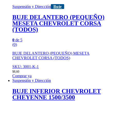
Suspensión y Dirección
Buje
BUJE DELANTERO (PEQUEÑO)
MESETA CHEVROLET CORSA
(TODOS)
0
de 5
(0)
BUJE DELANTERO (PEQUEÑO) MESETA
CHEVROLET CORSA (TODOS)
SKU: 3001-K-1
$
8,60
Comprar ya
Suspensión y Dirección
BUJE INFERIOR CHEVROLET
CHEYENNE 1500/3500