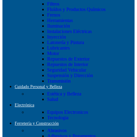
Filtros
Fluídos y Productos Químicos
Frenos
Herramientas
Iluminación
Instalaciones Eléctricas
Inyección
Latonería y Pintura
Lubricantes
Motor
Repuestos de Exterior
Repuestos de Interior
Seguridad Vehicular
Suspensión y Dirección
Transmisión
Cuidado Personal y Belleza
Estética y Belleza
Salud
Electrónica
Equipos Electronicos
Tecnologia
Ferretería y Construcción
Abrasivos
Adhesivos y Pegamentos