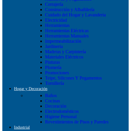
Cerrajería
Construcción y Albañilería
Cuidado del Hogar y Lavanderia
Electricidad
Herramientas
Herramientas Eléctricas
Herramientas Manuales
Impermeabilización
Jardineria
Maderas y Carpintería
Materiales Eléctricos
Pinturas
Plomería
Promociones
Teipe, Silicones Y Pegamentos
Tornillería
Hogar y Decoración
Baños
Cocinas
Decoración
Electrodomésticos
Higiene Personal
Revestimientos de Pisos y Paredes
Industrial