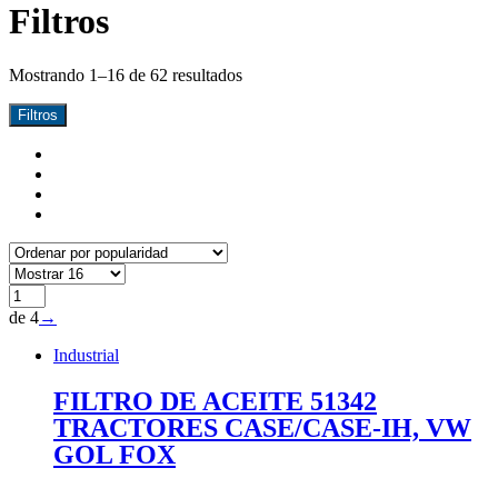
Filtros
Mostrando 1–16 de 62 resultados
Filtros
de 4
→
Industrial
FILTRO DE ACEITE 51342
TRACTORES CASE/CASE-IH, VW
GOL FOX