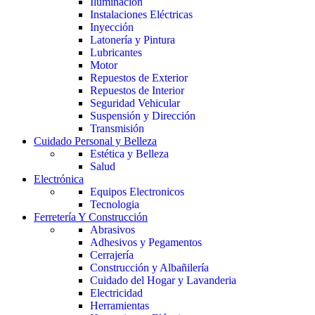
Iluminación
Instalaciones Eléctricas
Inyección
Latonería y Pintura
Lubricantes
Motor
Repuestos de Exterior
Repuestos de Interior
Seguridad Vehicular
Suspensión y Dirección
Transmisión
Cuidado Personal y Belleza
Estética y Belleza
Salud
Electrónica
Equipos Electronicos
Tecnologia
Ferretería Y Construcción
Abrasivos
Adhesivos y Pegamentos
Cerrajería
Construcción y Albañilería
Cuidado del Hogar y Lavanderia
Electricidad
Herramientas