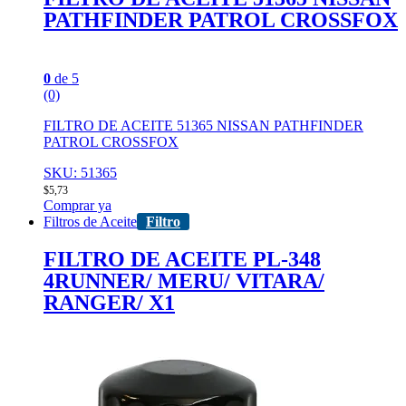
PATHFINDER PATROL CROSSFOX
0
de 5
(0)
FILTRO DE ACEITE 51365 NISSAN PATHFINDER
PATROL CROSSFOX
SKU: 51365
$
5,73
Comprar ya
Filtros de Aceite
Filtro
FILTRO DE ACEITE PL-348
4RUNNER/ MERU/ VITARA/
RANGER/ X1