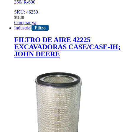
350/ R-600
SKU: 46250
$
31,58
Comprar ya
Industrial
Filtro
FILTRO DE AIRE 42225
EXCAVADORAS CASE/CASE-IH;
JOHN DEERE