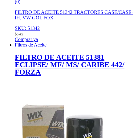
(0)
FILTRO DE ACEITE 51342 TRACTORES CASE/CASE-
IH, VW GOL FOX
SKU: 51342
$
5,45
Comprar ya
Filtros de Aceite
FILTRO DE ACEITE 51381
ECLIPSE/ MF/ MS/ CARIBE 442/
FORZA