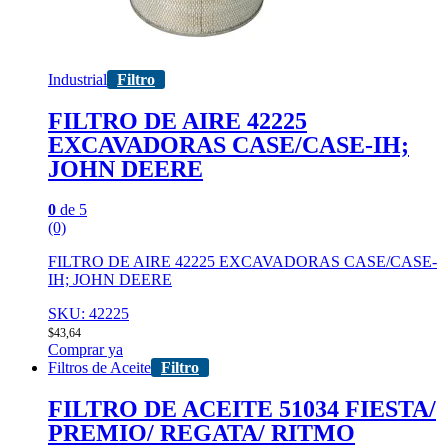
Industrial
Filtro
FILTRO DE AIRE 42225
EXCAVADORAS CASE/CASE-IH;
JOHN DEERE
0
de 5
(0)
FILTRO DE AIRE 42225 EXCAVADORAS CASE/CASE-
IH; JOHN DEERE
SKU: 42225
$
43,64
Comprar ya
Filtros de Aceite
Filtro
FILTRO DE ACEITE 51034 FIESTA/
PREMIO/ REGATA/ RITMO