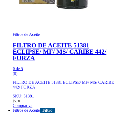
Filtros de Aceite
FILTRO DE ACEITE 51381
ECLIPSE/ MF/ MS/ CARIBE 442/
FORZA
0
de 5
(0)
FILTRO DE ACEITE 51381 ECLIPSE/ MF/ MS/ CARIBE
442/ FORZA
SKU: 51381
$
5,38
Comprar ya
Filtros de Aceite
Filtro