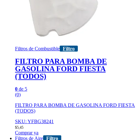
Filtros de Combustible
Filtro
FILTRO PARA BOMBA DE
GASOLINA FORD FIESTA
(TODOS)
0
de 5
(0)
FILTRO PARA BOMBA DE GASOLINA FORD FIESTA
(TODOS)
SKU: YFBG38241
$
5,45
Comprar ya
Filtros de Aire
Filtro