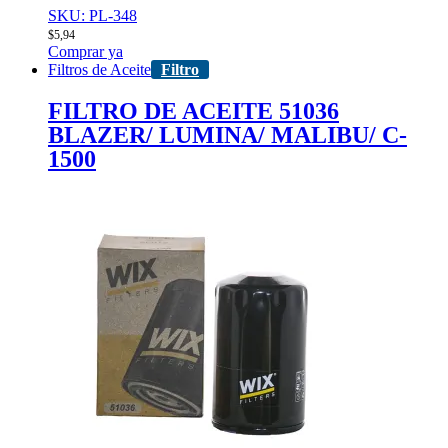
SKU: PL-348
$
5,94
Comprar ya
Filtros de Aceite
Filtro
FILTRO DE ACEITE 51036
BLAZER/ LUMINA/ MALIBU/ C-
1500