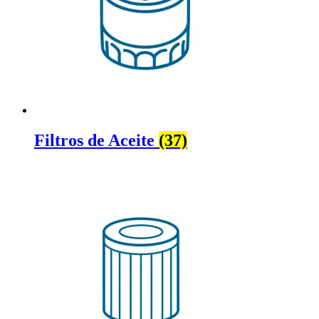
Filtros de Aceite
(37)