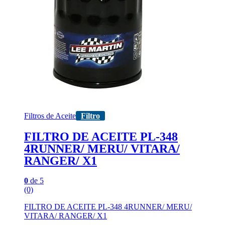
Filtros de Aceite
Filtro
FILTRO DE ACEITE PL-348
4RUNNER/ MERU/ VITARA/
RANGER/ X1
0
de 5
(0)
FILTRO DE ACEITE PL-348 4RUNNER/ MERU/
VITARA/ RANGER/ X1