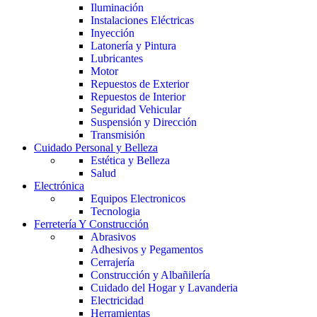
Iluminación
Instalaciones Eléctricas
Inyección
Latonería y Pintura
Lubricantes
Motor
Repuestos de Exterior
Repuestos de Interior
Seguridad Vehicular
Suspensión y Dirección
Transmisión
Cuidado Personal y Belleza
Estética y Belleza
Salud
Electrónica
Equipos Electronicos
Tecnologia
Ferretería Y Construcción
Abrasivos
Adhesivos y Pegamentos
Cerrajería
Construcción y Albañilería
Cuidado del Hogar y Lavanderia
Electricidad
Herramientas