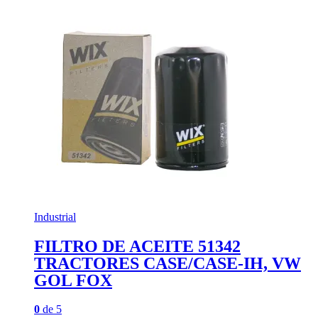
Industrial
FILTRO DE ACEITE 51342
TRACTORES CASE/CASE-IH, VW
GOL FOX
0
de 5