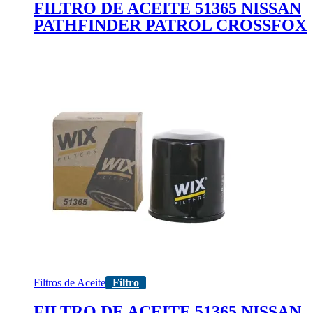
FILTRO DE ACEITE 51365 NISSAN
PATHFINDER PATROL CROSSFOX
Filtros de Aceite
Filtro
FILTRO DE ACEITE 51365 NISSAN