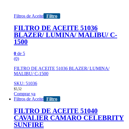
Filtros de Aceite
Filtro
FILTRO DE ACEITE 51036
BLAZER/ LUMINA/ MALIBU/ C-
1500
0
de 5
(0)
FILTRO DE ACEITE 51036 BLAZER/ LUMINA/
MALIBU/ C-1500
SKU: 51036
$
5,52
Comprar ya
Filtros de Aceite
Filtro
FILTRO DE ACEITE 51040
CAVALIER CAMARO CELEBRITY
SUNFIRE