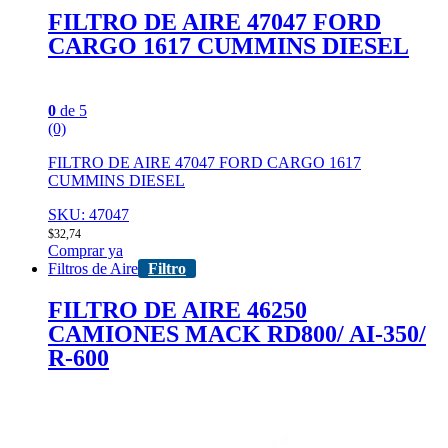
FILTRO DE AIRE 47047 FORD
CARGO 1617 CUMMINS DIESEL
0
de 5
(0)
FILTRO DE AIRE 47047 FORD CARGO 1617
CUMMINS DIESEL
SKU: 47047
$
32,74
Comprar ya
Filtros de Aire
Filtro
FILTRO DE AIRE 46250
CAMIONES MACK RD800/ AI-350/
R-600