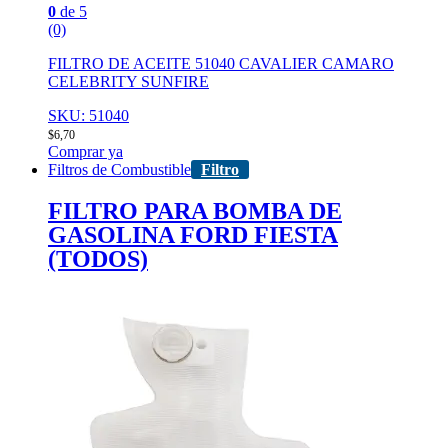
0
de 5
(0)
FILTRO DE ACEITE 51040 CAVALIER CAMARO
CELEBRITY SUNFIRE
SKU: 51040
$
6,70
Comprar ya
Filtros de Combustible
Filtro
FILTRO PARA BOMBA DE
GASOLINA FORD FIESTA
(TODOS)