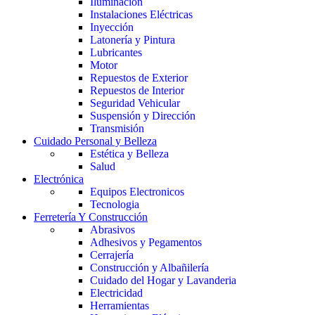
Iluminación
Instalaciones Eléctricas
Inyección
Latonería y Pintura
Lubricantes
Motor
Repuestos de Exterior
Repuestos de Interior
Seguridad Vehicular
Suspensión y Dirección
Transmisión
Cuidado Personal y Belleza
Estética y Belleza
Salud
Electrónica
Equipos Electronicos
Tecnologia
Ferretería Y Construcción
Abrasivos
Adhesivos y Pegamentos
Cerrajería
Construcción y Albañilería
Cuidado del Hogar y Lavanderia
Electricidad
Herramientas