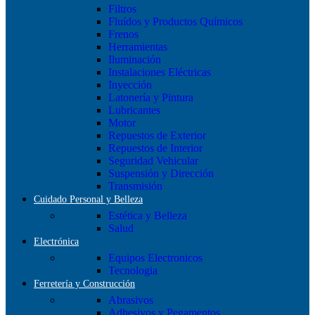
Filtros
Fluídos y Productos Químicos
Frenos
Herramientas
Iluminación
Instalaciones Eléctricas
Inyección
Latonería y Pintura
Lubricantes
Motor
Repuestos de Exterior
Repuestos de Interior
Seguridad Vehicular
Suspensión y Dirección
Transmisión
Cuidado Personal y Belleza
Estética y Belleza
Salud
Electrónica
Equipos Electronicos
Tecnologia
Ferretería y Construcción
Abrasivos
Adhesivos y Pegamentos