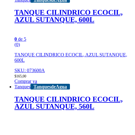
TANQUE CILINDRICO ECOCIL,
AZUL SUTANQUE, 600L
0
de 5
(0)
TANQUE CILINDRICO ECOCIL, AZUL SUTANQUE,
600L
SKU: 073600A
$
165,00
Comprar ya
Tanques
TanquesdeAgua
TANQUE CILINDRICO ECOCIL,
AZUL SUTANQUE, 560L