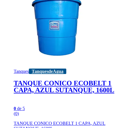
Tanques
TanquesdeAgua
TANQUE CONICO ECOBELT 1
CAPA, AZUL SUTANQUE, 1600L
0
de 5
(0)
TANQUE CONICO ECOBELT 1 CAPA, AZUL