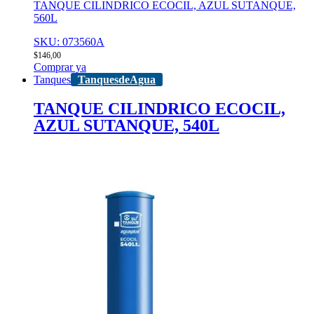
TANQUE CILINDRICO ECOCIL, AZUL SUTANQUE,
560L
SKU: 073560A
$
146,00
Comprar ya
Tanques
TanquesdeAgua
TANQUE CILINDRICO ECOCIL,
AZUL SUTANQUE, 540L