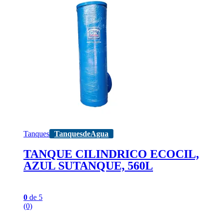
Tanques
TanquesdeAgua
TANQUE CILINDRICO ECOCIL,
AZUL SUTANQUE, 560L
0
de 5
(0)