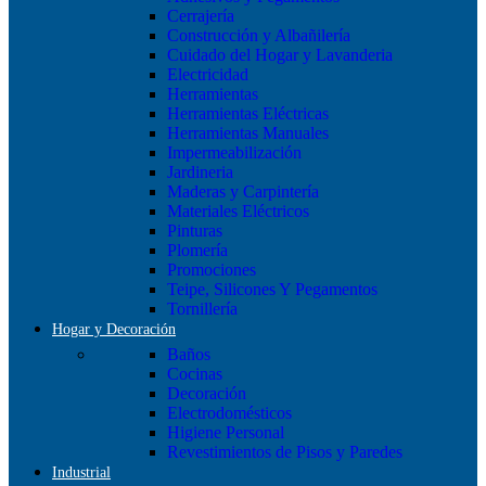
Cerrajería
Construcción y Albañilería
Cuidado del Hogar y Lavanderia
Electricidad
Herramientas
Herramientas Eléctricas
Herramientas Manuales
Impermeabilización
Jardineria
Maderas y Carpintería
Materiales Eléctricos
Pinturas
Plomería
Promociones
Teipe, Silicones Y Pegamentos
Tornillería
Hogar y Decoración
Baños
Cocinas
Decoración
Electrodomésticos
Higiene Personal
Revestimientos de Pisos y Paredes
Industrial