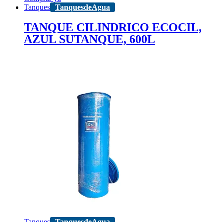
Tanques
TanquesdeAgua
TANQUE CILINDRICO ECOCIL,
AZUL SUTANQUE, 600L
Tanques
TanquesdeAgua