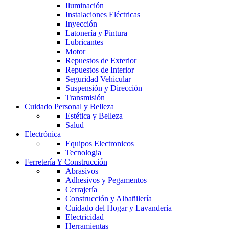
Iluminación
Instalaciones Eléctricas
Inyección
Latonería y Pintura
Lubricantes
Motor
Repuestos de Exterior
Repuestos de Interior
Seguridad Vehicular
Suspensión y Dirección
Transmisión
Cuidado Personal y Belleza
Estética y Belleza
Salud
Electrónica
Equipos Electronicos
Tecnologia
Ferretería Y Construcción
Abrasivos
Adhesivos y Pegamentos
Cerrajería
Construcción y Albañilería
Cuidado del Hogar y Lavanderia
Electricidad
Herramientas