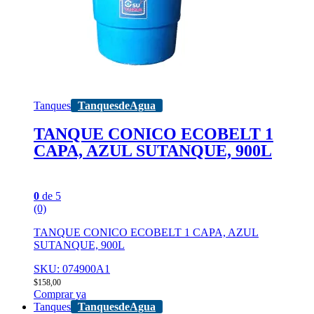
Tanques
TanquesdeAgua
TANQUE CONICO ECOBELT 1
CAPA, AZUL SUTANQUE, 900L
0
de 5
(0)
TANQUE CONICO ECOBELT 1 CAPA, AZUL
SUTANQUE, 900L
SKU: 074900A1
$
158,00
Comprar ya
Tanques
TanquesdeAgua