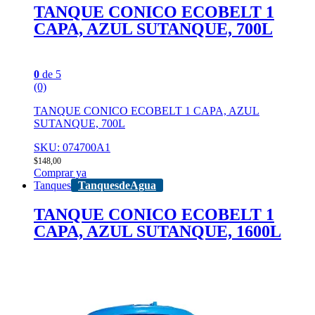
TANQUE CONICO ECOBELT 1
CAPA, AZUL SUTANQUE, 700L
0
de 5
(0)
TANQUE CONICO ECOBELT 1 CAPA, AZUL
SUTANQUE, 700L
SKU: 074700A1
$
148,00
Comprar ya
Tanques
TanquesdeAgua
TANQUE CONICO ECOBELT 1
CAPA, AZUL SUTANQUE, 1600L