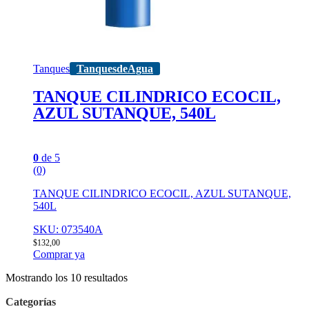
Tanques
TanquesdeAgua
TANQUE CILINDRICO ECOCIL,
AZUL SUTANQUE, 540L
0
de 5
(0)
TANQUE CILINDRICO ECOCIL, AZUL SUTANQUE,
540L
SKU: 073540A
$
132,00
Comprar ya
Mostrando los 10 resultados
Categorías