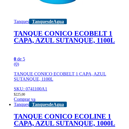
Tanques
TanquesdeAgua
TANQUE CONICO ECOBELT 1
CAPA, AZUL SUTANQUE, 1100L
0
de 5
(0)
TANQUE CONICO ECOBELT 1 CAPA, AZUL
SUTANQUE, 1100L
SKU: 0741100A1
$
225,00
Comprar ya
Tanques
TanquesdeAgua
TANQUE CONICO ECOLINE 1
CAPA, AZUL SUTANQUE, 1000L