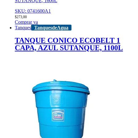
SUTANQUE, 1600L
SKU: 0741600A1
$
273,00
Comprar ya
Tanques
TanquesdeAgua
TANQUE CONICO ECOBELT 1
CAPA, AZUL SUTANQUE, 1100L