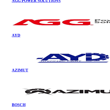
AGG POWER SOLUTIONS
AYD
AZIMUT
BOSCH