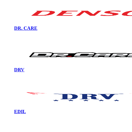
DR. CARE
DRV
EDIL