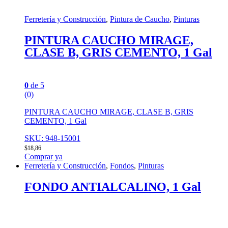
Ferretería y Construcción
,
Pintura de Caucho
,
Pinturas
PINTURA CAUCHO MIRAGE,
CLASE B, GRIS CEMENTO, 1 Gal
0
de 5
(0)
PINTURA CAUCHO MIRAGE, CLASE B, GRIS
CEMENTO, 1 Gal
SKU: 948-15001
$
18,86
Comprar ya
Ferretería y Construcción
,
Fondos
,
Pinturas
FONDO ANTIALCALINO, 1 Gal