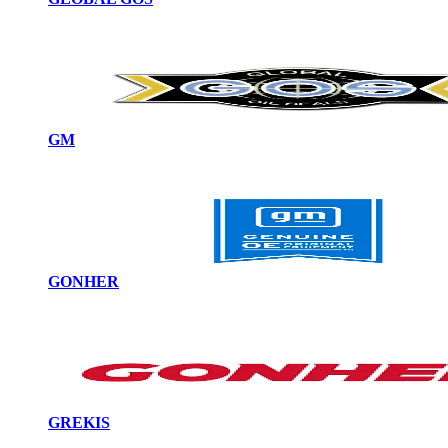
GM
GONHER
GREKIS