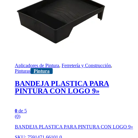
Aplicadores de Pintura
,
Ferretería y Construcción
,
Pinturas
Pintura
BANDEJA PLASTICA PARA
PINTURA CON LOGO 9»
0
de 5
(0)
BANDEJA PLASTICA PARA PINTURA CON LOGO 9»
SKU: 7591471 66101 0