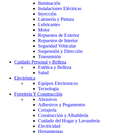
Iluminación
Instalaciones Eléctricas
Inyección
Latonería y Pintura
Lubricantes
Motor
Repuestos de Exterior
Repuestos de Interior
Seguridad Vehicular
Suspensión y Dirección
Transmisión
Cuidado Personal y Belleza
Estética y Belleza
Salud
Electrónica
Equipos Electronicos
Tecnologia
Ferretería Y Construcción
Abrasivos
Adhesivos y Pegamentos
Cerrajería
Construcción y Albañilería
Cuidado del Hogar y Lavanderia
Electricidad
Herramientas