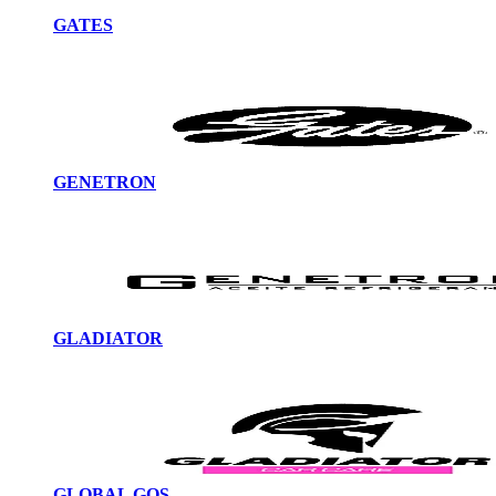
GATES
GENETRON
GLADIATOR
GLOBAL GOS