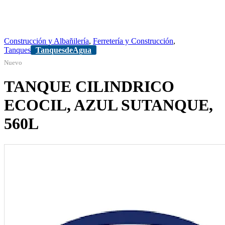
Construcción y Albañilería
,
Ferretería y Construcción
,
Tanques
TanquesdeAgua
Nuevo
TANQUE CILINDRICO
ECOCIL, AZUL SUTANQUE,
560L