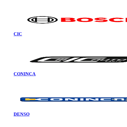
CIC
CONINCA
DENSO