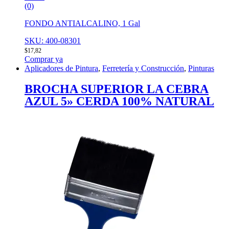
(0)
FONDO ANTIALCALINO, 1 Gal
SKU: 400-08301
$
17,82
Comprar ya
Aplicadores de Pintura
,
Ferretería y Construcción
,
Pinturas
BROCHA SUPERIOR LA CEBRA
AZUL 5» CERDA 100% NATURAL