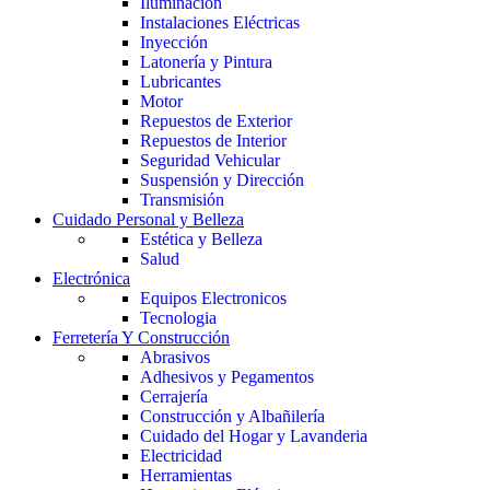
Iluminación
Instalaciones Eléctricas
Inyección
Latonería y Pintura
Lubricantes
Motor
Repuestos de Exterior
Repuestos de Interior
Seguridad Vehicular
Suspensión y Dirección
Transmisión
Cuidado Personal y Belleza
Estética y Belleza
Salud
Electrónica
Equipos Electronicos
Tecnologia
Ferretería Y Construcción
Abrasivos
Adhesivos y Pegamentos
Cerrajería
Construcción y Albañilería
Cuidado del Hogar y Lavanderia
Electricidad
Herramientas