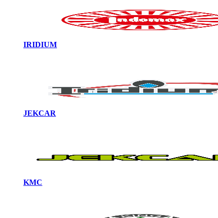
IRIDIUM
JEKCAR
KMC