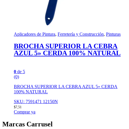
Aplicadores de Pintura
,
Ferretería y Construcción
,
Pinturas
BROCHA SUPERIOR LA CEBRA
AZUL 5» CERDA 100% NATURAL
0
de 5
(0)
BROCHA SUPERIOR LA CEBRA AZUL 5» CERDA
100% NATURAL
SKU: 7591471 12150N
$
7,51
Comprar ya
Marcas Carrusel