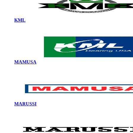
KML
MAMUSA
MARUSSI