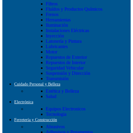
Filtros
Fluídos y Productos Químicos
Frenos
Herramientas
Iluminación
Instalaciones Eléctricas
Inyección
Latonería y Pintura
Lubricantes
Motor
Repuestos de Exterior
Repuestos de Interior
Seguridad Vehicular
Suspensión y Dirección
Transmisión
Cuidado Personal y Belleza
Estética y Belleza
Salud
Electrónica
Equipos Electronicos
Tecnologia
Ferretería y Construcción
Abrasivos
Adhesivos y Pegamentos