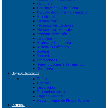
Cerrajería
Construcción y Albañilería
Cuidado del Hogar y Lavanderia
Electricidad
Herramientas
Herramientas Eléctricas
Herramientas Manuales
Impermeabilización
Jardineria
Maderas y Carpintería
Materiales Eléctricos
Pinturas
Plomería
Promociones
Teipe, Silicones Y Pegamentos
Tornillería
Hogar y Decoración
Baños
Cocinas
Decoración
Electrodomésticos
Higiene Personal
Revestimientos de Pisos y Paredes
Industrial