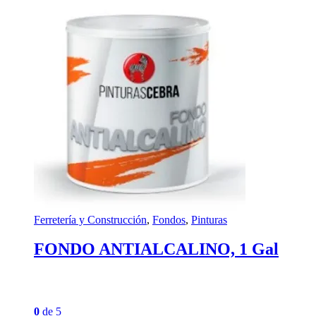
Ferretería y Construcción
,
Fondos
,
Pinturas
FONDO ANTIALCALINO, 1 Gal
0
de 5