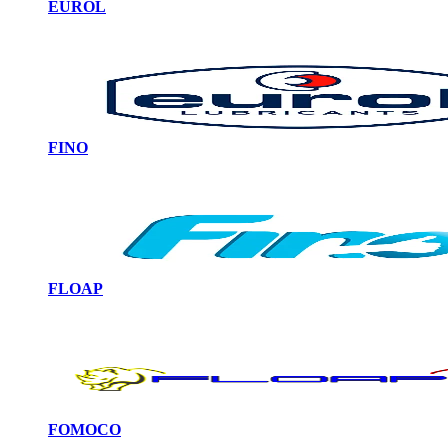
EUROL
FINO
FLOAP
FOMOCO