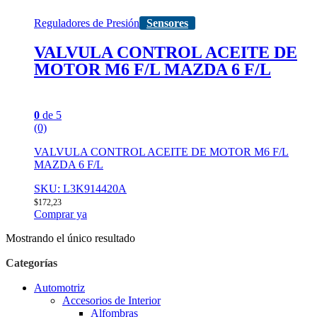
Reguladores de Presión
Sensores
VALVULA CONTROL ACEITE DE
MOTOR M6 F/L MAZDA 6 F/L
0
de 5
(0)
VALVULA CONTROL ACEITE DE MOTOR M6 F/L
MAZDA 6 F/L
SKU: L3K914420A
$
172,23
Comprar ya
Mostrando el único resultado
Categorías
Automotriz
Accesorios de Interior
Alfombras