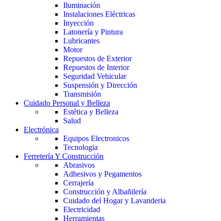
Iluminación
Instalaciones Eléctricas
Inyección
Latonería y Pintura
Lubricantes
Motor
Repuestos de Exterior
Repuestos de Interior
Seguridad Vehicular
Suspensión y Dirección
Transmisión
Cuidado Personal y Belleza
Estética y Belleza
Salud
Electrónica
Equipos Electronicos
Tecnologia
Ferretería Y Construcción
Abrasivos
Adhesivos y Pegamentos
Cerrajería
Construcción y Albañilería
Cuidado del Hogar y Lavanderia
Electricidad
Herramientas