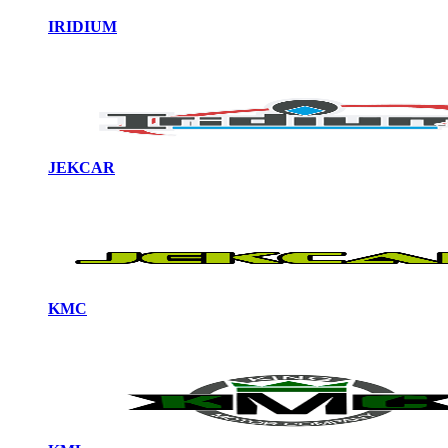
IRIDIUM
JEKCAR
KMC