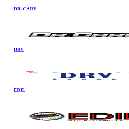
DR. CARE
DRV
EDIL