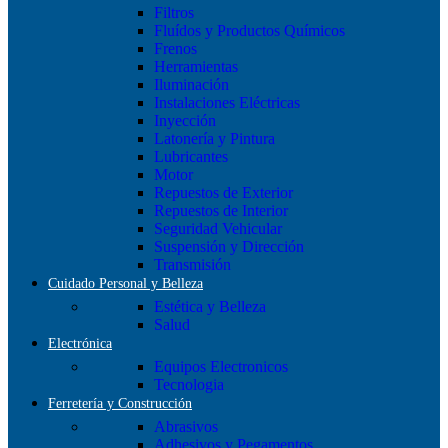
Filtros
Fluídos y Productos Químicos
Frenos
Herramientas
Iluminación
Instalaciones Eléctricas
Inyección
Latonería y Pintura
Lubricantes
Motor
Repuestos de Exterior
Repuestos de Interior
Seguridad Vehicular
Suspensión y Dirección
Transmisión
Cuidado Personal y Belleza
Estética y Belleza
Salud
Electrónica
Equipos Electronicos
Tecnologia
Ferretería y Construcción
Abrasivos
Adhesivos y Pegamentos