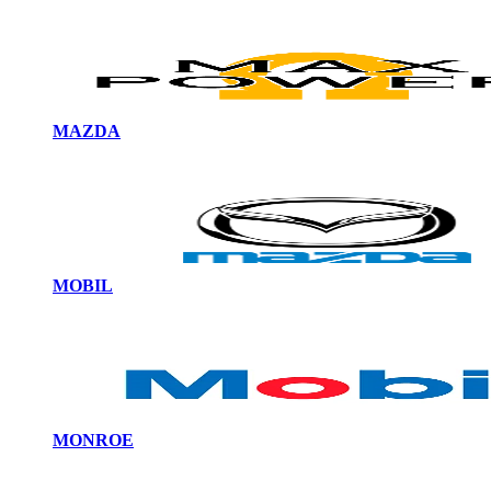
MAZDA
MOBIL
MONROE