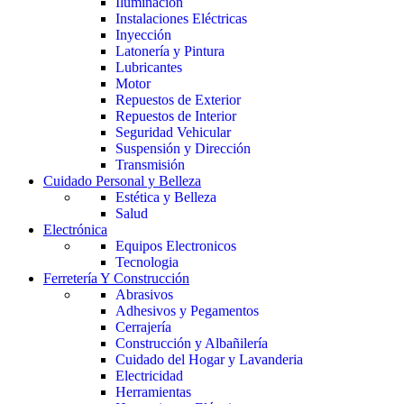
Iluminación
Instalaciones Eléctricas
Inyección
Latonería y Pintura
Lubricantes
Motor
Repuestos de Exterior
Repuestos de Interior
Seguridad Vehicular
Suspensión y Dirección
Transmisión
Cuidado Personal y Belleza
Estética y Belleza
Salud
Electrónica
Equipos Electronicos
Tecnologia
Ferretería Y Construcción
Abrasivos
Adhesivos y Pegamentos
Cerrajería
Construcción y Albañilería
Cuidado del Hogar y Lavanderia
Electricidad
Herramientas