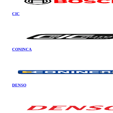
CIC
CONINCA
DENSO