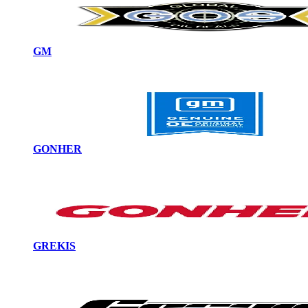
GM
GONHER
GREKIS