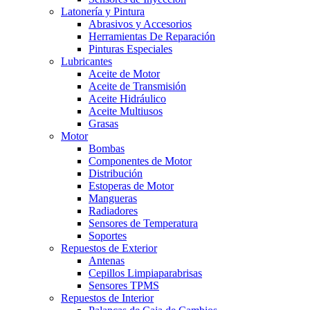
Latonería y Pintura
Abrasivos y Accesorios
Herramientas De Reparación
Pinturas Especiales
Lubricantes
Aceite de Motor
Aceite de Transmisión
Aceite Hidráulico
Aceite Multiusos
Grasas
Motor
Bombas
Componentes de Motor
Distribución
Estoperas de Motor
Mangueras
Radiadores
Sensores de Temperatura
Soportes
Repuestos de Exterior
Antenas
Cepillos Limpiaparabrisas
Sensores TPMS
Repuestos de Interior