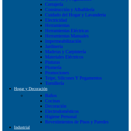
Cerrajería
Construcción y Albañilería
Cuidado del Hogar y Lavanderia
Electricidad
Herramientas
Herramientas Eléctricas
Herramientas Manuales
Impermeabilización
Jardineria
Maderas y Carpintería
Materiales Eléctricos
Pinturas
Plomería
Promociones
Teipe, Silicones Y Pegamentos
Tornillería
Hogar y Decoración
Baños
Cocinas
Decoración
Electrodomésticos
Higiene Personal
Revestimientos de Pisos y Paredes
Industrial