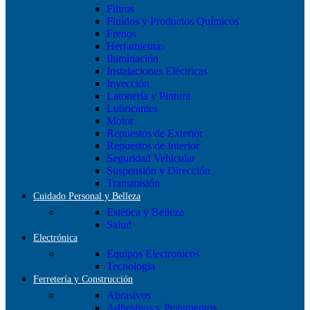
Filtros
Fluídos y Productos Químicos
Frenos
Herramientas
Iluminación
Instalaciones Eléctricas
Inyección
Latonería y Pintura
Lubricantes
Motor
Repuestos de Exterior
Repuestos de Interior
Seguridad Vehicular
Suspensión y Dirección
Transmisión
Cuidado Personal y Belleza
Estética y Belleza
Salud
Electrónica
Equipos Electronicos
Tecnologia
Ferretería y Construcción
Abrasivos
Adhesivos y Pegamentos