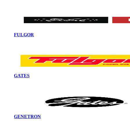
FULGOR
GATES
GENETRON