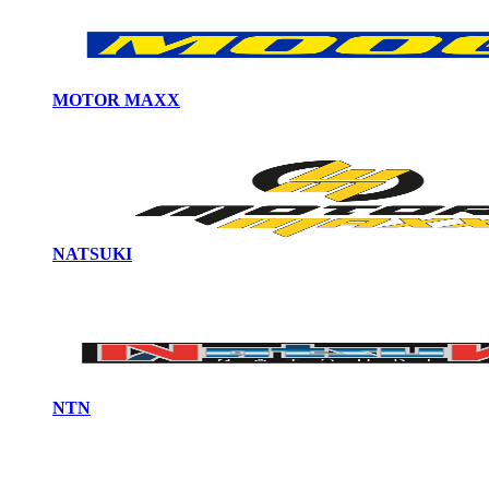
MOTOR MAXX
NATSUKI
NTN