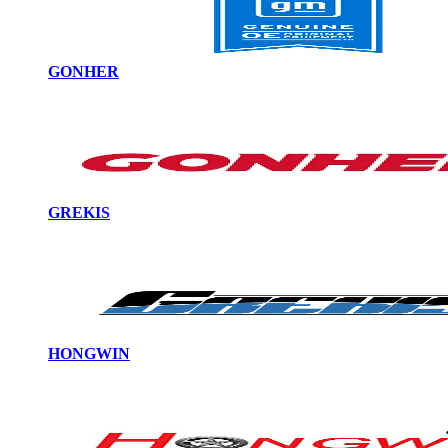
GONHER
GREKIS
HONGWIN