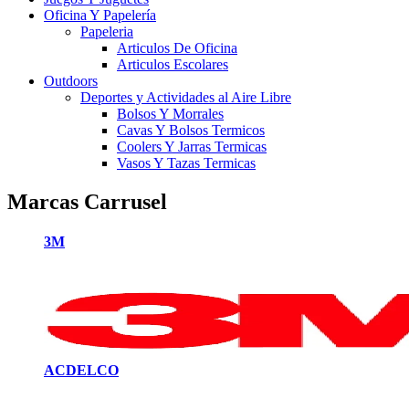
Oficina Y Papelería
Papeleria
Articulos De Oficina
Articulos Escolares
Outdoors
Deportes y Actividades al Aire Libre
Bolsos Y Morrales
Cavas Y Bolsos Termicos
Coolers Y Jarras Termicas
Vasos Y Tazas Termicas
Marcas Carrusel
3M
ACDELCO