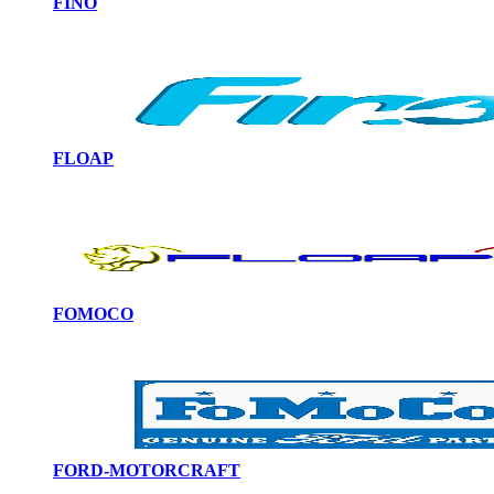
FINO
FLOAP
FOMOCO
FORD-MOTORCRAFT