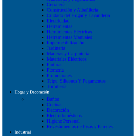
Cerrajería
Construcción y Albañilería
Cuidado del Hogar y Lavanderia
Electricidad
Herramientas
Herramientas Eléctricas
Herramientas Manuales
Impermeabilización
Jardineria
Maderas y Carpintería
Materiales Eléctricos
Pinturas
Plomería
Promociones
Teipe, Silicones Y Pegamentos
Tornillería
Hogar y Decoración
Baños
Cocinas
Decoración
Electrodomésticos
Higiene Personal
Revestimientos de Pisos y Paredes
Industrial