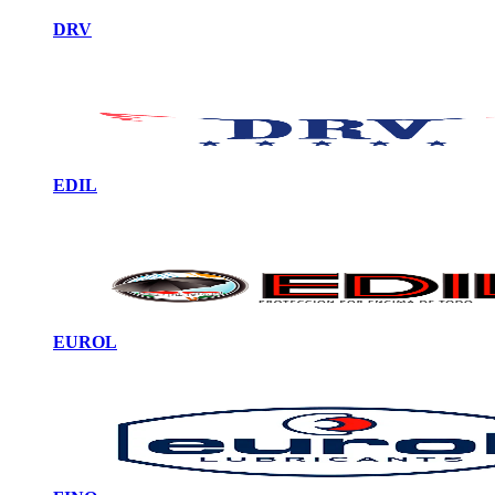
DRV
EDIL
EUROL