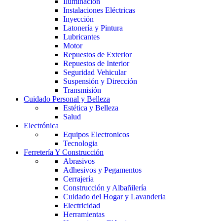
Iluminación
Instalaciones Eléctricas
Inyección
Latonería y Pintura
Lubricantes
Motor
Repuestos de Exterior
Repuestos de Interior
Seguridad Vehicular
Suspensión y Dirección
Transmisión
Cuidado Personal y Belleza
Estética y Belleza
Salud
Electrónica
Equipos Electronicos
Tecnologia
Ferretería Y Construcción
Abrasivos
Adhesivos y Pegamentos
Cerrajería
Construcción y Albañilería
Cuidado del Hogar y Lavanderia
Electricidad
Herramientas