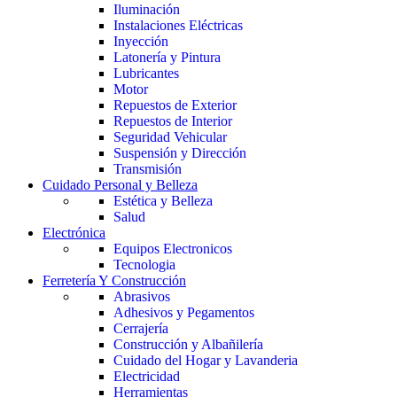
Iluminación
Instalaciones Eléctricas
Inyección
Latonería y Pintura
Lubricantes
Motor
Repuestos de Exterior
Repuestos de Interior
Seguridad Vehicular
Suspensión y Dirección
Transmisión
Cuidado Personal y Belleza
Estética y Belleza
Salud
Electrónica
Equipos Electronicos
Tecnologia
Ferretería Y Construcción
Abrasivos
Adhesivos y Pegamentos
Cerrajería
Construcción y Albañilería
Cuidado del Hogar y Lavanderia
Electricidad
Herramientas