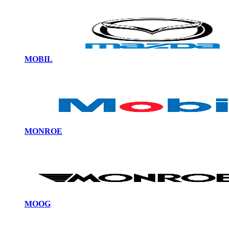
MOBIL
MONROE
MOOG