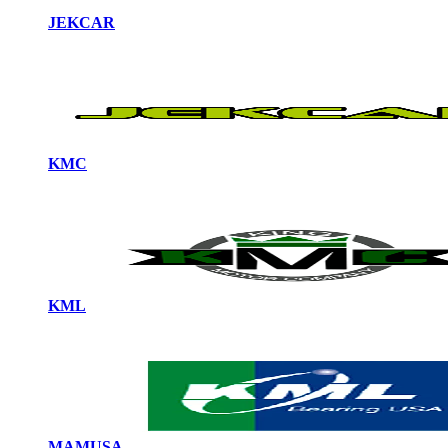
JEKCAR
KMC
KML
MAMUSA