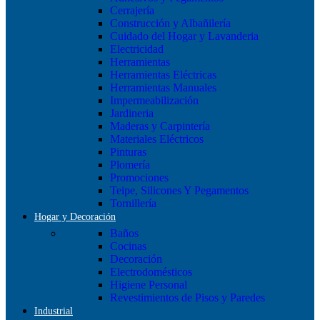
Cerrajería
Construcción y Albañilería
Cuidado del Hogar y Lavanderia
Electricidad
Herramientas
Herramientas Eléctricas
Herramientas Manuales
Impermeabilización
Jardineria
Maderas y Carpintería
Materiales Eléctricos
Pinturas
Plomería
Promociones
Teipe, Silicones Y Pegamentos
Tornillería
Hogar y Decoración
Baños
Cocinas
Decoración
Electrodomésticos
Higiene Personal
Revestimientos de Pisos y Paredes
Industrial