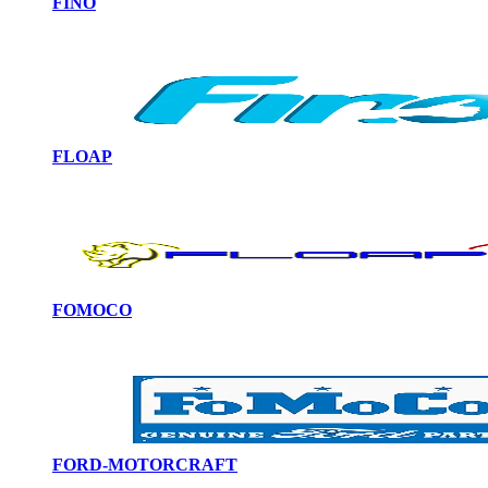
FINO
FLOAP
FOMOCO
FORD-MOTORCRAFT