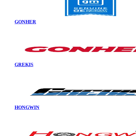
GONHER
GREKIS
HONGWIN