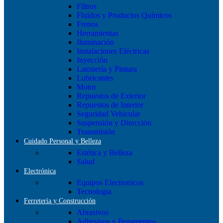
Filtros
Fluídos y Productos Químicos
Frenos
Herramientas
Iluminación
Instalaciones Eléctricas
Inyección
Latonería y Pintura
Lubricantes
Motor
Repuestos de Exterior
Repuestos de Interior
Seguridad Vehicular
Suspensión y Dirección
Transmisión
Cuidado Personal y Belleza
Estética y Belleza
Salud
Electrónica
Equipos Electronicos
Tecnologia
Ferretería y Construcción
Abrasivos
Adhesivos y Pegamentos