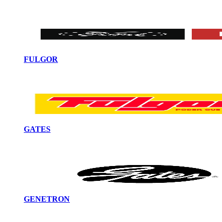
FULGOR
GATES
GENETRON