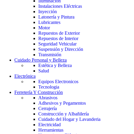
Iluminación
Instalaciones Eléctricas
Inyección
Latonería y Pintura
Lubricantes
Motor
Repuestos de Exterior
Repuestos de Interior
Seguridad Vehicular
Suspensión y Dirección
Transmisión
Cuidado Personal y Belleza
Estética y Belleza
Salud
Electrónica
Equipos Electronicos
Tecnologia
Ferretería Y Construcción
Abrasivos
Adhesivos y Pegamentos
Cerrajería
Construcción y Albañilería
Cuidado del Hogar y Lavanderia
Electricidad
Herramientas