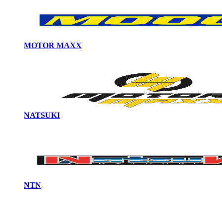
MOTOR MAXX
NATSUKI
NTN