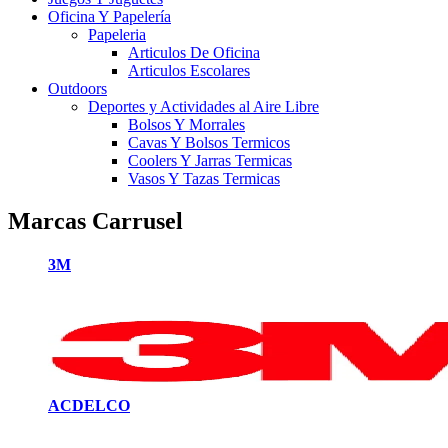
Oficina Y Papelería
Papeleria
Articulos De Oficina
Articulos Escolares
Outdoors
Deportes y Actividades al Aire Libre
Bolsos Y Morrales
Cavas Y Bolsos Termicos
Coolers Y Jarras Termicas
Vasos Y Tazas Termicas
Marcas Carrusel
3M
ACDELCO