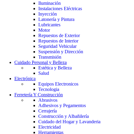
Iluminación
Instalaciones Eléctricas
Inyección
Latonería y Pintura
Lubricantes
Motor
Repuestos de Exterior
Repuestos de Interior
Seguridad Vehicular
Suspensión y Dirección
Transmisión
Cuidado Personal y Belleza
Estética y Belleza
Salud
Electrónica
Equipos Electronicos
Tecnologia
Ferretería Y Construcción
Abrasivos
Adhesivos y Pegamentos
Cerrajería
Construcción y Albañilería
Cuidado del Hogar y Lavanderia
Electricidad
Herramientas