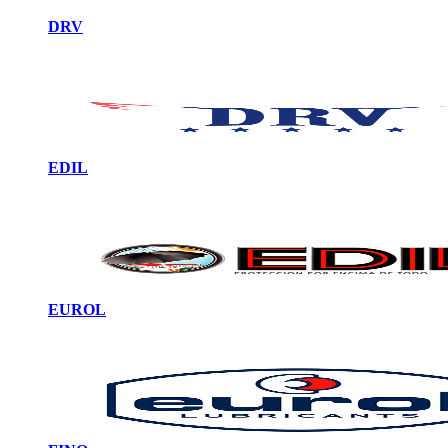
DRV
EDIL
EUROL