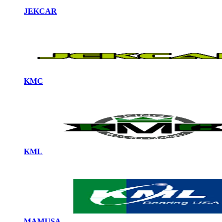
JEKCAR
KMC
KML
MAMUSA