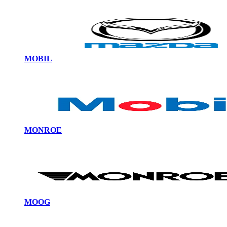
MOBIL
MONROE
MOOG