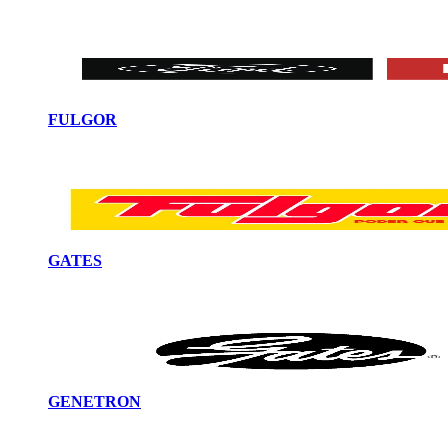
FULGOR
GATES
GENETRON