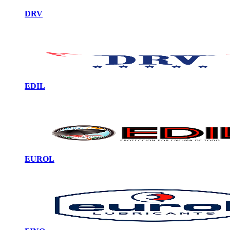
DRV
EDIL
EUROL