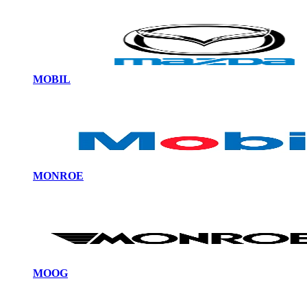
MOBIL
MONROE
MOOG