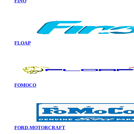
FINO
FLOAP
FOMOCO
FORD-MOTORCRAFT