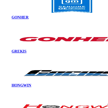
GONHER
GREKIS
HONGWIN