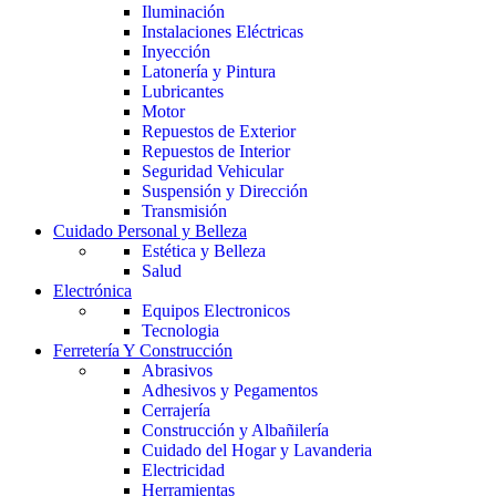
Iluminación
Instalaciones Eléctricas
Inyección
Latonería y Pintura
Lubricantes
Motor
Repuestos de Exterior
Repuestos de Interior
Seguridad Vehicular
Suspensión y Dirección
Transmisión
Cuidado Personal y Belleza
Estética y Belleza
Salud
Electrónica
Equipos Electronicos
Tecnologia
Ferretería Y Construcción
Abrasivos
Adhesivos y Pegamentos
Cerrajería
Construcción y Albañilería
Cuidado del Hogar y Lavanderia
Electricidad
Herramientas