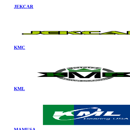
JEKCAR
KMC
KML
MAMUSA