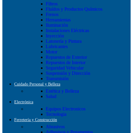
Filtros
Fluídos y Productos Químicos
Frenos
Herramientas
Iluminación
Instalaciones Eléctricas
Inyección
Latonería y Pintura
Lubricantes
Motor
Repuestos de Exterior
Repuestos de Interior
Seguridad Vehicular
Suspensión y Dirección
Transmisión
Cuidado Personal y Belleza
Estética y Belleza
Salud
Electrónica
Equipos Electronicos
Tecnologia
Ferretería y Construcción
Abrasivos
Adhesivos y Pegamentos