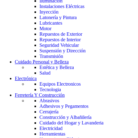
Iluminación
Instalaciones Eléctricas
Inyección
Latonería y Pintura
Lubricantes
Motor
Repuestos de Exterior
Repuestos de Interior
Seguridad Vehicular
Suspensión y Dirección
Transmisión
Cuidado Personal y Belleza
Estética y Belleza
Salud
Electrónica
Equipos Electronicos
Tecnologia
Ferretería Y Construcción
Abrasivos
Adhesivos y Pegamentos
Cerrajería
Construcción y Albañilería
Cuidado del Hogar y Lavanderia
Electricidad
Herramientas