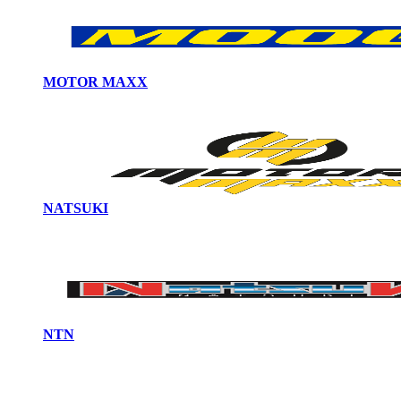
MOTOR MAXX
NATSUKI
NTN