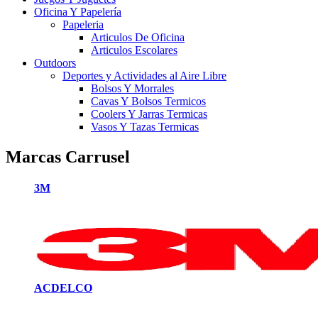
Oficina Y Papelería
Papeleria
Articulos De Oficina
Articulos Escolares
Outdoors
Deportes y Actividades al Aire Libre
Bolsos Y Morrales
Cavas Y Bolsos Termicos
Coolers Y Jarras Termicas
Vasos Y Tazas Termicas
Marcas Carrusel
3M
ACDELCO