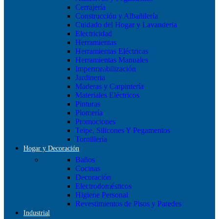
Cerrajería
Construcción y Albañilería
Cuidado del Hogar y Lavanderia
Electricidad
Herramientas
Herramientas Eléctricas
Herramientas Manuales
Impermeabilización
Jardineria
Maderas y Carpintería
Materiales Eléctricos
Pinturas
Plomería
Promociones
Teipe, Silicones Y Pegamentos
Tornillería
Hogar y Decoración
Baños
Cocinas
Decoración
Electrodomésticos
Higiene Personal
Revestimientos de Pisos y Paredes
Industrial