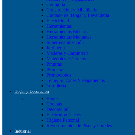
Cerrajería
Construcción y Albañilería
Cuidado del Hogar y Lavanderia
Electricidad
Herramientas
Herramientas Eléctricas
Herramientas Manuales
Impermeabilización
Jardineria
Maderas y Carpintería
Materiales Eléctricos
Pinturas
Plomería
Promociones
Teipe, Silicones Y Pegamentos
Tornillería
Hogar y Decoración
Baños
Cocinas
Decoración
Electrodomésticos
Higiene Personal
Revestimientos de Pisos y Paredes
Industrial