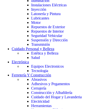
Iluminación
Instalaciones Eléctricas
Inyección
Latonería y Pintura
Lubricantes
Motor
Repuestos de Exterior
Repuestos de Interior
Seguridad Vehicular
Suspensión y Dirección
Transmisión
Cuidado Personal y Belleza
Estética y Belleza
Salud
Electrónica
Equipos Electronicos
Tecnologia
Ferretería Y Construcción
Abrasivos
Adhesivos y Pegamentos
Cerrajería
Construcción y Albañilería
Cuidado del Hogar y Lavanderia
Electricidad
Herramientas