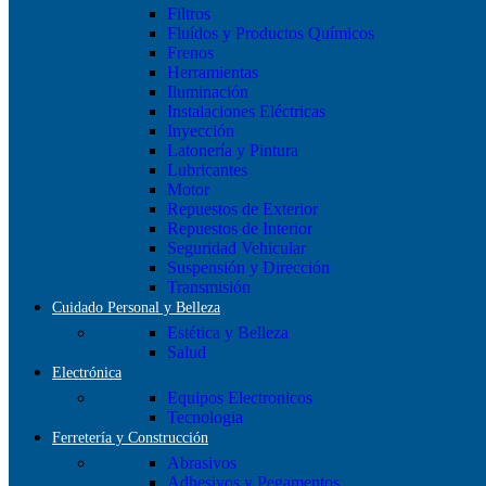
Filtros
Fluídos y Productos Químicos
Frenos
Herramientas
Iluminación
Instalaciones Eléctricas
Inyección
Latonería y Pintura
Lubricantes
Motor
Repuestos de Exterior
Repuestos de Interior
Seguridad Vehicular
Suspensión y Dirección
Transmisión
Cuidado Personal y Belleza
Estética y Belleza
Salud
Electrónica
Equipos Electronicos
Tecnologia
Ferretería y Construcción
Abrasivos
Adhesivos y Pegamentos