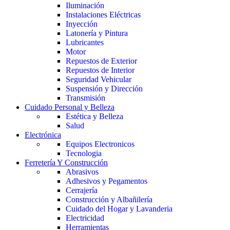
Iluminación
Instalaciones Eléctricas
Inyección
Latonería y Pintura
Lubricantes
Motor
Repuestos de Exterior
Repuestos de Interior
Seguridad Vehicular
Suspensión y Dirección
Transmisión
Cuidado Personal y Belleza
Estética y Belleza
Salud
Electrónica
Equipos Electronicos
Tecnologia
Ferretería Y Construcción
Abrasivos
Adhesivos y Pegamentos
Cerrajería
Construcción y Albañilería
Cuidado del Hogar y Lavanderia
Electricidad
Herramientas