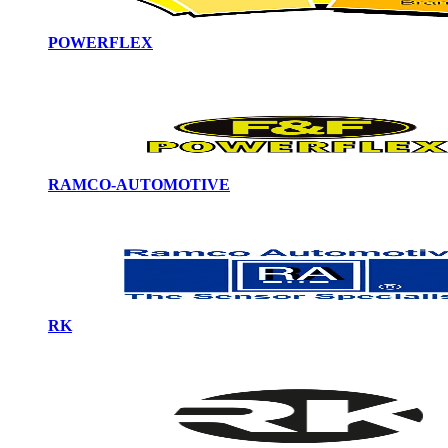
POWERFLEX
RAMCO-AUTOMOTIVE
RK