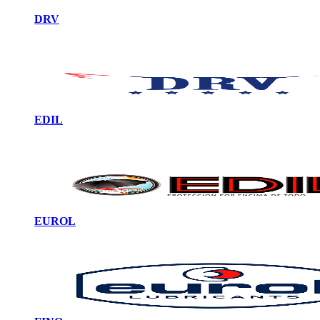
DRV
EDIL
EUROL