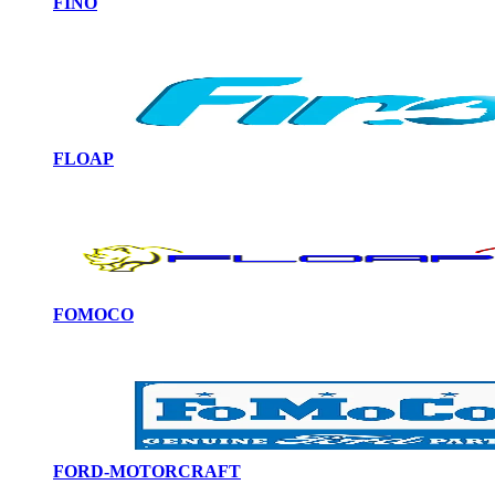
FINO
FLOAP
FOMOCO
FORD-MOTORCRAFT