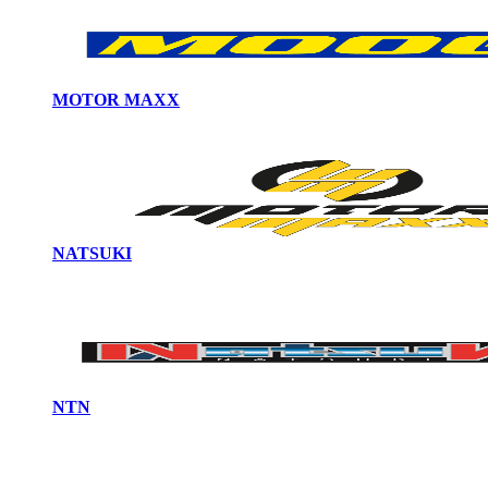
MOTOR MAXX
NATSUKI
NTN