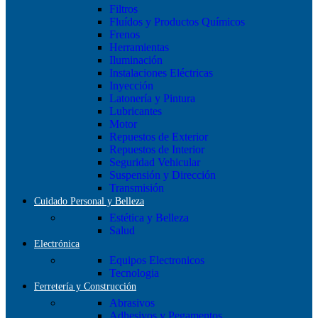
Filtros
Fluídos y Productos Químicos
Frenos
Herramientas
Iluminación
Instalaciones Eléctricas
Inyección
Latonería y Pintura
Lubricantes
Motor
Repuestos de Exterior
Repuestos de Interior
Seguridad Vehicular
Suspensión y Dirección
Transmisión
Cuidado Personal y Belleza
Estética y Belleza
Salud
Electrónica
Equipos Electronicos
Tecnologia
Ferretería y Construcción
Abrasivos
Adhesivos y Pegamentos