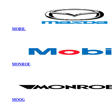
MOBIL
MONROE
MOOG