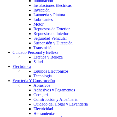
Iluminación
Instalaciones Eléctricas
Inyección
Latonería y Pintura
Lubricantes
Motor
Repuestos de Exterior
Repuestos de Interior
Seguridad Vehicular
Suspensión y Dirección
Transmisión
Cuidado Personal y Belleza
Estética y Belleza
Salud
Electrónica
Equipos Electronicos
Tecnologia
Ferretería Y Construcción
Abrasivos
Adhesivos y Pegamentos
Cerrajería
Construcción y Albañilería
Cuidado del Hogar y Lavanderia
Electricidad
Herramientas