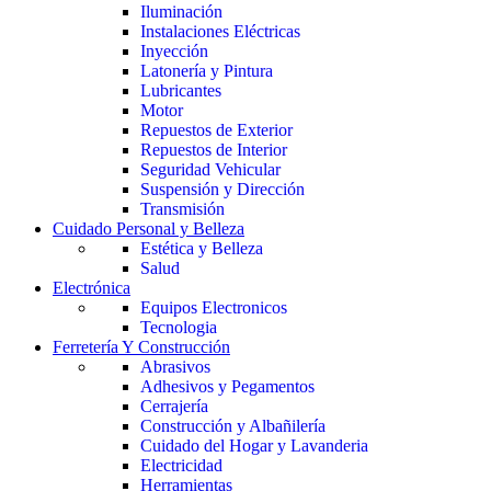
Iluminación
Instalaciones Eléctricas
Inyección
Latonería y Pintura
Lubricantes
Motor
Repuestos de Exterior
Repuestos de Interior
Seguridad Vehicular
Suspensión y Dirección
Transmisión
Cuidado Personal y Belleza
Estética y Belleza
Salud
Electrónica
Equipos Electronicos
Tecnologia
Ferretería Y Construcción
Abrasivos
Adhesivos y Pegamentos
Cerrajería
Construcción y Albañilería
Cuidado del Hogar y Lavanderia
Electricidad
Herramientas