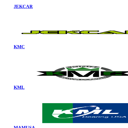
JEKCAR
KMC
KML
MAMUSA