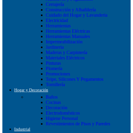
Cerrajería
Construcción y Albañilería
Cuidado del Hogar y Lavanderia
Electricidad
Herramientas
Herramientas Eléctricas
Herramientas Manuales
Impermeabilización
Jardineria
Maderas y Carpintería
Materiales Eléctricos
Pinturas
Plomería
Promociones
Teipe, Silicones Y Pegamentos
Tornillería
Hogar y Decoración
Baños
Cocinas
Decoración
Electrodomésticos
Higiene Personal
Revestimientos de Pisos y Paredes
Industrial