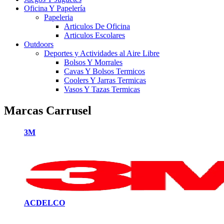
Oficina Y Papelería
Papeleria
Articulos De Oficina
Articulos Escolares
Outdoors
Deportes y Actividades al Aire Libre
Bolsos Y Morrales
Cavas Y Bolsos Termicos
Coolers Y Jarras Termicas
Vasos Y Tazas Termicas
Marcas Carrusel
3M
ACDELCO