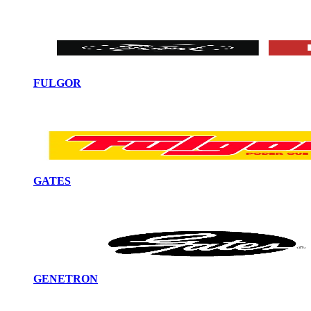
FULGOR
GATES
GENETRON