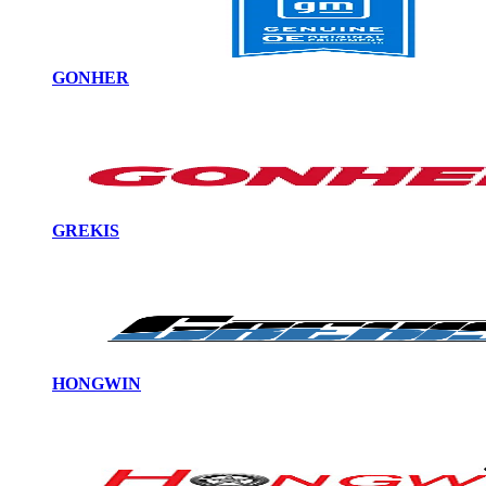
GONHER
GREKIS
HONGWIN