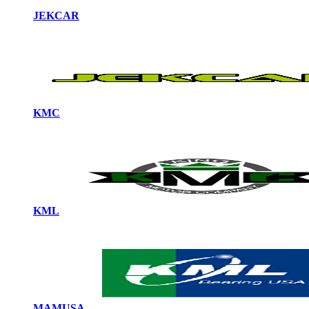
JEKCAR
KMC
KML
MAMUSA