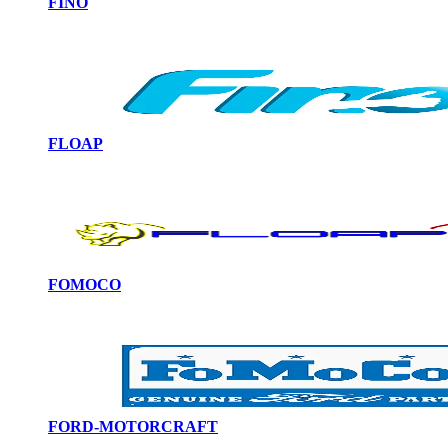
FINO
FLOAP
FOMOCO
FORD-MOTORCRAFT