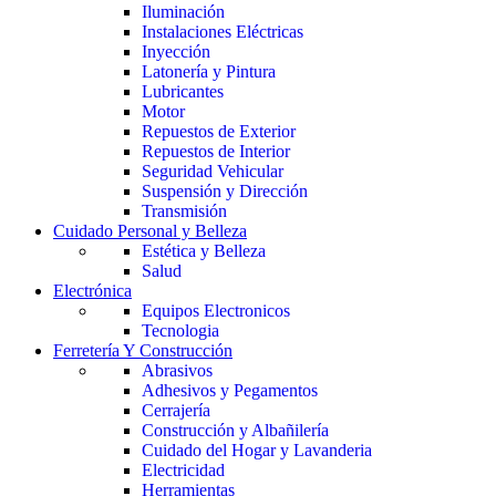
Iluminación
Instalaciones Eléctricas
Inyección
Latonería y Pintura
Lubricantes
Motor
Repuestos de Exterior
Repuestos de Interior
Seguridad Vehicular
Suspensión y Dirección
Transmisión
Cuidado Personal y Belleza
Estética y Belleza
Salud
Electrónica
Equipos Electronicos
Tecnologia
Ferretería Y Construcción
Abrasivos
Adhesivos y Pegamentos
Cerrajería
Construcción y Albañilería
Cuidado del Hogar y Lavanderia
Electricidad
Herramientas