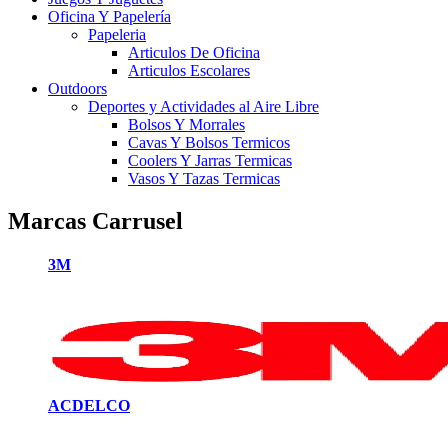
Oficina Y Papelería
Papeleria
Articulos De Oficina
Articulos Escolares
Outdoors
Deportes y Actividades al Aire Libre
Bolsos Y Morrales
Cavas Y Bolsos Termicos
Coolers Y Jarras Termicas
Vasos Y Tazas Termicas
Marcas Carrusel
3M
ACDELCO