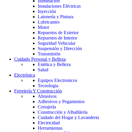
Iluminación
Instalaciones Eléctricas
Inyección
Latonería y Pintura
Lubricantes
Motor
Repuestos de Exterior
Repuestos de Interior
Seguridad Vehicular
Suspensión y Dirección
Transmisión
Cuidado Personal y Belleza
Estética y Belleza
Salud
Electrónica
Equipos Electronicos
Tecnologia
Ferretería Y Construcción
Abrasivos
Adhesivos y Pegamentos
Cerrajería
Construcción y Albañilería
Cuidado del Hogar y Lavanderia
Electricidad
Herramientas