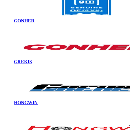
GONHER
GREKIS
HONGWIN