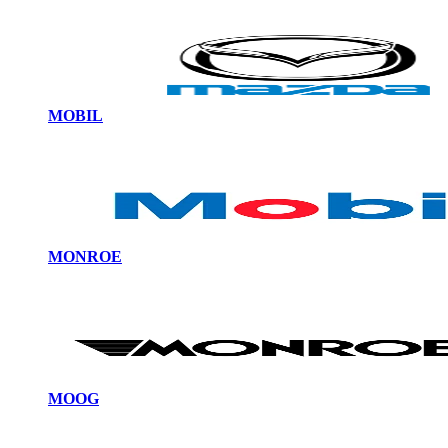
MOBIL
MONROE
MOOG