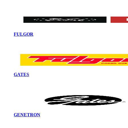
FULGOR
GATES
GENETRON