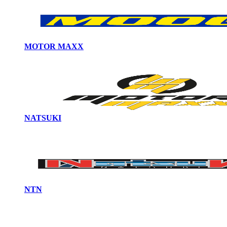
MOTOR MAXX
NATSUKI
NTN