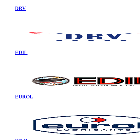
DRV
EDIL
EUROL