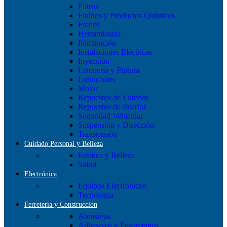
Filtros
Fluídos y Productos Químicos
Frenos
Herramientas
Iluminación
Instalaciones Eléctricas
Inyección
Latonería y Pintura
Lubricantes
Motor
Repuestos de Exterior
Repuestos de Interior
Seguridad Vehicular
Suspensión y Dirección
Transmisión
Cuidado Personal y Belleza
Estética y Belleza
Salud
Electrónica
Equipos Electronicos
Tecnologia
Ferretería y Construcción
Abrasivos
Adhesivos y Pegamentos