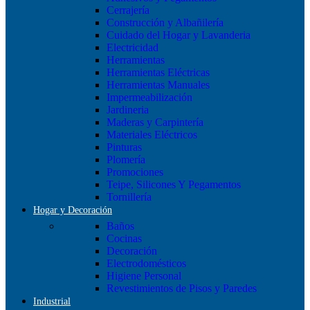
Cerrajería
Construcción y Albañilería
Cuidado del Hogar y Lavanderia
Electricidad
Herramientas
Herramientas Eléctricas
Herramientas Manuales
Impermeabilización
Jardineria
Maderas y Carpintería
Materiales Eléctricos
Pinturas
Plomería
Promociones
Teipe, Silicones Y Pegamentos
Tornillería
Hogar y Decoración
Baños
Cocinas
Decoración
Electrodomésticos
Higiene Personal
Revestimientos de Pisos y Paredes
Industrial