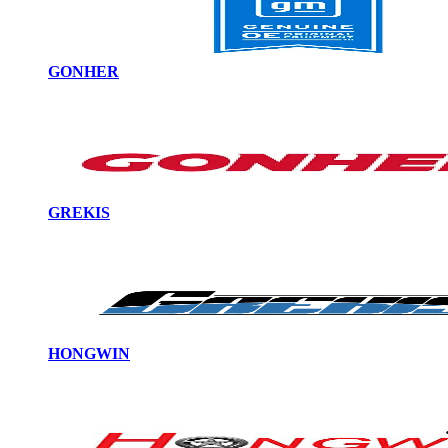
GONHER
GREKIS
HONGWIN