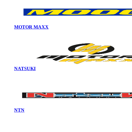
MOTOR MAXX
NATSUKI
NTN