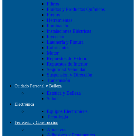
Filtros
Fluídos y Productos Químicos
Frenos
Herramientas
Iluminación
Instalaciones Eléctricas
Inyección
Latonería y Pintura
Lubricantes
Motor
Repuestos de Exterior
Repuestos de Interior
Seguridad Vehicular
Suspensión y Dirección
Transmisión
Cuidado Personal y Belleza
Estética y Belleza
Salud
Electrónica
Equipos Electronicos
Tecnologia
Ferretería y Construcción
Abrasivos
Adhesivos y Pegamentos