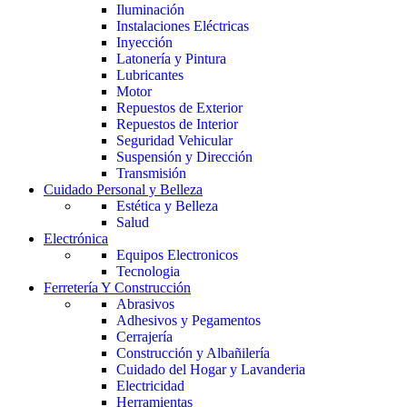
Iluminación
Instalaciones Eléctricas
Inyección
Latonería y Pintura
Lubricantes
Motor
Repuestos de Exterior
Repuestos de Interior
Seguridad Vehicular
Suspensión y Dirección
Transmisión
Cuidado Personal y Belleza
Estética y Belleza
Salud
Electrónica
Equipos Electronicos
Tecnologia
Ferretería Y Construcción
Abrasivos
Adhesivos y Pegamentos
Cerrajería
Construcción y Albañilería
Cuidado del Hogar y Lavanderia
Electricidad
Herramientas