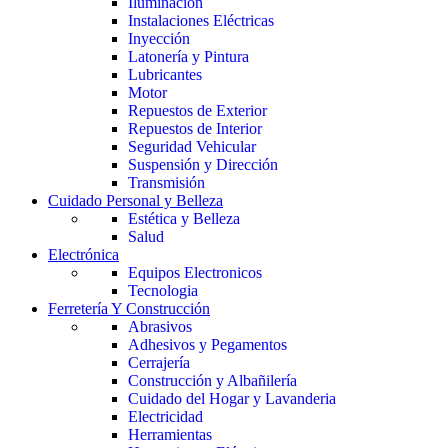
Iluminación
Instalaciones Eléctricas
Inyección
Latonería y Pintura
Lubricantes
Motor
Repuestos de Exterior
Repuestos de Interior
Seguridad Vehicular
Suspensión y Dirección
Transmisión
Cuidado Personal y Belleza
Estética y Belleza
Salud
Electrónica
Equipos Electronicos
Tecnologia
Ferretería Y Construcción
Abrasivos
Adhesivos y Pegamentos
Cerrajería
Construcción y Albañilería
Cuidado del Hogar y Lavanderia
Electricidad
Herramientas