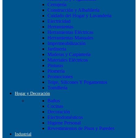
Cerrajería
Construcción y Albañilería
Cuidado del Hogar y Lavanderia
Electricidad
Herramientas
Herramientas Eléctricas
Herramientas Manuales
Impermeabilización
Jardineria
Maderas y Carpintería
Materiales Eléctricos
Pinturas
Plomería
Promociones
Teipe, Silicones Y Pegamentos
Tornillería
Hogar y Decoración
Baños
Cocinas
Decoración
Electrodomésticos
Higiene Personal
Revestimientos de Pisos y Paredes
Industrial