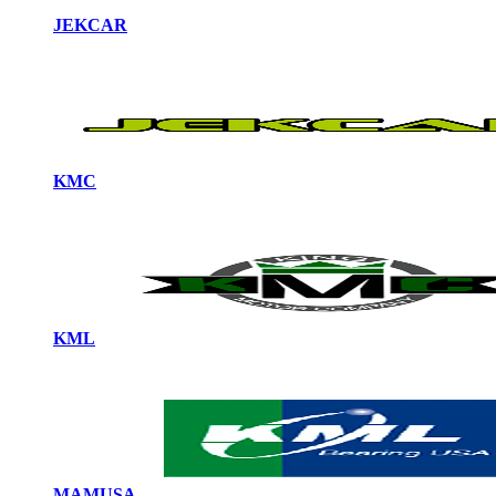
JEKCAR
KMC
KML
MAMUSA