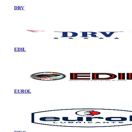
DRV
EDIL
EUROL