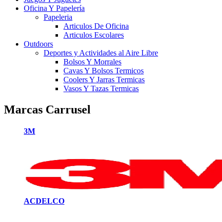
Oficina Y Papelería
Papeleria
Articulos De Oficina
Articulos Escolares
Outdoors
Deportes y Actividades al Aire Libre
Bolsos Y Morrales
Cavas Y Bolsos Termicos
Coolers Y Jarras Termicas
Vasos Y Tazas Termicas
Marcas Carrusel
3M
ACDELCO