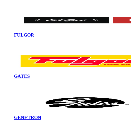
FULGOR
GATES
GENETRON