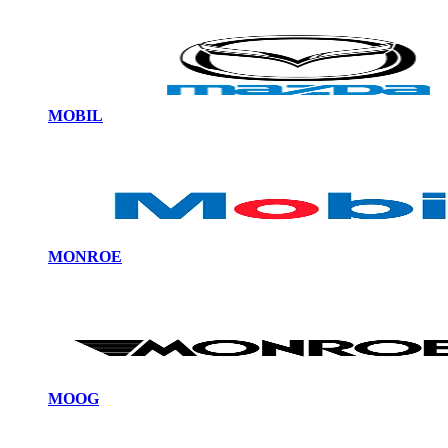
MOBIL
MONROE
MOOG