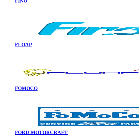
FINO
FLOAP
FOMOCO
FORD-MOTORCRAFT