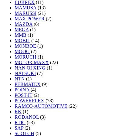
LUBREX
(11)
MAMUSA
(13)
MARUSSI
(21)
MAX POWER
(2)
MAZDA
(6)
MEGA
(1)
MMB
(1)
MOBIL
(14)
MONROE
(1)
MOOG
(2)
MORUCH
(1)
MOTOR MAXX
(22)
NAN QI XING
(1)
NATSUKI
(7)
NTN
(1)
PERMATEX
(9)
POINA
(4)
POST-IT
(2)
POWERFLEX
(78)
RAMCO-AUTOMOTIVE
(22)
RK
(1)
RODANOL
(3)
RTIC
(23)
SAP
(2)
SCOTCH
(5)