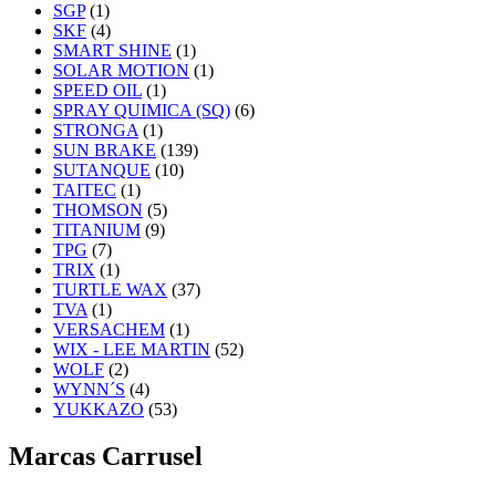
SGP
(1)
SKF
(4)
SMART SHINE
(1)
SOLAR MOTION
(1)
SPEED OIL
(1)
SPRAY QUIMICA (SQ)
(6)
STRONGA
(1)
SUN BRAKE
(139)
SUTANQUE
(10)
TAITEC
(1)
THOMSON
(5)
TITANIUM
(9)
TPG
(7)
TRIX
(1)
TURTLE WAX
(37)
TVA
(1)
VERSACHEM
(1)
WIX - LEE MARTIN
(52)
WOLF
(2)
WYNN´S
(4)
YUKKAZO
(53)
Marcas Carrusel