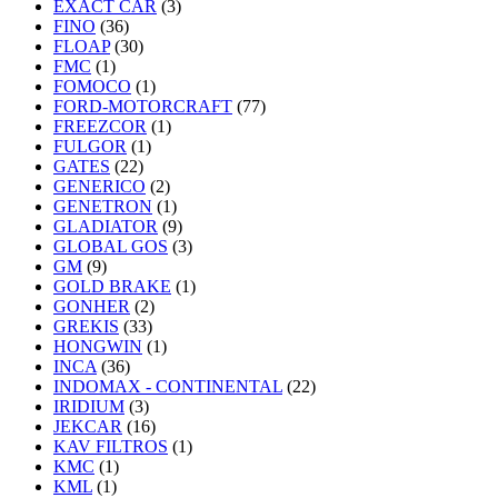
EXACT CAR
(3)
FINO
(36)
FLOAP
(30)
FMC
(1)
FOMOCO
(1)
FORD-MOTORCRAFT
(77)
FREEZCOR
(1)
FULGOR
(1)
GATES
(22)
GENERICO
(2)
GENETRON
(1)
GLADIATOR
(9)
GLOBAL GOS
(3)
GM
(9)
GOLD BRAKE
(1)
GONHER
(2)
GREKIS
(33)
HONGWIN
(1)
INCA
(36)
INDOMAX - CONTINENTAL
(22)
IRIDIUM
(3)
JEKCAR
(16)
KAV FILTROS
(1)
KMC
(1)
KML
(1)