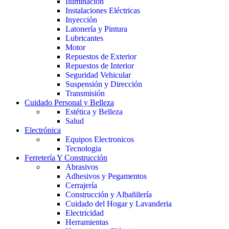
Iluminación
Instalaciones Eléctricas
Inyección
Latonería y Pintura
Lubricantes
Motor
Repuestos de Exterior
Repuestos de Interior
Seguridad Vehicular
Suspensión y Dirección
Transmisión
Cuidado Personal y Belleza
Estética y Belleza
Salud
Electrónica
Equipos Electronicos
Tecnologia
Ferretería Y Construcción
Abrasivos
Adhesivos y Pegamentos
Cerrajería
Construcción y Albañilería
Cuidado del Hogar y Lavanderia
Electricidad
Herramientas