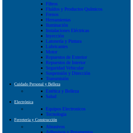
Filtros
Fluídos y Productos Químicos
Frenos
Herramientas
Iluminación
Instalaciones Eléctricas
Inyección
Latonería y Pintura
Lubricantes
Motor
Repuestos de Exterior
Repuestos de Interior
Seguridad Vehicular
Suspensión y Dirección
Transmisión
Cuidado Personal y Belleza
Estética y Belleza
Salud
Electrónica
Equipos Electronicos
Tecnologia
Ferretería y Construcción
Abrasivos
Adhesivos y Pegamentos