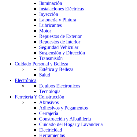
Iluminación
Instalaciones Eléctricas
Inyección
Latonería y Pintura
Lubricantes
Motor
Repuestos de Exterior
Repuestos de Interior
Seguridad Vehicular
Suspensión y Dirección
Transmisión
Cuidado Personal y Belleza
Estética y Belleza
Salud
Electrónica
Equipos Electronicos
Tecnologia
Ferretería Y Construcción
Abrasivos
Adhesivos y Pegamentos
Cerrajería
Construcción y Albañilería
Cuidado del Hogar y Lavanderia
Electricidad
Herramientas