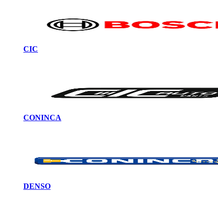
CIC
CONINCA
DENSO