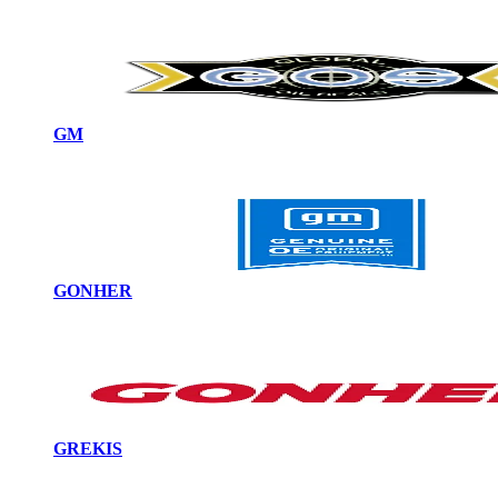
GM
GONHER
GREKIS