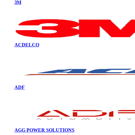
3M
ACDELCO
ADF
AGG POWER SOLUTIONS