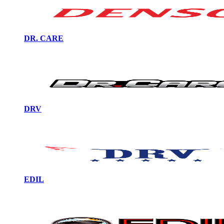
DR. CARE
DRV
EDIL