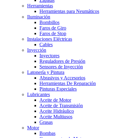
Zapatas
Herramientas
Herramientas para Neumáticos
Iluminación
Bombillos
Faros de Giro
Faros de Stop
Instalaciones Eléctricas
Cables
Inyección
Inyectores
Reguladores de Presión
Sensores de Inyección
Latonería y Pintura
Abrasivos y Accesorios
Herramientas De Reparación
Pinturas Especiales
Lubricantes
Aceite de Motor
Aceite de Transmisión
Aceite Hidráulico
Aceite Multiusos
Grasas
Motor
Bombas