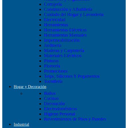
Cerrajería
Construcción y Albañilería
Cuidado del Hogar y Lavanderia
Electricidad
Herramientas
Herramientas Eléctricas
Herramientas Manuales
Impermeabilización
Jardineria
Maderas y Carpintería
Materiales Eléctricos
Pinturas
Plomería
Promociones
Teipe, Silicones Y Pegamentos
Tornillería
Hogar y Decoración
Baños
Cocinas
Decoración
Electrodomésticos
Higiene Personal
Revestimientos de Pisos y Paredes
Industrial