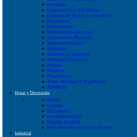
Cerrajería
Construcción y Albañilería
Cuidado del Hogar y Lavanderia
Electricidad
Herramientas
Herramientas Eléctricas
Herramientas Manuales
Impermeabilización
Jardineria
Maderas y Carpintería
Materiales Eléctricos
Pinturas
Plomería
Promociones
Teipe, Silicones Y Pegamentos
Tornillería
Hogar y Decoración
Baños
Cocinas
Decoración
Electrodomésticos
Higiene Personal
Revestimientos de Pisos y Paredes
Industrial