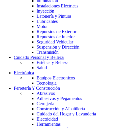
Iluminación
Instalaciones Eléctricas
Inyección
Latonería y Pintura
Lubricantes
Motor
Repuestos de Exterior
Repuestos de Interior
Seguridad Vehicular
Suspensión y Dirección
Transmisión
Cuidado Personal y Belleza
Estética y Belleza
Salud
Electrónica
Equipos Electronicos
Tecnologia
Ferretería Y Construcción
Abrasivos
Adhesivos y Pegamentos
Cerrajería
Construcción y Albañilería
Cuidado del Hogar y Lavanderia
Electricidad
Herramientas