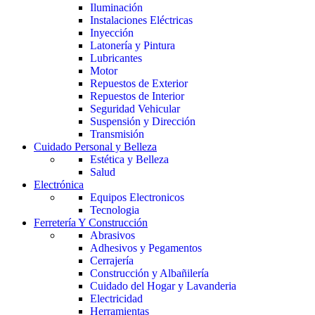
Iluminación
Instalaciones Eléctricas
Inyección
Latonería y Pintura
Lubricantes
Motor
Repuestos de Exterior
Repuestos de Interior
Seguridad Vehicular
Suspensión y Dirección
Transmisión
Cuidado Personal y Belleza
Estética y Belleza
Salud
Electrónica
Equipos Electronicos
Tecnologia
Ferretería Y Construcción
Abrasivos
Adhesivos y Pegamentos
Cerrajería
Construcción y Albañilería
Cuidado del Hogar y Lavanderia
Electricidad
Herramientas