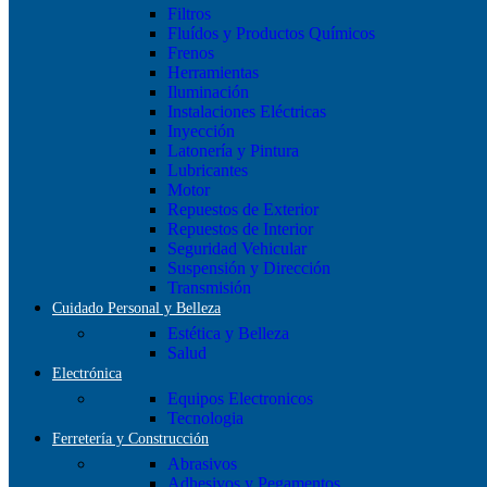
Filtros
Fluídos y Productos Químicos
Frenos
Herramientas
Iluminación
Instalaciones Eléctricas
Inyección
Latonería y Pintura
Lubricantes
Motor
Repuestos de Exterior
Repuestos de Interior
Seguridad Vehicular
Suspensión y Dirección
Transmisión
Cuidado Personal y Belleza
Estética y Belleza
Salud
Electrónica
Equipos Electronicos
Tecnologia
Ferretería y Construcción
Abrasivos
Adhesivos y Pegamentos