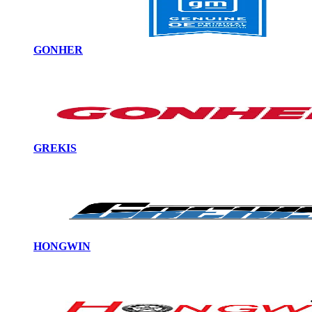
GONHER
GREKIS
HONGWIN