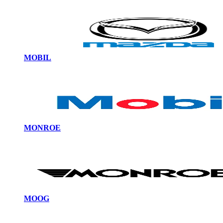
MOBIL
MONROE
MOOG