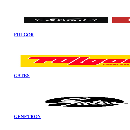
FULGOR
GATES
GENETRON