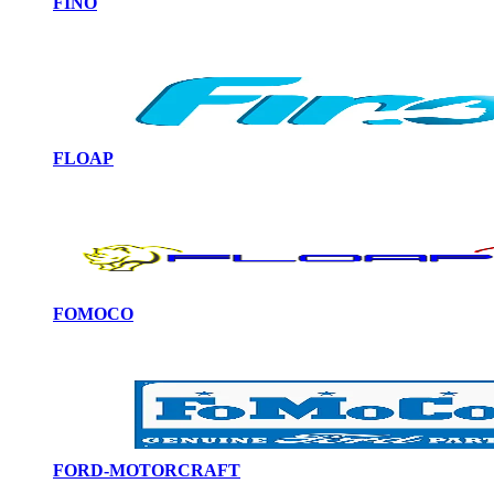
FINO
FLOAP
FOMOCO
FORD-MOTORCRAFT