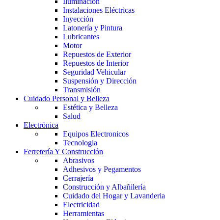
Iluminación
Instalaciones Eléctricas
Inyección
Latonería y Pintura
Lubricantes
Motor
Repuestos de Exterior
Repuestos de Interior
Seguridad Vehicular
Suspensión y Dirección
Transmisión
Cuidado Personal y Belleza
Estética y Belleza
Salud
Electrónica
Equipos Electronicos
Tecnologia
Ferretería Y Construcción
Abrasivos
Adhesivos y Pegamentos
Cerrajería
Construcción y Albañilería
Cuidado del Hogar y Lavanderia
Electricidad
Herramientas