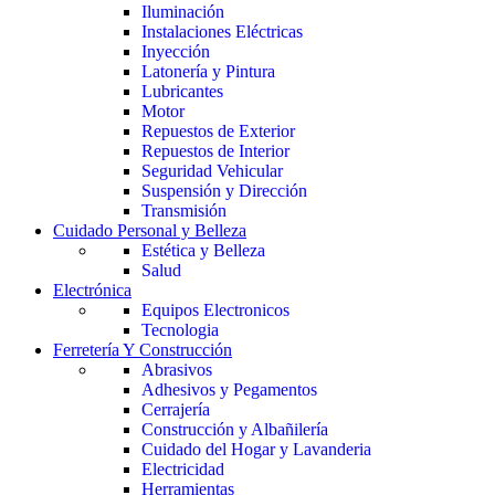
Iluminación
Instalaciones Eléctricas
Inyección
Latonería y Pintura
Lubricantes
Motor
Repuestos de Exterior
Repuestos de Interior
Seguridad Vehicular
Suspensión y Dirección
Transmisión
Cuidado Personal y Belleza
Estética y Belleza
Salud
Electrónica
Equipos Electronicos
Tecnologia
Ferretería Y Construcción
Abrasivos
Adhesivos y Pegamentos
Cerrajería
Construcción y Albañilería
Cuidado del Hogar y Lavanderia
Electricidad
Herramientas