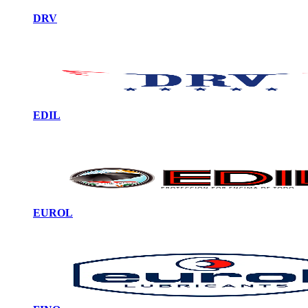
DRV
EDIL
EUROL