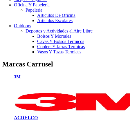
Oficina Y Papelería
Papeleria
Articulos De Oficina
Articulos Escolares
Outdoors
Deportes y Actividades al Aire Libre
Bolsos Y Morrales
Cavas Y Bolsos Termicos
Coolers Y Jarras Termicas
Vasos Y Tazas Termicas
Marcas Carrusel
3M
ACDELCO