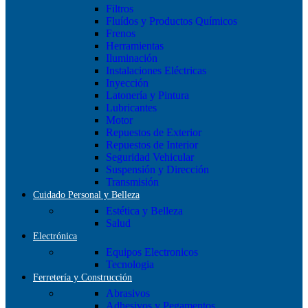
Filtros
Fluídos y Productos Químicos
Frenos
Herramientas
Iluminación
Instalaciones Eléctricas
Inyección
Latonería y Pintura
Lubricantes
Motor
Repuestos de Exterior
Repuestos de Interior
Seguridad Vehicular
Suspensión y Dirección
Transmisión
Cuidado Personal y Belleza
Estética y Belleza
Salud
Electrónica
Equipos Electronicos
Tecnologia
Ferretería y Construcción
Abrasivos
Adhesivos y Pegamentos