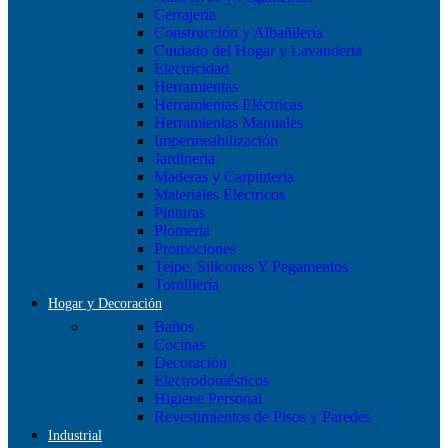
Cerrajería
Construcción y Albañilería
Cuidado del Hogar y Lavanderia
Electricidad
Herramientas
Herramientas Eléctricas
Herramientas Manuales
Impermeabilización
Jardineria
Maderas y Carpintería
Materiales Eléctricos
Pinturas
Plomería
Promociones
Teipe, Silicones Y Pegamentos
Tornillería
Hogar y Decoración
Baños
Cocinas
Decoración
Electrodomésticos
Higiene Personal
Revestimientos de Pisos y Paredes
Industrial