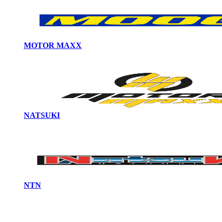
MOTOR MAXX
NATSUKI
NTN