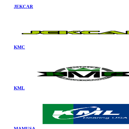
JEKCAR
KMC
KML
MAMUSA