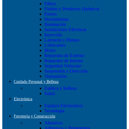
Filtros
Fluídos y Productos Químicos
Frenos
Herramientas
Iluminación
Instalaciones Eléctricas
Inyección
Latonería y Pintura
Lubricantes
Motor
Repuestos de Exterior
Repuestos de Interior
Seguridad Vehicular
Suspensión y Dirección
Transmisión
Cuidado Personal y Belleza
Estética y Belleza
Salud
Electrónica
Equipos Electronicos
Tecnologia
Ferretería y Construcción
Abrasivos
Adhesivos y Pegamentos