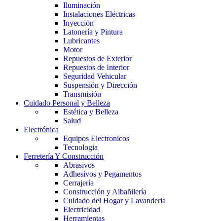
Iluminación
Instalaciones Eléctricas
Inyección
Latonería y Pintura
Lubricantes
Motor
Repuestos de Exterior
Repuestos de Interior
Seguridad Vehicular
Suspensión y Dirección
Transmisión
Cuidado Personal y Belleza
Estética y Belleza
Salud
Electrónica
Equipos Electronicos
Tecnologia
Ferretería Y Construcción
Abrasivos
Adhesivos y Pegamentos
Cerrajería
Construcción y Albañilería
Cuidado del Hogar y Lavanderia
Electricidad
Herramientas