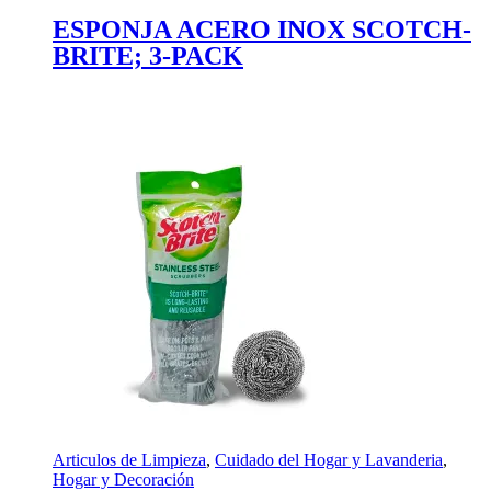
ESPONJA ACERO INOX SCOTCH-
BRITE; 3-PACK
Articulos de Limpieza
,
Cuidado del Hogar y Lavanderia
,
Hogar y Decoración