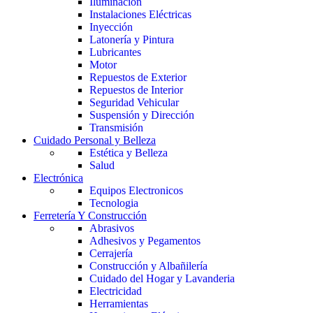
Iluminación
Instalaciones Eléctricas
Inyección
Latonería y Pintura
Lubricantes
Motor
Repuestos de Exterior
Repuestos de Interior
Seguridad Vehicular
Suspensión y Dirección
Transmisión
Cuidado Personal y Belleza
Estética y Belleza
Salud
Electrónica
Equipos Electronicos
Tecnologia
Ferretería Y Construcción
Abrasivos
Adhesivos y Pegamentos
Cerrajería
Construcción y Albañilería
Cuidado del Hogar y Lavanderia
Electricidad
Herramientas