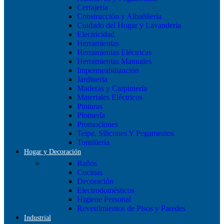
Cerrajería
Construcción y Albañilería
Cuidado del Hogar y Lavanderia
Electricidad
Herramientas
Herramientas Eléctricas
Herramientas Manuales
Impermeabilización
Jardineria
Maderas y Carpintería
Materiales Eléctricos
Pinturas
Plomería
Promociones
Teipe, Silicones Y Pegamentos
Tornillería
Hogar y Decoración
Baños
Cocinas
Decoración
Electrodomésticos
Higiene Personal
Revestimientos de Pisos y Paredes
Industrial