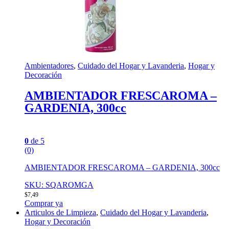
Ambientadores
,
Cuidado del Hogar y Lavanderia
,
Hogar y
Decoración
AMBIENTADOR FRESCAROMA –
GARDENIA, 300cc
0
de 5
(0)
AMBIENTADOR FRESCAROMA – GARDENIA, 300cc
SKU: SQAROMGA
$
7,49
Comprar ya
Articulos de Limpieza
,
Cuidado del Hogar y Lavanderia
,
Hogar y Decoración