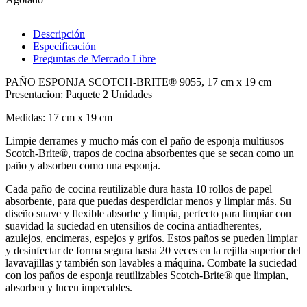
Descripción
Especificación
Preguntas de Mercado Libre
PAÑO ESPONJA SCOTCH-BRITE® 9055, 17 cm x 19 cm
Presentacion: Paquete 2 Unidades
Medidas: 17 cm x 19 cm
Limpie derrames y mucho más con el paño de esponja multiusos
Scotch-Brite®, trapos de cocina absorbentes que se secan como un
paño y absorben como una esponja.
Cada paño de cocina reutilizable dura hasta 10 rollos de papel
absorbente, para que puedas desperdiciar menos y limpiar más. Su
diseño suave y flexible absorbe y limpia, perfecto para limpiar con
suavidad la suciedad en utensilios de cocina antiadherentes,
azulejos, encimeras, espejos y grifos. Estos paños se pueden limpiar
y desinfectar de forma segura hasta 20 veces en la rejilla superior del
lavavajillas y también son lavables a máquina. Combate la suciedad
con los paños de esponja reutilizables Scotch-Brite® que limpian,
absorben y lucen impecables.