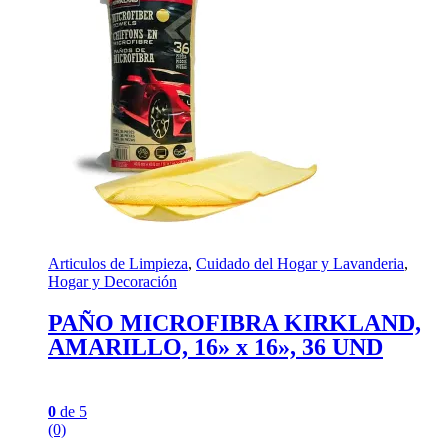
Articulos de Limpieza
,
Cuidado del Hogar y Lavanderia
,
Hogar y Decoración
PAÑO MICROFIBRA KIRKLAND,
AMARILLO, 16» x 16», 36 UND
0
de 5
(0)