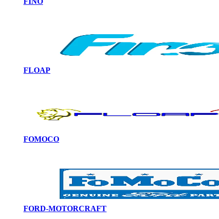
FINO
FLOAP
FOMOCO
FORD-MOTORCRAFT