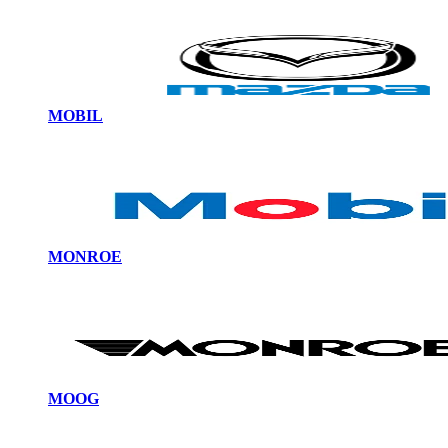
MOBIL
MONROE
MOOG