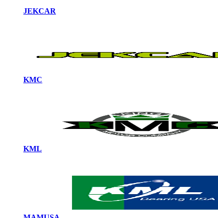
JEKCAR
KMC
KML
MAMUSA