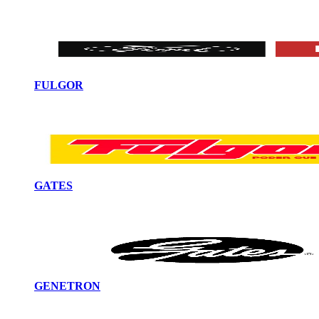
FULGOR
GATES
GENETRON