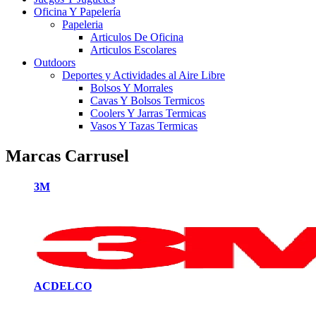
Oficina Y Papelería
Papeleria
Articulos De Oficina
Articulos Escolares
Outdoors
Deportes y Actividades al Aire Libre
Bolsos Y Morrales
Cavas Y Bolsos Termicos
Coolers Y Jarras Termicas
Vasos Y Tazas Termicas
Marcas Carrusel
3M
ACDELCO