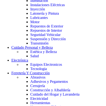
Iluminación
Instalaciones Eléctricas
Inyección
Latonería y Pintura
Lubricantes
Motor
Repuestos de Exterior
Repuestos de Interior
Seguridad Vehicular
Suspensión y Dirección
Transmisión
Cuidado Personal y Belleza
Estética y Belleza
Salud
Electrónica
Equipos Electronicos
Tecnologia
Ferretería Y Construcción
Abrasivos
Adhesivos y Pegamentos
Cerrajería
Construcción y Albañilería
Cuidado del Hogar y Lavanderia
Electricidad
Herramientas