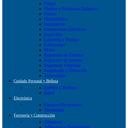
Filtros
Fluídos y Productos Químicos
Frenos
Herramientas
Iluminación
Instalaciones Eléctricas
Inyección
Latonería y Pintura
Lubricantes
Motor
Repuestos de Exterior
Repuestos de Interior
Seguridad Vehicular
Suspensión y Dirección
Transmisión
Cuidado Personal y Belleza
Estética y Belleza
Salud
Electrónica
Equipos Electronicos
Tecnologia
Ferretería y Construcción
Abrasivos
Adhesivos y Pegamentos