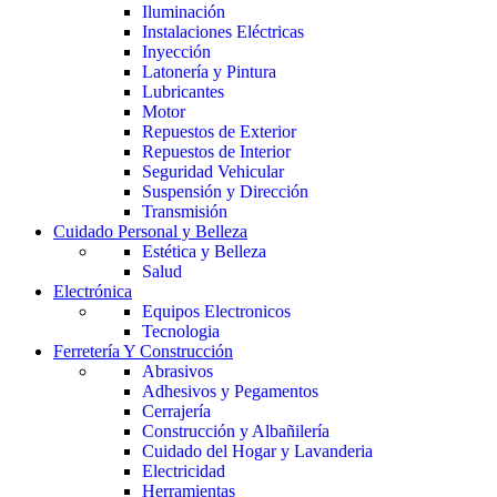
Iluminación
Instalaciones Eléctricas
Inyección
Latonería y Pintura
Lubricantes
Motor
Repuestos de Exterior
Repuestos de Interior
Seguridad Vehicular
Suspensión y Dirección
Transmisión
Cuidado Personal y Belleza
Estética y Belleza
Salud
Electrónica
Equipos Electronicos
Tecnologia
Ferretería Y Construcción
Abrasivos
Adhesivos y Pegamentos
Cerrajería
Construcción y Albañilería
Cuidado del Hogar y Lavanderia
Electricidad
Herramientas