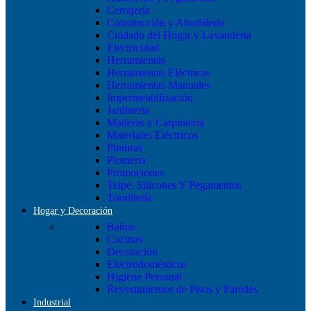
Cerrajería
Construcción y Albañilería
Cuidado del Hogar y Lavanderia
Electricidad
Herramientas
Herramientas Eléctricas
Herramientas Manuales
Impermeabilización
Jardineria
Maderas y Carpintería
Materiales Eléctricos
Pinturas
Plomería
Promociones
Teipe, Silicones Y Pegamentos
Tornillería
Hogar y Decoración
Baños
Cocinas
Decoración
Electrodomésticos
Higiene Personal
Revestimientos de Pisos y Paredes
Industrial