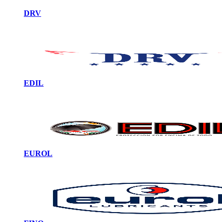
DRV
EDIL
EUROL