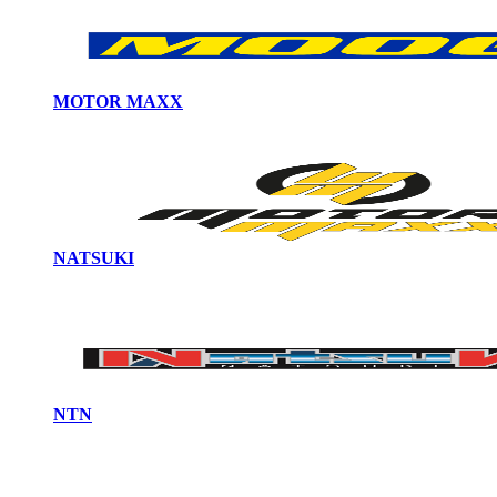
MOTOR MAXX
NATSUKI
NTN