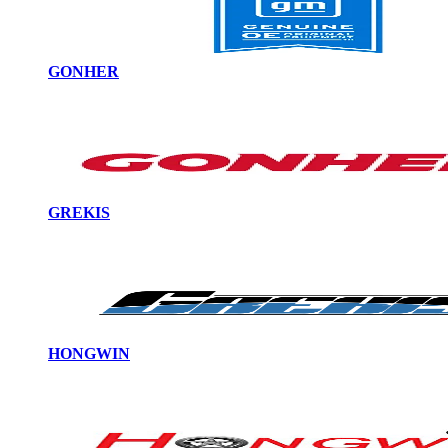
GONHER
GREKIS
HONGWIN