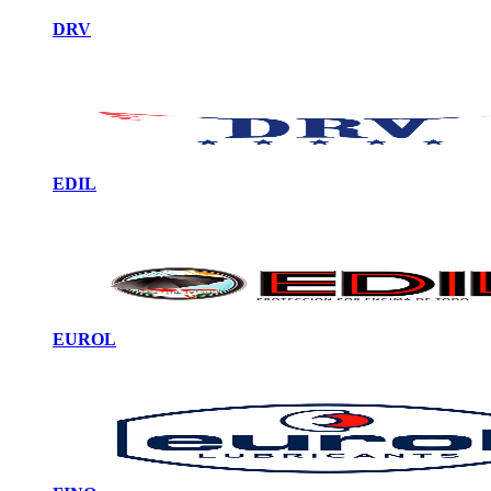
DRV
EDIL
EUROL