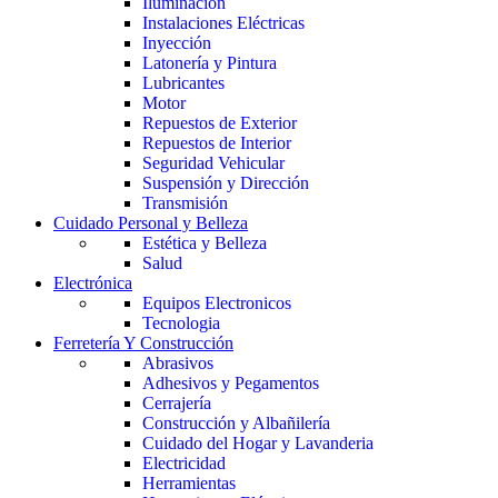
Iluminación
Instalaciones Eléctricas
Inyección
Latonería y Pintura
Lubricantes
Motor
Repuestos de Exterior
Repuestos de Interior
Seguridad Vehicular
Suspensión y Dirección
Transmisión
Cuidado Personal y Belleza
Estética y Belleza
Salud
Electrónica
Equipos Electronicos
Tecnologia
Ferretería Y Construcción
Abrasivos
Adhesivos y Pegamentos
Cerrajería
Construcción y Albañilería
Cuidado del Hogar y Lavanderia
Electricidad
Herramientas