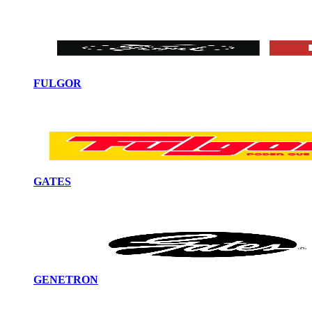
FULGOR
GATES
GENETRON