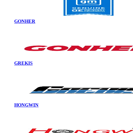
GONHER
GREKIS
HONGWIN