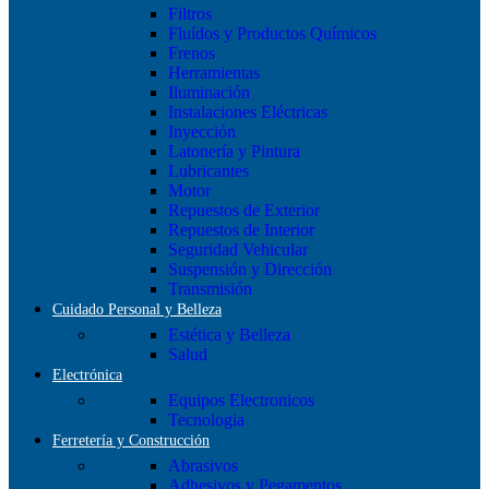
Filtros
Fluídos y Productos Químicos
Frenos
Herramientas
Iluminación
Instalaciones Eléctricas
Inyección
Latonería y Pintura
Lubricantes
Motor
Repuestos de Exterior
Repuestos de Interior
Seguridad Vehicular
Suspensión y Dirección
Transmisión
Cuidado Personal y Belleza
Estética y Belleza
Salud
Electrónica
Equipos Electronicos
Tecnologia
Ferretería y Construcción
Abrasivos
Adhesivos y Pegamentos