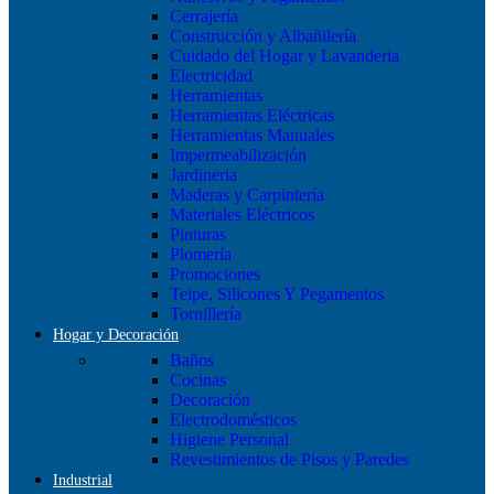
Cerrajería
Construcción y Albañilería
Cuidado del Hogar y Lavanderia
Electricidad
Herramientas
Herramientas Eléctricas
Herramientas Manuales
Impermeabilización
Jardineria
Maderas y Carpintería
Materiales Eléctricos
Pinturas
Plomería
Promociones
Teipe, Silicones Y Pegamentos
Tornillería
Hogar y Decoración
Baños
Cocinas
Decoración
Electrodomésticos
Higiene Personal
Revestimientos de Pisos y Paredes
Industrial