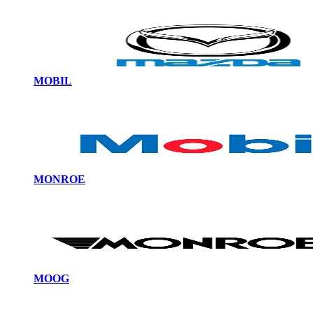
MOBIL
MONROE
MOOG