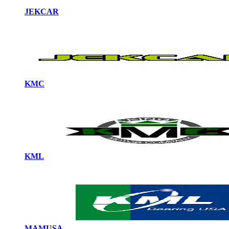
JEKCAR
KMC
KML
MAMUSA