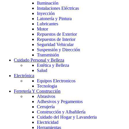
Iluminación
Instalaciones Eléctricas
Inyección
Latonería y Pintura
Lubricantes
Motor
Repuestos de Exterior
Repuestos de Interior
Seguridad Vehicular
Suspensión y Dirección
Transmisión
Cuidado Personal y Belleza
Estética y Belleza
Salud
Electrónica
Equipos Electronicos
Tecnologia
Ferretería Y Construcción
Abrasivos
Adhesivos y Pegamentos
Cerrajería
Construcción y Albañilería
Cuidado del Hogar y Lavanderia
Electricidad
Herramientas