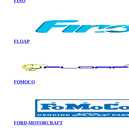
FINO
FLOAP
FOMOCO
FORD-MOTORCRAFT