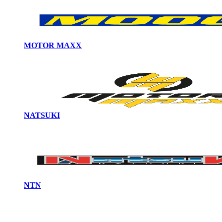
MOTOR MAXX
NATSUKI
NTN