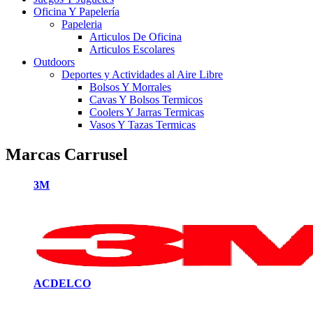
Oficina Y Papelería
Papeleria
Articulos De Oficina
Articulos Escolares
Outdoors
Deportes y Actividades al Aire Libre
Bolsos Y Morrales
Cavas Y Bolsos Termicos
Coolers Y Jarras Termicas
Vasos Y Tazas Termicas
Marcas Carrusel
3M
ACDELCO