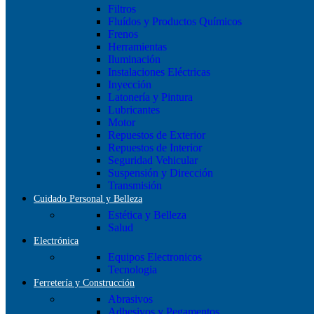
Filtros
Fluídos y Productos Químicos
Frenos
Herramientas
Iluminación
Instalaciones Eléctricas
Inyección
Latonería y Pintura
Lubricantes
Motor
Repuestos de Exterior
Repuestos de Interior
Seguridad Vehicular
Suspensión y Dirección
Transmisión
Cuidado Personal y Belleza
Estética y Belleza
Salud
Electrónica
Equipos Electronicos
Tecnologia
Ferretería y Construcción
Abrasivos
Adhesivos y Pegamentos