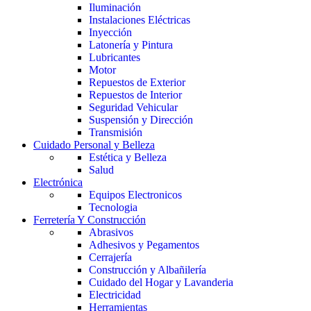
Iluminación
Instalaciones Eléctricas
Inyección
Latonería y Pintura
Lubricantes
Motor
Repuestos de Exterior
Repuestos de Interior
Seguridad Vehicular
Suspensión y Dirección
Transmisión
Cuidado Personal y Belleza
Estética y Belleza
Salud
Electrónica
Equipos Electronicos
Tecnologia
Ferretería Y Construcción
Abrasivos
Adhesivos y Pegamentos
Cerrajería
Construcción y Albañilería
Cuidado del Hogar y Lavanderia
Electricidad
Herramientas