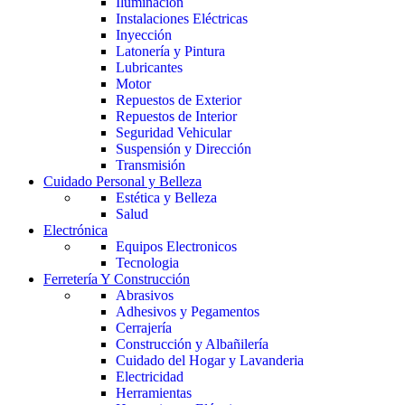
Iluminación
Instalaciones Eléctricas
Inyección
Latonería y Pintura
Lubricantes
Motor
Repuestos de Exterior
Repuestos de Interior
Seguridad Vehicular
Suspensión y Dirección
Transmisión
Cuidado Personal y Belleza
Estética y Belleza
Salud
Electrónica
Equipos Electronicos
Tecnologia
Ferretería Y Construcción
Abrasivos
Adhesivos y Pegamentos
Cerrajería
Construcción y Albañilería
Cuidado del Hogar y Lavanderia
Electricidad
Herramientas