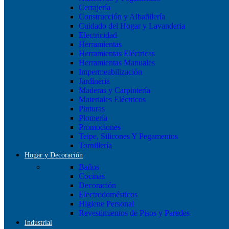
Cerrajería
Construcción y Albañilería
Cuidado del Hogar y Lavanderia
Electricidad
Herramientas
Herramientas Eléctricas
Herramientas Manuales
Impermeabilización
Jardineria
Maderas y Carpintería
Materiales Eléctricos
Pinturas
Plomería
Promociones
Teipe, Silicones Y Pegamentos
Tornillería
Hogar y Decoración
Baños
Cocinas
Decoración
Electrodomésticos
Higiene Personal
Revestimientos de Pisos y Paredes
Industrial