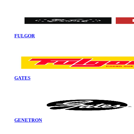
FULGOR
GATES
GENETRON