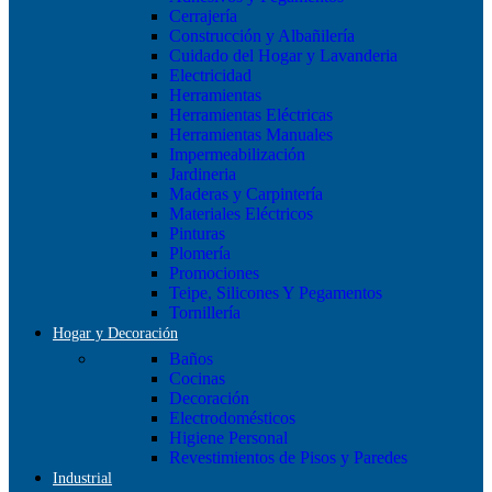
Cerrajería
Construcción y Albañilería
Cuidado del Hogar y Lavanderia
Electricidad
Herramientas
Herramientas Eléctricas
Herramientas Manuales
Impermeabilización
Jardineria
Maderas y Carpintería
Materiales Eléctricos
Pinturas
Plomería
Promociones
Teipe, Silicones Y Pegamentos
Tornillería
Hogar y Decoración
Baños
Cocinas
Decoración
Electrodomésticos
Higiene Personal
Revestimientos de Pisos y Paredes
Industrial