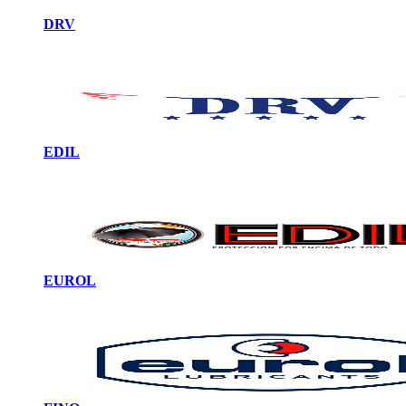
DRV
EDIL
EUROL