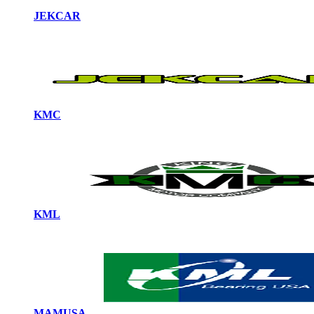
JEKCAR
KMC
KML
MAMUSA