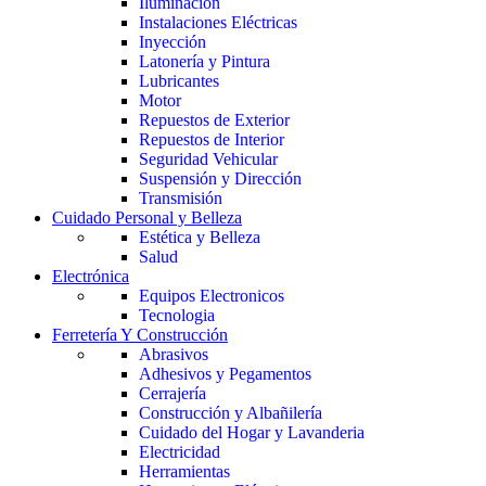
Iluminación
Instalaciones Eléctricas
Inyección
Latonería y Pintura
Lubricantes
Motor
Repuestos de Exterior
Repuestos de Interior
Seguridad Vehicular
Suspensión y Dirección
Transmisión
Cuidado Personal y Belleza
Estética y Belleza
Salud
Electrónica
Equipos Electronicos
Tecnologia
Ferretería Y Construcción
Abrasivos
Adhesivos y Pegamentos
Cerrajería
Construcción y Albañilería
Cuidado del Hogar y Lavanderia
Electricidad
Herramientas