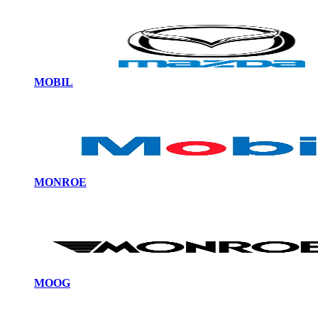
MOBIL
MONROE
MOOG