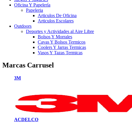
Oficina Y Papelería
Papeleria
Articulos De Oficina
Articulos Escolares
Outdoors
Deportes y Actividades al Aire Libre
Bolsos Y Morrales
Cavas Y Bolsos Termicos
Coolers Y Jarras Termicas
Vasos Y Tazas Termicas
Marcas Carrusel
3M
ACDELCO