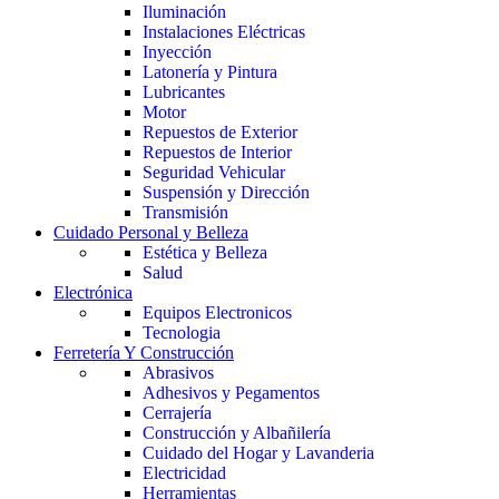
Iluminación
Instalaciones Eléctricas
Inyección
Latonería y Pintura
Lubricantes
Motor
Repuestos de Exterior
Repuestos de Interior
Seguridad Vehicular
Suspensión y Dirección
Transmisión
Cuidado Personal y Belleza
Estética y Belleza
Salud
Electrónica
Equipos Electronicos
Tecnologia
Ferretería Y Construcción
Abrasivos
Adhesivos y Pegamentos
Cerrajería
Construcción y Albañilería
Cuidado del Hogar y Lavanderia
Electricidad
Herramientas