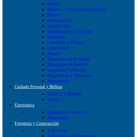
Filtros
Fluídos y Productos Químicos
Frenos
Herramientas
Iluminación
Instalaciones Eléctricas
Inyección
Latonería y Pintura
Lubricantes
Motor
Repuestos de Exterior
Repuestos de Interior
Seguridad Vehicular
Suspensión y Dirección
Transmisión
Cuidado Personal y Belleza
Estética y Belleza
Salud
Electrónica
Equipos Electronicos
Tecnologia
Ferretería y Construcción
Abrasivos
Adhesivos y Pegamentos