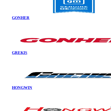
GONHER
GREKIS
HONGWIN