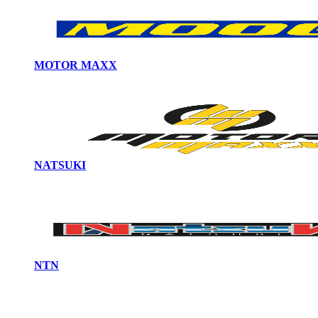
MOTOR MAXX
NATSUKI
NTN