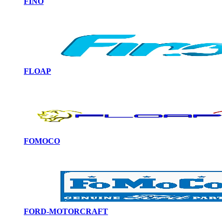
FINO
FLOAP
FOMOCO
FORD-MOTORCRAFT