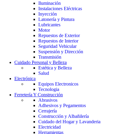
Iluminación
Instalaciones Eléctricas
Inyección
Latonería y Pintura
Lubricantes
Motor
Repuestos de Exterior
Repuestos de Interior
Seguridad Vehicular
Suspensión y Dirección
Transmisión
Cuidado Personal y Belleza
Estética y Belleza
Salud
Electrónica
Equipos Electronicos
Tecnologia
Ferretería Y Construcción
Abrasivos
Adhesivos y Pegamentos
Cerrajería
Construcción y Albañilería
Cuidado del Hogar y Lavanderia
Electricidad
Herramientas