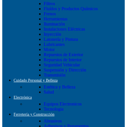
Filtros
Fluídos y Productos Químicos
Frenos
Herramientas
Iluminación
Instalaciones Eléctricas
Inyección
Latonería y Pintura
Lubricantes
Motor
Repuestos de Exterior
Repuestos de Interior
Seguridad Vehicular
Suspensión y Dirección
Transmisión
Cuidado Personal y Belleza
Estética y Belleza
Salud
Electrónica
Equipos Electronicos
Tecnologia
Ferretería y Construcción
Abrasivos
Adhesivos y Pegamentos