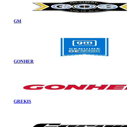
GM
GONHER
GREKIS