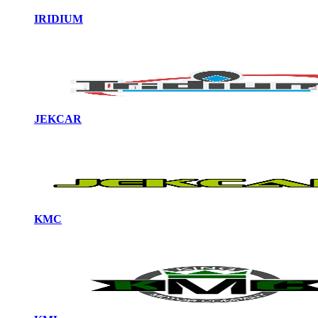
IRIDIUM
JEKCAR
KMC