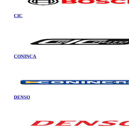
CIC
CONINCA
DENSO