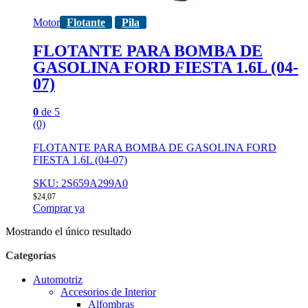
Motor
Flotante
Pila
FLOTANTE PARA BOMBA DE
GASOLINA FORD FIESTA 1.6L (04-
07)
0
de 5
(0)
FLOTANTE PARA BOMBA DE GASOLINA FORD
FIESTA 1.6L (04-07)
SKU: 2S659A299A0
$
24,07
Comprar ya
Mostrando el único resultado
Categorías
Automotriz
Accesorios de Interior
Alfombras