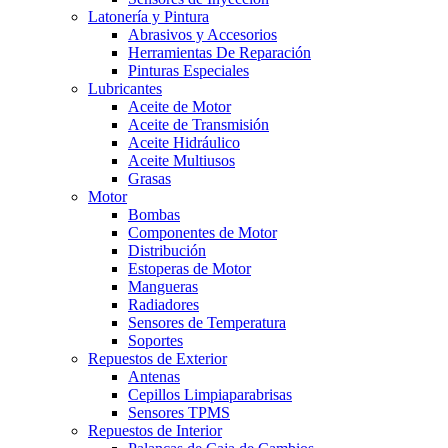
Latonería y Pintura
Abrasivos y Accesorios
Herramientas De Reparación
Pinturas Especiales
Lubricantes
Aceite de Motor
Aceite de Transmisión
Aceite Hidráulico
Aceite Multiusos
Grasas
Motor
Bombas
Componentes de Motor
Distribución
Estoperas de Motor
Mangueras
Radiadores
Sensores de Temperatura
Soportes
Repuestos de Exterior
Antenas
Cepillos Limpiaparabrisas
Sensores TPMS
Repuestos de Interior