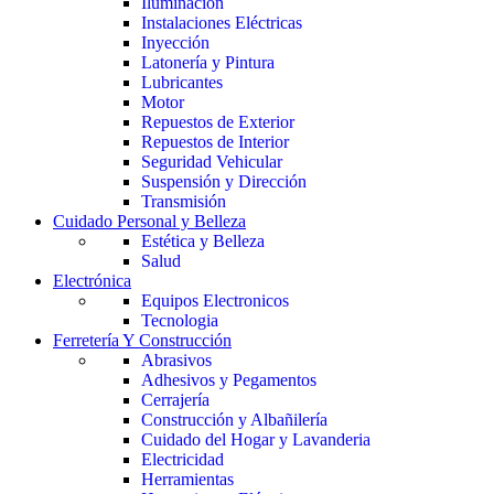
Iluminación
Instalaciones Eléctricas
Inyección
Latonería y Pintura
Lubricantes
Motor
Repuestos de Exterior
Repuestos de Interior
Seguridad Vehicular
Suspensión y Dirección
Transmisión
Cuidado Personal y Belleza
Estética y Belleza
Salud
Electrónica
Equipos Electronicos
Tecnologia
Ferretería Y Construcción
Abrasivos
Adhesivos y Pegamentos
Cerrajería
Construcción y Albañilería
Cuidado del Hogar y Lavanderia
Electricidad
Herramientas