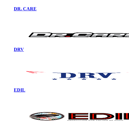
DR. CARE
DRV
EDIL