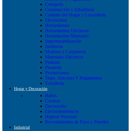
Cerrajería
Construcción y Albañilería
Cuidado del Hogar y Lavanderia
Electricidad
Herramientas
Herramientas Eléctricas
Herramientas Manuales
Impermeabilización
Jardineria
Maderas y Carpintería
Materiales Eléctricos
Pinturas
Plomería
Promociones
Teipe, Silicones Y Pegamentos
Tornillería
Hogar y Decoración
Baños
Cocinas
Decoración
Electrodomésticos
Higiene Personal
Revestimientos de Pisos y Paredes
Industrial