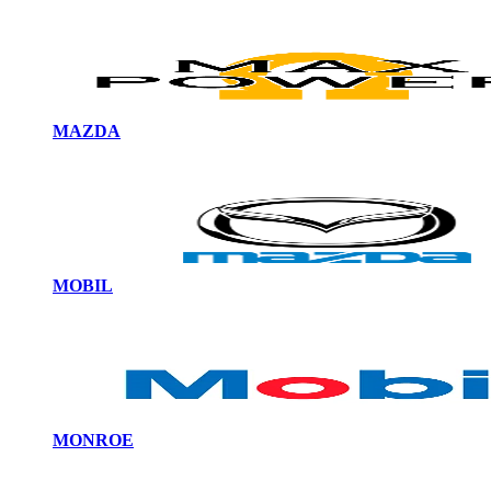
MAZDA
MOBIL
MONROE