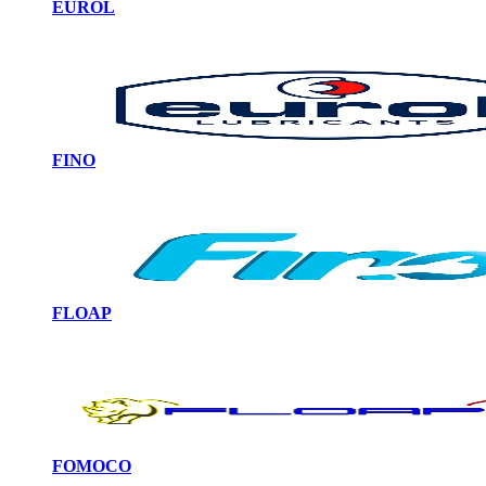
EUROL
FINO
FLOAP
FOMOCO