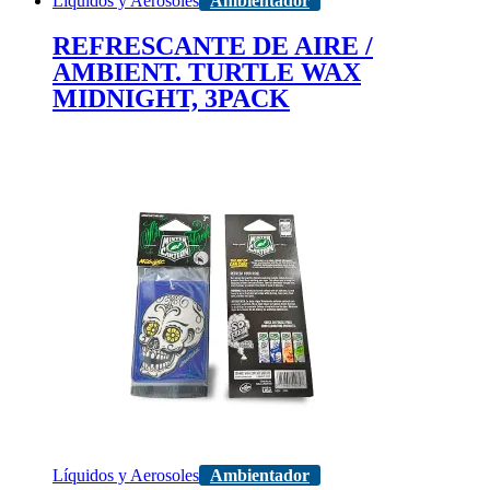
Líquidos y Aerosoles
Ambientador
REFRESCANTE DE AIRE /
AMBIENT. TURTLE WAX
MIDNIGHT, 3PACK
Líquidos y Aerosoles
Ambientador