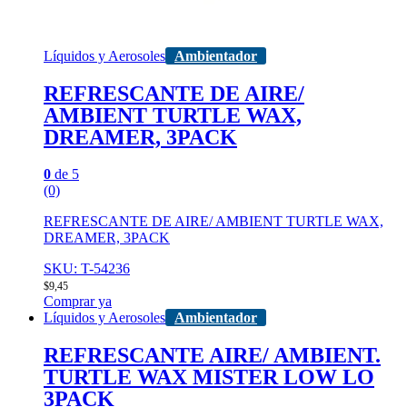
Líquidos y Aerosoles
Ambientador
REFRESCANTE DE AIRE/
AMBIENT TURTLE WAX,
DREAMER, 3PACK
0
de 5
(0)
REFRESCANTE DE AIRE/ AMBIENT TURTLE WAX,
DREAMER, 3PACK
SKU: T-54236
$
9,45
Comprar ya
Líquidos y Aerosoles
Ambientador
REFRESCANTE AIRE/ AMBIENT.
TURTLE WAX MISTER LOW LO
3PACK