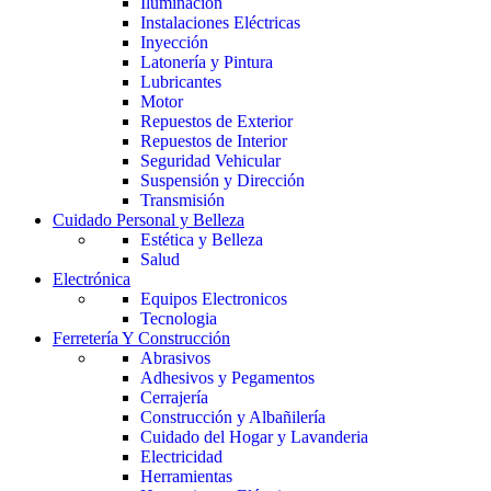
Iluminación
Instalaciones Eléctricas
Inyección
Latonería y Pintura
Lubricantes
Motor
Repuestos de Exterior
Repuestos de Interior
Seguridad Vehicular
Suspensión y Dirección
Transmisión
Cuidado Personal y Belleza
Estética y Belleza
Salud
Electrónica
Equipos Electronicos
Tecnologia
Ferretería Y Construcción
Abrasivos
Adhesivos y Pegamentos
Cerrajería
Construcción y Albañilería
Cuidado del Hogar y Lavanderia
Electricidad
Herramientas