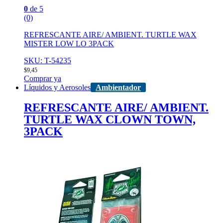
0
de 5
(0)
REFRESCANTE AIRE/ AMBIENT. TURTLE WAX
MISTER LOW LO 3PACK
SKU: T-54235
$
9,45
Comprar ya
Líquidos y Aerosoles
Ambientador
REFRESCANTE AIRE/ AMBIENT.
TURTLE WAX CLOWN TOWN,
3PACK