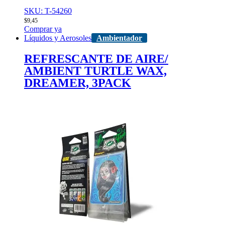
SKU: T-54260
$
9,45
Comprar ya
Líquidos y Aerosoles
Ambientador
REFRESCANTE DE AIRE/
AMBIENT TURTLE WAX,
DREAMER, 3PACK