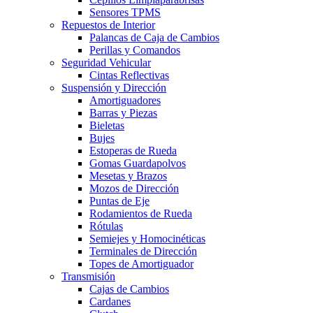
Sensores TPMS
Repuestos de Interior
Palancas de Caja de Cambios
Perillas y Comandos
Seguridad Vehicular
Cintas Reflectivas
Suspensión y Dirección
Amortiguadores
Barras y Piezas
Bieletas
Bujes
Estoperas de Rueda
Gomas Guardapolvos
Mesetas y Brazos
Mozos de Dirección
Puntas de Eje
Rodamientos de Rueda
Rótulas
Semiejes y Homocinéticas
Terminales de Dirección
Topes de Amortiguador
Transmisión
Cajas de Cambios
Cardanes