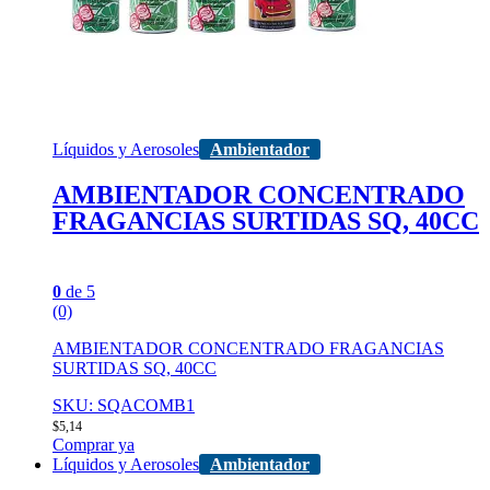
Líquidos y Aerosoles
Ambientador
AMBIENTADOR CONCENTRADO
FRAGANCIAS SURTIDAS SQ, 40CC
0
de 5
(0)
AMBIENTADOR CONCENTRADO FRAGANCIAS
SURTIDAS SQ, 40CC
SKU: SQACOMB1
$
5,14
Comprar ya
Líquidos y Aerosoles
Ambientador