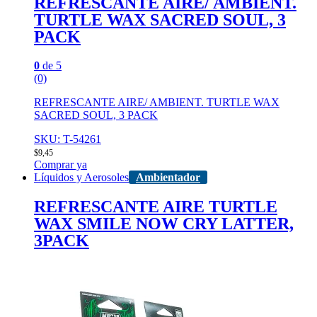
REFRESCANTE AIRE/ AMBIENT.
TURTLE WAX SACRED SOUL, 3
PACK
0
de 5
(0)
REFRESCANTE AIRE/ AMBIENT. TURTLE WAX
SACRED SOUL, 3 PACK
SKU: T-54261
$
9,45
Comprar ya
Líquidos y Aerosoles
Ambientador
REFRESCANTE AIRE TURTLE
WAX SMILE NOW CRY LATTER,
3PACK