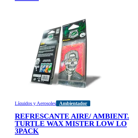
Líquidos y Aerosoles
Ambientador
REFRESCANTE AIRE/ AMBIENT.
TURTLE WAX MISTER LOW LO
3PACK