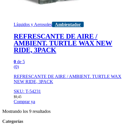
Líquidos y Aerosoles
Ambientador
REFRESCANTE DE AIRE /
AMBIENT. TURTLE WAX NEW
RIDE, 3PACK
0
de 5
(0)
REFRESCANTE DE AIRE / AMBIENT. TURTLE WAX
NEW RIDE, 3PACK
SKU: T-54231
$
9,45
Comprar ya
Mostrando los 9 resultados
Categorías