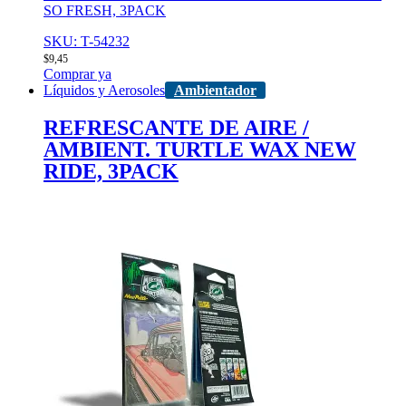
SO FRESH, 3PACK
SKU: T-54232
$
9,45
Comprar ya
Líquidos y Aerosoles
Ambientador
REFRESCANTE DE AIRE /
AMBIENT. TURTLE WAX NEW
RIDE, 3PACK