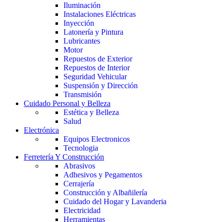
Iluminación
Instalaciones Eléctricas
Inyección
Latonería y Pintura
Lubricantes
Motor
Repuestos de Exterior
Repuestos de Interior
Seguridad Vehicular
Suspensión y Dirección
Transmisión
Cuidado Personal y Belleza
Estética y Belleza
Salud
Electrónica
Equipos Electronicos
Tecnologia
Ferretería Y Construcción
Abrasivos
Adhesivos y Pegamentos
Cerrajería
Construcción y Albañilería
Cuidado del Hogar y Lavanderia
Electricidad
Herramientas