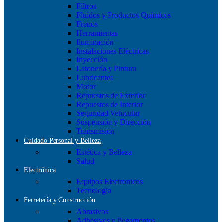
Filtros
Fluídos y Productos Químicos
Frenos
Herramientas
Iluminación
Instalaciones Eléctricas
Inyección
Latonería y Pintura
Lubricantes
Motor
Repuestos de Exterior
Repuestos de Interior
Seguridad Vehicular
Suspensión y Dirección
Transmisión
Cuidado Personal y Belleza
Estética y Belleza
Salud
Electrónica
Equipos Electronicos
Tecnologia
Ferretería y Construcción
Abrasivos
Adhesivos y Pegamentos