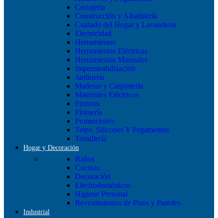
Cerrajería
Construcción y Albañilería
Cuidado del Hogar y Lavanderia
Electricidad
Herramientas
Herramientas Eléctricas
Herramientas Manuales
Impermeabilización
Jardineria
Maderas y Carpintería
Materiales Eléctricos
Pinturas
Plomería
Promociones
Teipe, Silicones Y Pegamentos
Tornillería
Hogar y Decoración
Baños
Cocinas
Decoración
Electrodomésticos
Higiene Personal
Revestimientos de Pisos y Paredes
Industrial