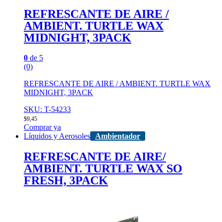
REFRESCANTE DE AIRE /
AMBIENT. TURTLE WAX
MIDNIGHT, 3PACK
0
de 5
(0)
REFRESCANTE DE AIRE / AMBIENT. TURTLE WAX
MIDNIGHT, 3PACK
SKU: T-54233
$
9,45
Comprar ya
Líquidos y Aerosoles
Ambientador
REFRESCANTE DE AIRE/
AMBIENT. TURTLE WAX SO
FRESH, 3PACK