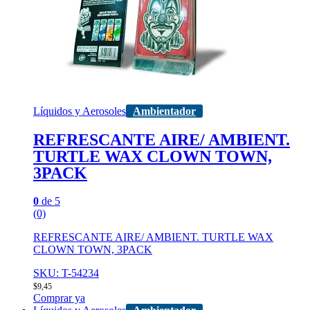
Líquidos y Aerosoles
Ambientador
REFRESCANTE AIRE/ AMBIENT.
TURTLE WAX CLOWN TOWN,
3PACK
0
de 5
(0)
REFRESCANTE AIRE/ AMBIENT. TURTLE WAX
CLOWN TOWN, 3PACK
SKU: T-54234
$
9,45
Comprar ya