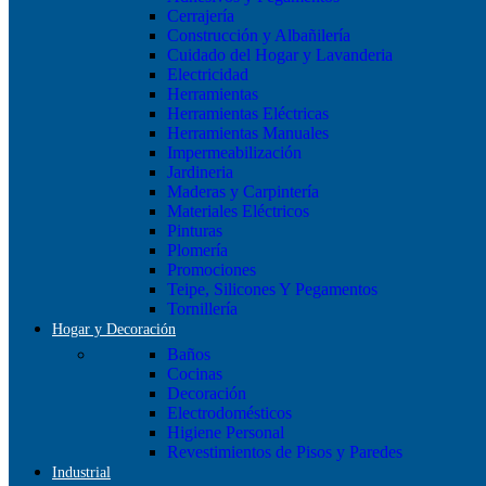
Cerrajería
Construcción y Albañilería
Cuidado del Hogar y Lavanderia
Electricidad
Herramientas
Herramientas Eléctricas
Herramientas Manuales
Impermeabilización
Jardineria
Maderas y Carpintería
Materiales Eléctricos
Pinturas
Plomería
Promociones
Teipe, Silicones Y Pegamentos
Tornillería
Hogar y Decoración
Baños
Cocinas
Decoración
Electrodomésticos
Higiene Personal
Revestimientos de Pisos y Paredes
Industrial