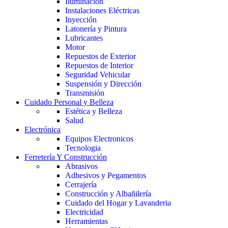
Iluminación
Instalaciones Eléctricas
Inyección
Latonería y Pintura
Lubricantes
Motor
Repuestos de Exterior
Repuestos de Interior
Seguridad Vehicular
Suspensión y Dirección
Transmisión
Cuidado Personal y Belleza
Estética y Belleza
Salud
Electrónica
Equipos Electronicos
Tecnologia
Ferretería Y Construcción
Abrasivos
Adhesivos y Pegamentos
Cerrajería
Construcción y Albañilería
Cuidado del Hogar y Lavanderia
Electricidad
Herramientas