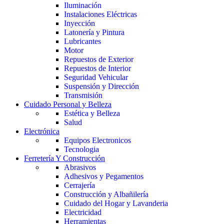
Iluminación
Instalaciones Eléctricas
Inyección
Latonería y Pintura
Lubricantes
Motor
Repuestos de Exterior
Repuestos de Interior
Seguridad Vehicular
Suspensión y Dirección
Transmisión
Cuidado Personal y Belleza
Estética y Belleza
Salud
Electrónica
Equipos Electronicos
Tecnologia
Ferretería Y Construcción
Abrasivos
Adhesivos y Pegamentos
Cerrajería
Construcción y Albañilería
Cuidado del Hogar y Lavanderia
Electricidad
Herramientas