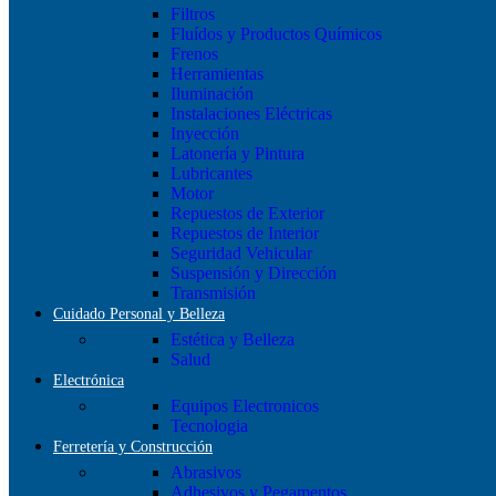
Filtros
Fluídos y Productos Químicos
Frenos
Herramientas
Iluminación
Instalaciones Eléctricas
Inyección
Latonería y Pintura
Lubricantes
Motor
Repuestos de Exterior
Repuestos de Interior
Seguridad Vehicular
Suspensión y Dirección
Transmisión
Cuidado Personal y Belleza
Estética y Belleza
Salud
Electrónica
Equipos Electronicos
Tecnologia
Ferretería y Construcción
Abrasivos
Adhesivos y Pegamentos