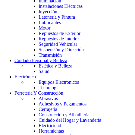
Iluminación
Instalaciones Eléctricas
Inyección
Latonería y Pintura
Lubricantes
Motor
Repuestos de Exterior
Repuestos de Interior
Seguridad Vehicular
Suspensión y Dirección
Transmisión
Cuidado Personal y Belleza
Estética y Belleza
Salud
Electrónica
Equipos Electronicos
Tecnologia
Ferretería Y Construcción
Abrasivos
Adhesivos y Pegamentos
Cerrajería
Construcción y Albañilería
Cuidado del Hogar y Lavanderia
Electricidad
Herramientas