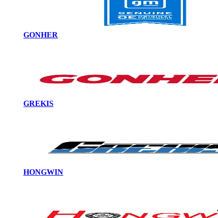
GONHER
GREKIS
HONGWIN