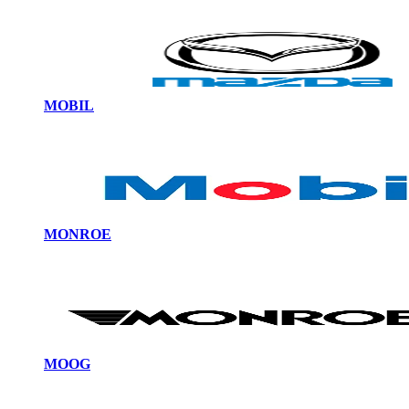
MOBIL
MONROE
MOOG