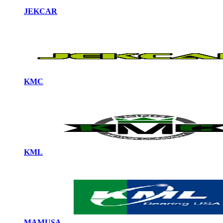
JEKCAR
KMC
KML
MAMUSA