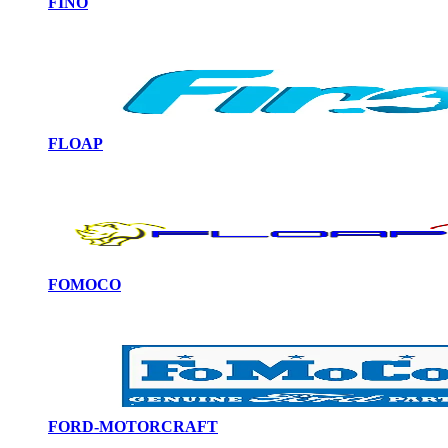
FINO
FLOAP
FOMOCO
FORD-MOTORCRAFT