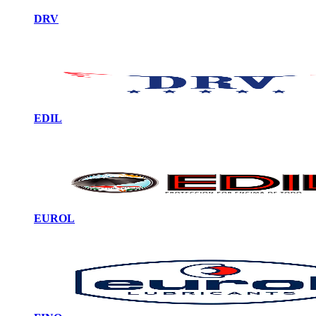
DRV
EDIL
EUROL