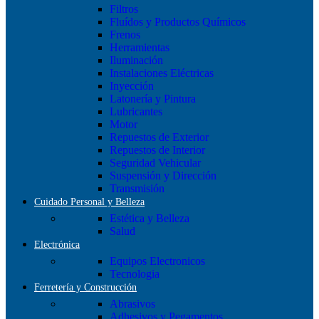
Filtros
Fluídos y Productos Químicos
Frenos
Herramientas
Iluminación
Instalaciones Eléctricas
Inyección
Latonería y Pintura
Lubricantes
Motor
Repuestos de Exterior
Repuestos de Interior
Seguridad Vehicular
Suspensión y Dirección
Transmisión
Cuidado Personal y Belleza
Estética y Belleza
Salud
Electrónica
Equipos Electronicos
Tecnologia
Ferretería y Construcción
Abrasivos
Adhesivos y Pegamentos