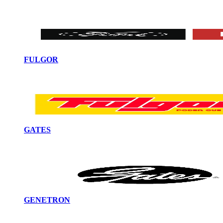
FULGOR
GATES
GENETRON