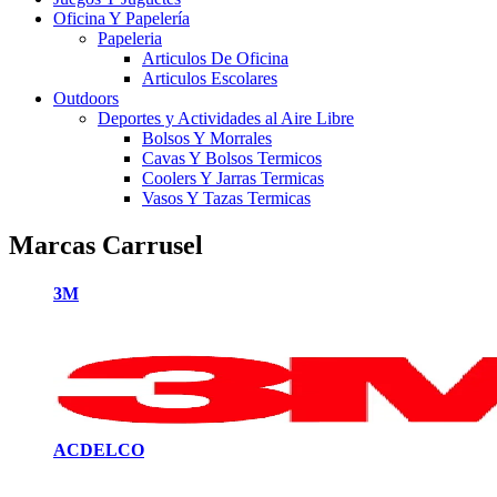
Oficina Y Papelería
Papeleria
Articulos De Oficina
Articulos Escolares
Outdoors
Deportes y Actividades al Aire Libre
Bolsos Y Morrales
Cavas Y Bolsos Termicos
Coolers Y Jarras Termicas
Vasos Y Tazas Termicas
Marcas Carrusel
3M
ACDELCO