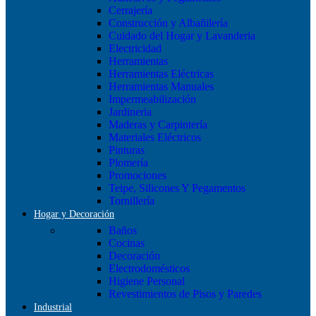
Cerrajería
Construcción y Albañilería
Cuidado del Hogar y Lavanderia
Electricidad
Herramientas
Herramientas Eléctricas
Herramientas Manuales
Impermeabilización
Jardineria
Maderas y Carpintería
Materiales Eléctricos
Pinturas
Plomería
Promociones
Teipe, Silicones Y Pegamentos
Tornillería
Hogar y Decoración
Baños
Cocinas
Decoración
Electrodomésticos
Higiene Personal
Revestimientos de Pisos y Paredes
Industrial