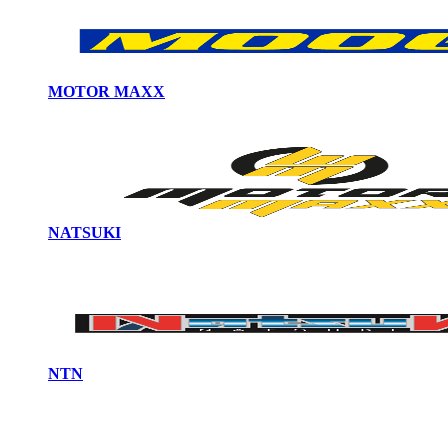
MOTOR MAXX
NATSUKI
NTN