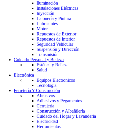
Iluminación
Instalaciones Eléctricas
Inyección
Latonería y Pintura
Lubricantes
Motor
Repuestos de Exterior
Repuestos de Interior
Seguridad Vehicular
Suspensión y Dirección
Transmisión
Cuidado Personal y Belleza
Estética y Belleza
Salud
Electrónica
Equipos Electronicos
Tecnologia
Ferretería Y Construcción
Abrasivos
Adhesivos y Pegamentos
Cerrajería
Construcción y Albañilería
Cuidado del Hogar y Lavanderia
Electricidad
Herramientas