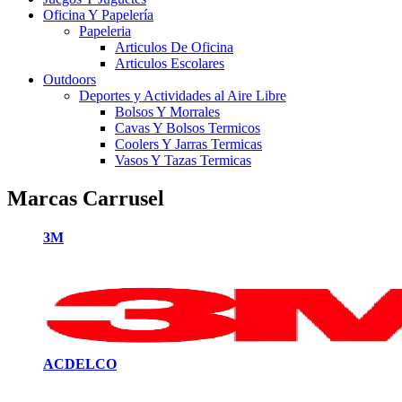
Oficina Y Papelería
Papeleria
Articulos De Oficina
Articulos Escolares
Outdoors
Deportes y Actividades al Aire Libre
Bolsos Y Morrales
Cavas Y Bolsos Termicos
Coolers Y Jarras Termicas
Vasos Y Tazas Termicas
Marcas Carrusel
3M
ACDELCO