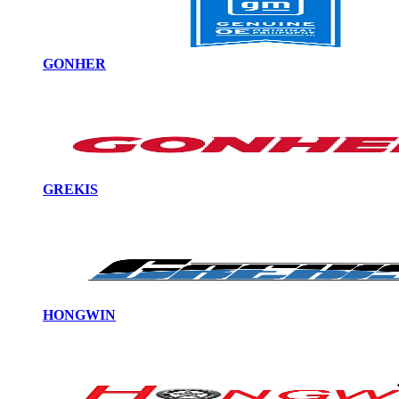
GONHER
GREKIS
HONGWIN