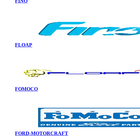
FINO
FLOAP
FOMOCO
FORD-MOTORCRAFT