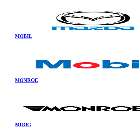
MOBIL
MONROE
MOOG