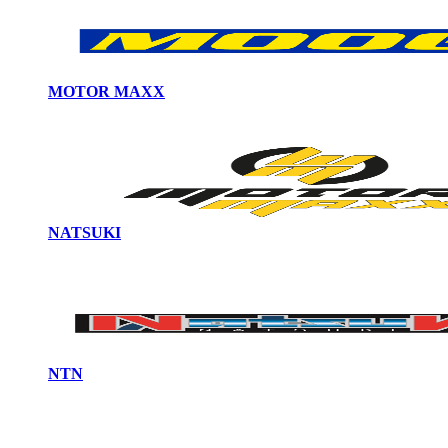
MOTOR MAXX
NATSUKI
NTN