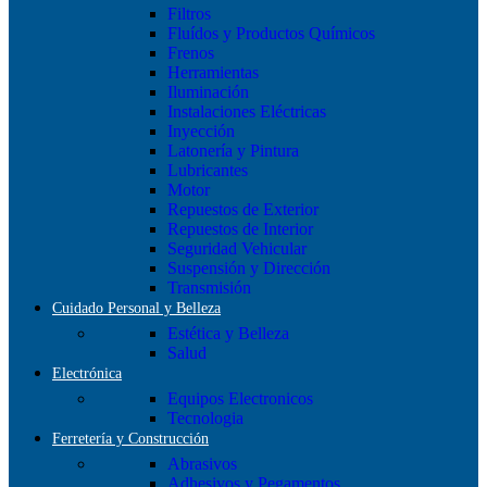
Filtros
Fluídos y Productos Químicos
Frenos
Herramientas
Iluminación
Instalaciones Eléctricas
Inyección
Latonería y Pintura
Lubricantes
Motor
Repuestos de Exterior
Repuestos de Interior
Seguridad Vehicular
Suspensión y Dirección
Transmisión
Cuidado Personal y Belleza
Estética y Belleza
Salud
Electrónica
Equipos Electronicos
Tecnologia
Ferretería y Construcción
Abrasivos
Adhesivos y Pegamentos