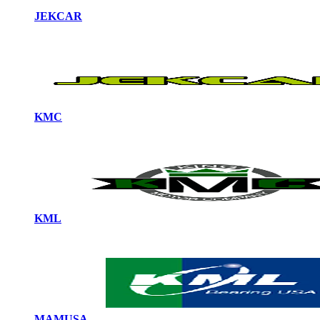
JEKCAR
KMC
KML
MAMUSA