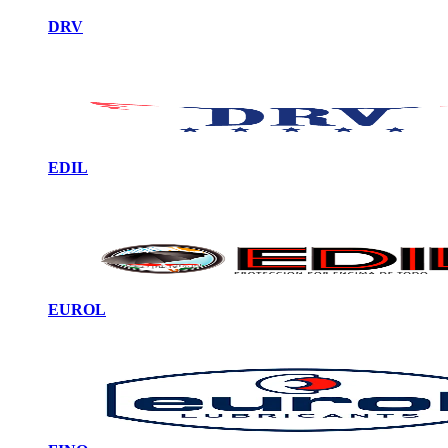
DRV
EDIL
EUROL