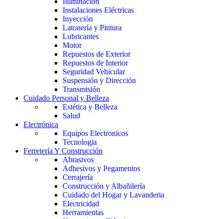
Iluminación
Instalaciones Eléctricas
Inyección
Latonería y Pintura
Lubricantes
Motor
Repuestos de Exterior
Repuestos de Interior
Seguridad Vehicular
Suspensión y Dirección
Transmisión
Cuidado Personal y Belleza
Estética y Belleza
Salud
Electrónica
Equipos Electronicos
Tecnologia
Ferretería Y Construcción
Abrasivos
Adhesivos y Pegamentos
Cerrajería
Construcción y Albañilería
Cuidado del Hogar y Lavanderia
Electricidad
Herramientas