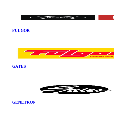
FULGOR
GATES
GENETRON