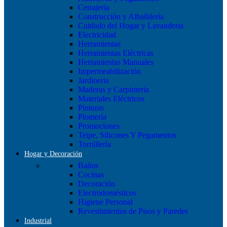
Cerrajería
Construcción y Albañilería
Cuidado del Hogar y Lavanderia
Electricidad
Herramientas
Herramientas Eléctricas
Herramientas Manuales
Impermeabilización
Jardineria
Maderas y Carpintería
Materiales Eléctricos
Pinturas
Plomería
Promociones
Teipe, Silicones Y Pegamentos
Tornillería
Hogar y Decoración
Baños
Cocinas
Decoración
Electrodomésticos
Higiene Personal
Revestimientos de Pisos y Paredes
Industrial