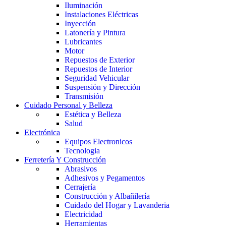
Iluminación
Instalaciones Eléctricas
Inyección
Latonería y Pintura
Lubricantes
Motor
Repuestos de Exterior
Repuestos de Interior
Seguridad Vehicular
Suspensión y Dirección
Transmisión
Cuidado Personal y Belleza
Estética y Belleza
Salud
Electrónica
Equipos Electronicos
Tecnologia
Ferretería Y Construcción
Abrasivos
Adhesivos y Pegamentos
Cerrajería
Construcción y Albañilería
Cuidado del Hogar y Lavanderia
Electricidad
Herramientas