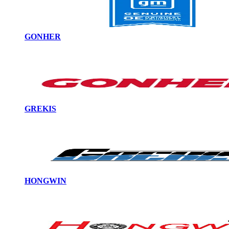
GONHER
GREKIS
HONGWIN