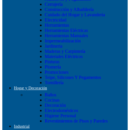
Cerrajería
Construcción y Albañilería
Cuidado del Hogar y Lavanderia
Electricidad
Herramientas
Herramientas Eléctricas
Herramientas Manuales
Impermeabilización
Jardineria
Maderas y Carpintería
Materiales Eléctricos
Pinturas
Plomería
Promociones
Teipe, Silicones Y Pegamentos
Tornillería
Hogar y Decoración
Baños
Cocinas
Decoración
Electrodomésticos
Higiene Personal
Revestimientos de Pisos y Paredes
Industrial