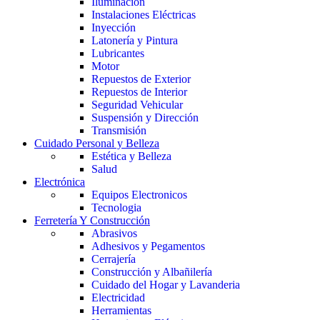
Iluminación
Instalaciones Eléctricas
Inyección
Latonería y Pintura
Lubricantes
Motor
Repuestos de Exterior
Repuestos de Interior
Seguridad Vehicular
Suspensión y Dirección
Transmisión
Cuidado Personal y Belleza
Estética y Belleza
Salud
Electrónica
Equipos Electronicos
Tecnologia
Ferretería Y Construcción
Abrasivos
Adhesivos y Pegamentos
Cerrajería
Construcción y Albañilería
Cuidado del Hogar y Lavanderia
Electricidad
Herramientas