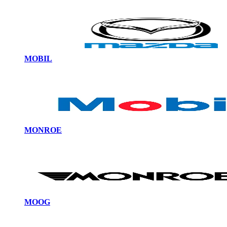
MOBIL
MONROE
MOOG