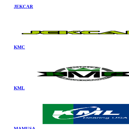
JEKCAR
KMC
KML
MAMUSA