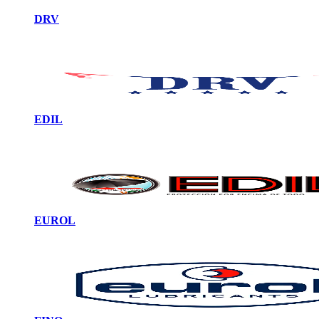
DRV
EDIL
EUROL