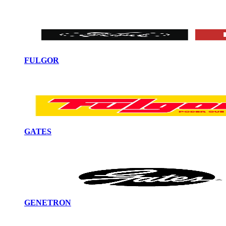
FULGOR
GATES
GENETRON