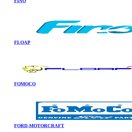
FINO
FLOAP
FOMOCO
FORD-MOTORCRAFT