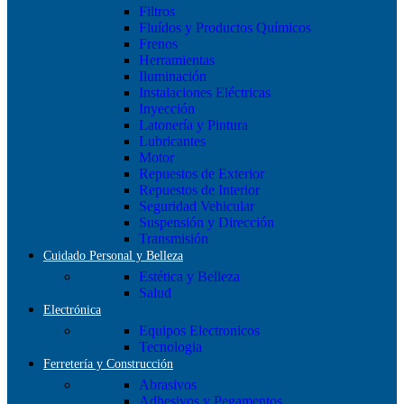
Filtros
Fluídos y Productos Químicos
Frenos
Herramientas
Iluminación
Instalaciones Eléctricas
Inyección
Latonería y Pintura
Lubricantes
Motor
Repuestos de Exterior
Repuestos de Interior
Seguridad Vehicular
Suspensión y Dirección
Transmisión
Cuidado Personal y Belleza
Estética y Belleza
Salud
Electrónica
Equipos Electronicos
Tecnologia
Ferretería y Construcción
Abrasivos
Adhesivos y Pegamentos