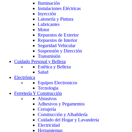
Iluminación
Instalaciones Eléctricas
Inyección
Latonería y Pintura
Lubricantes
Motor
Repuestos de Exterior
Repuestos de Interior
Seguridad Vehicular
Suspensión y Dirección
Transmisión
Cuidado Personal y Belleza
Estética y Belleza
Salud
Electrónica
Equipos Electronicos
Tecnologia
Ferretería Y Construcción
Abrasivos
Adhesivos y Pegamentos
Cerrajería
Construcción y Albañilería
Cuidado del Hogar y Lavanderia
Electricidad
Herramientas