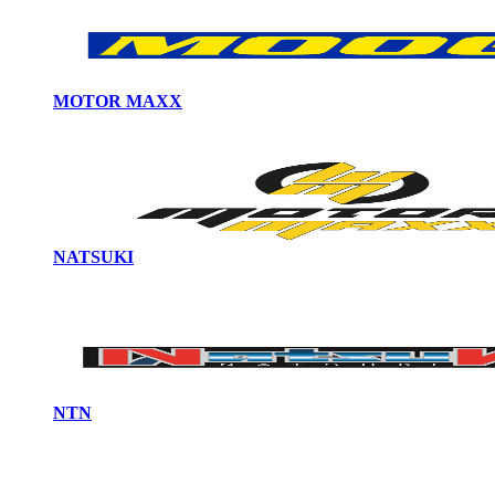
MOTOR MAXX
NATSUKI
NTN