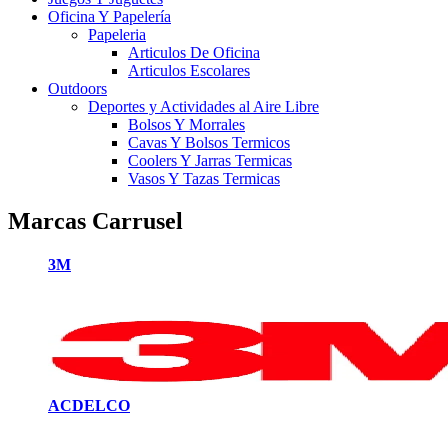
Oficina Y Papelería
Papeleria
Articulos De Oficina
Articulos Escolares
Outdoors
Deportes y Actividades al Aire Libre
Bolsos Y Morrales
Cavas Y Bolsos Termicos
Coolers Y Jarras Termicas
Vasos Y Tazas Termicas
Marcas Carrusel
3M
ACDELCO