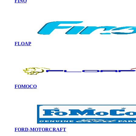
FINO
FLOAP
FOMOCO
FORD-MOTORCRAFT