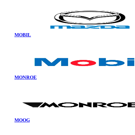
MOBIL
MONROE
MOOG