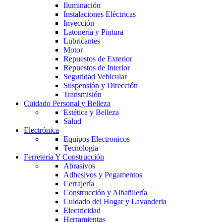
Iluminación
Instalaciones Eléctricas
Inyección
Latonería y Pintura
Lubricantes
Motor
Repuestos de Exterior
Repuestos de Interior
Seguridad Vehicular
Suspensión y Dirección
Transmisión
Cuidado Personal y Belleza
Estética y Belleza
Salud
Electrónica
Equipos Electronicos
Tecnologia
Ferretería Y Construcción
Abrasivos
Adhesivos y Pegamentos
Cerrajería
Construcción y Albañilería
Cuidado del Hogar y Lavanderia
Electricidad
Herramientas