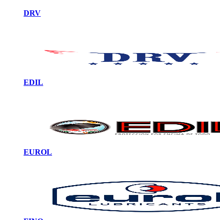
DRV
EDIL
EUROL