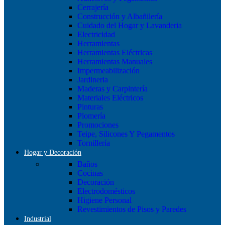
Cerrajería
Construcción y Albañilería
Cuidado del Hogar y Lavanderia
Electricidad
Herramientas
Herramientas Eléctricas
Herramientas Manuales
Impermeabilización
Jardineria
Maderas y Carpintería
Materiales Eléctricos
Pinturas
Plomería
Promociones
Teipe, Silicones Y Pegamentos
Tornillería
Hogar y Decoración
Baños
Cocinas
Decoración
Electrodomésticos
Higiene Personal
Revestimientos de Pisos y Paredes
Industrial