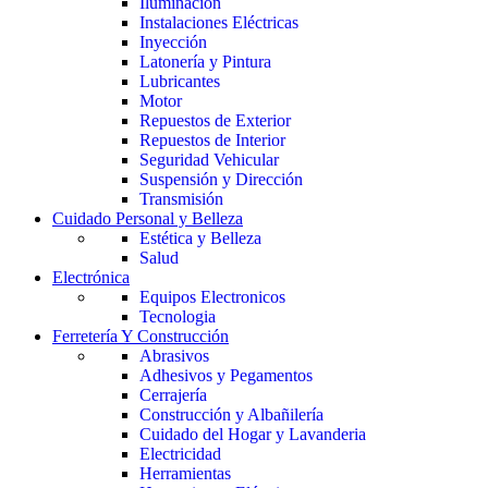
Iluminación
Instalaciones Eléctricas
Inyección
Latonería y Pintura
Lubricantes
Motor
Repuestos de Exterior
Repuestos de Interior
Seguridad Vehicular
Suspensión y Dirección
Transmisión
Cuidado Personal y Belleza
Estética y Belleza
Salud
Electrónica
Equipos Electronicos
Tecnologia
Ferretería Y Construcción
Abrasivos
Adhesivos y Pegamentos
Cerrajería
Construcción y Albañilería
Cuidado del Hogar y Lavanderia
Electricidad
Herramientas