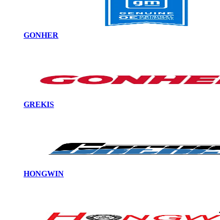
GONHER
GREKIS
HONGWIN