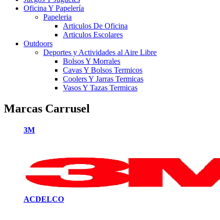
Oficina Y Papelería
Papeleria
Articulos De Oficina
Articulos Escolares
Outdoors
Deportes y Actividades al Aire Libre
Bolsos Y Morrales
Cavas Y Bolsos Termicos
Coolers Y Jarras Termicas
Vasos Y Tazas Termicas
Marcas Carrusel
3M
ACDELCO