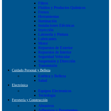
Filtros
Fluídos y Productos Químicos
Frenos
Herramientas
Iluminación
Instalaciones Eléctricas
Inyección
Latonería y Pintura
Lubricantes
Motor
Repuestos de Exterior
Repuestos de Interior
Seguridad Vehicular
Suspensión y Dirección
Transmisión
Cuidado Personal y Belleza
Estética y Belleza
Salud
Electrónica
Equipos Electronicos
Tecnologia
Ferretería y Construcción
Abrasivos
Adhesivos y Pegamentos