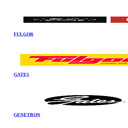
FULGOR
GATES
GENETRON