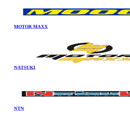
MOTOR MAXX
NATSUKI
NTN