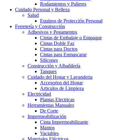
Rodamientos y Palieres
Cuidado Personal y Belleza
Salud
Equipos de Protección Personal
Ferretería y Construcción
Adhesivos y Pegamentos
Cintas de Embalaje o Empaque
Cintas Doble Faz
Cintas para Ductos
Cintas para Enmascarar
Silicones
Construcción y Albañilería
Tanques
Cuidado del Hogar y Lavanderia
Accesorios del Hogar
Articulos de Limpieza
Electricidad
Plantas Electricas
Herramientas Manuales
De Corte
Impermeabilización
Cinta Impermeabilizante
Mantos
Vaciables
Materiales Eléctricos