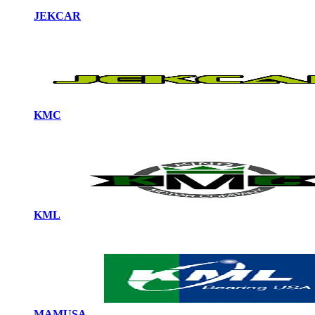
JEKCAR
KMC
KML
MAMUSA