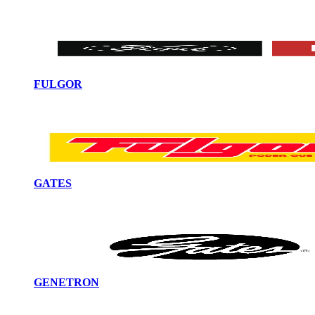
FULGOR
GATES
GENETRON