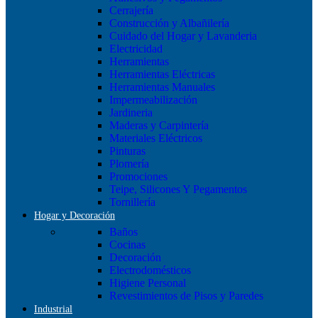
Cerrajería
Construcción y Albañilería
Cuidado del Hogar y Lavanderia
Electricidad
Herramientas
Herramientas Eléctricas
Herramientas Manuales
Impermeabilización
Jardineria
Maderas y Carpintería
Materiales Eléctricos
Pinturas
Plomería
Promociones
Teipe, Silicones Y Pegamentos
Tornillería
Hogar y Decoración
Baños
Cocinas
Decoración
Electrodomésticos
Higiene Personal
Revestimientos de Pisos y Paredes
Industrial