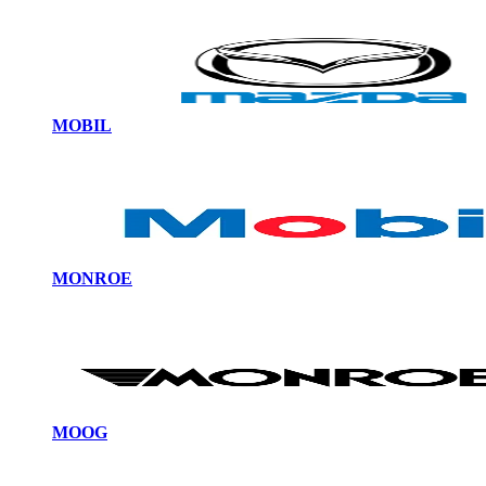
MOBIL
MONROE
MOOG