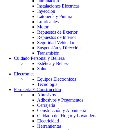
Iluminación
Instalaciones Eléctricas
Inyección
Latonería y Pintura
Lubricantes
Motor
Repuestos de Exterior
Repuestos de Interior
Seguridad Vehicular
Suspensión y Dirección
Transmisión
Cuidado Personal y Belleza
Estética y Belleza
Salud
Electrónica
Equipos Electronicos
Tecnologia
Ferretería Y Construcción
Abrasivos
Adhesivos y Pegamentos
Cerrajería
Construcción y Albañilería
Cuidado del Hogar y Lavanderia
Electricidad
Herramientas