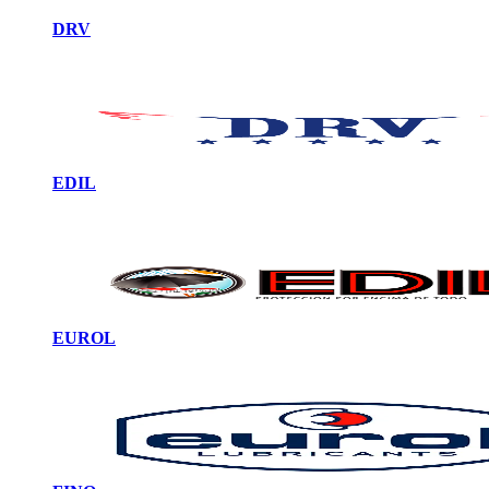
DRV
EDIL
EUROL