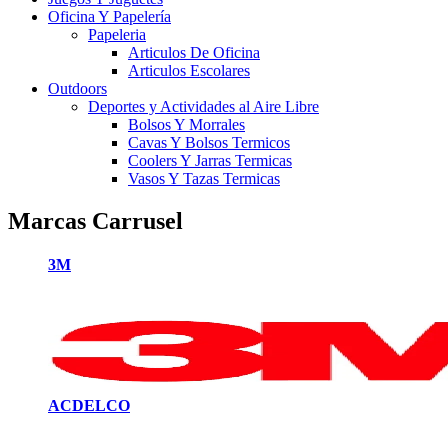
Oficina Y Papelería
Papeleria
Articulos De Oficina
Articulos Escolares
Outdoors
Deportes y Actividades al Aire Libre
Bolsos Y Morrales
Cavas Y Bolsos Termicos
Coolers Y Jarras Termicas
Vasos Y Tazas Termicas
Marcas Carrusel
3M
ACDELCO