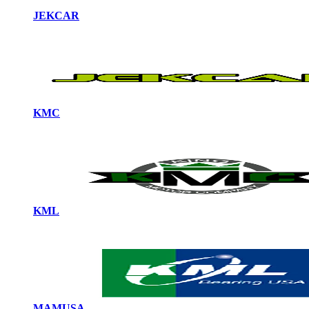
JEKCAR
KMC
KML
MAMUSA