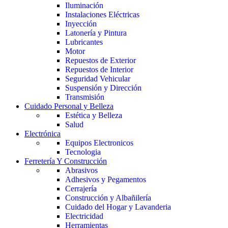
Iluminación
Instalaciones Eléctricas
Inyección
Latonería y Pintura
Lubricantes
Motor
Repuestos de Exterior
Repuestos de Interior
Seguridad Vehicular
Suspensión y Dirección
Transmisión
Cuidado Personal y Belleza
Estética y Belleza
Salud
Electrónica
Equipos Electronicos
Tecnologia
Ferretería Y Construcción
Abrasivos
Adhesivos y Pegamentos
Cerrajería
Construcción y Albañilería
Cuidado del Hogar y Lavanderia
Electricidad
Herramientas