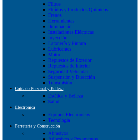
Filtros
Fluídos y Productos Químicos
Frenos
Herramientas
Iluminación
Instalaciones Eléctricas
Inyección
Latonería y Pintura
Lubricantes
Motor
Repuestos de Exterior
Repuestos de Interior
Seguridad Vehicular
Suspensión y Dirección
Transmisión
Cuidado Personal y Belleza
Estética y Belleza
Salud
Electrónica
Equipos Electronicos
Tecnologia
Ferretería y Construcción
Abrasivos
Adhesivos y Pegamentos