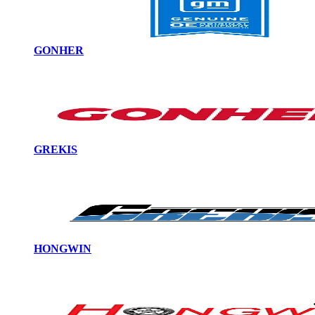
GONHER
GREKIS
HONGWIN