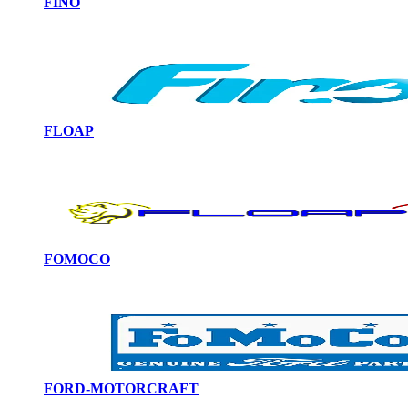
FINO
FLOAP
FOMOCO
FORD-MOTORCRAFT