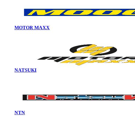
MOTOR MAXX
NATSUKI
NTN