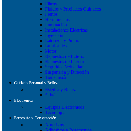
Filtros
Fluídos y Productos Químicos
Frenos
Herramientas
Iluminación
Instalaciones Eléctricas
Inyección
Latonería y Pintura
Lubricantes
Motor
Repuestos de Exterior
Repuestos de Interior
Seguridad Vehicular
Suspensión y Dirección
Transmisión
Cuidado Personal y Belleza
Estética y Belleza
Salud
Electrónica
Equipos Electronicos
Tecnologia
Ferretería y Construcción
Abrasivos
Adhesivos y Pegamentos