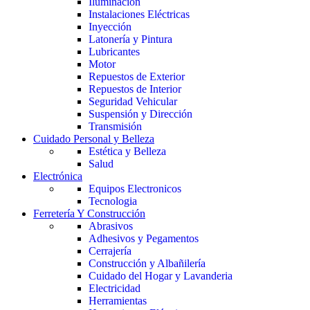
Iluminación
Instalaciones Eléctricas
Inyección
Latonería y Pintura
Lubricantes
Motor
Repuestos de Exterior
Repuestos de Interior
Seguridad Vehicular
Suspensión y Dirección
Transmisión
Cuidado Personal y Belleza
Estética y Belleza
Salud
Electrónica
Equipos Electronicos
Tecnologia
Ferretería Y Construcción
Abrasivos
Adhesivos y Pegamentos
Cerrajería
Construcción y Albañilería
Cuidado del Hogar y Lavanderia
Electricidad
Herramientas