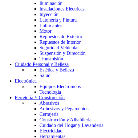
Iluminación
Instalaciones Eléctricas
Inyección
Latonería y Pintura
Lubricantes
Motor
Repuestos de Exterior
Repuestos de Interior
Seguridad Vehicular
Suspensión y Dirección
Transmisión
Cuidado Personal y Belleza
Estética y Belleza
Salud
Electrónica
Equipos Electronicos
Tecnologia
Ferretería Y Construcción
Abrasivos
Adhesivos y Pegamentos
Cerrajería
Construcción y Albañilería
Cuidado del Hogar y Lavanderia
Electricidad
Herramientas