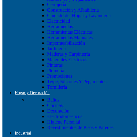
Cerrajería
Construcción y Albañilería
Cuidado del Hogar y Lavanderia
Electricidad
Herramientas
Herramientas Eléctricas
Herramientas Manuales
Impermeabilización
Jardineria
Maderas y Carpintería
Materiales Eléctricos
Pinturas
Plomería
Promociones
Teipe, Silicones Y Pegamentos
Tornillería
Hogar y Decoración
Baños
Cocinas
Decoración
Electrodomésticos
Higiene Personal
Revestimientos de Pisos y Paredes
Industrial