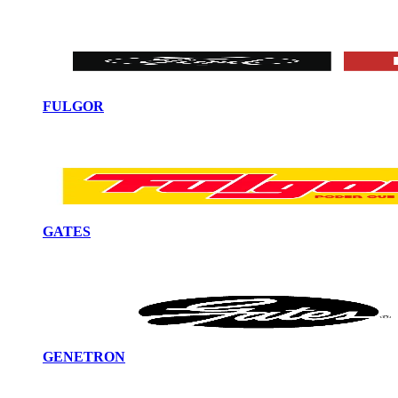
FULGOR
GATES
GENETRON