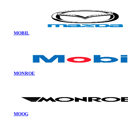
MOBIL
MONROE
MOOG