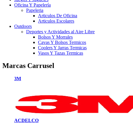
Oficina Y Papelería
Papeleria
Articulos De Oficina
Articulos Escolares
Outdoors
Deportes y Actividades al Aire Libre
Bolsos Y Morrales
Cavas Y Bolsos Termicos
Coolers Y Jarras Termicas
Vasos Y Tazas Termicas
Marcas Carrusel
3M
ACDELCO