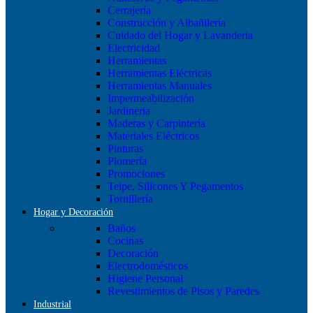
Cerrajería
Construcción y Albañilería
Cuidado del Hogar y Lavanderia
Electricidad
Herramientas
Herramientas Eléctricas
Herramientas Manuales
Impermeabilización
Jardineria
Maderas y Carpintería
Materiales Eléctricos
Pinturas
Plomería
Promociones
Teipe, Silicones Y Pegamentos
Tornillería
Hogar y Decoración
Baños
Cocinas
Decoración
Electrodomésticos
Higiene Personal
Revestimientos de Pisos y Paredes
Industrial