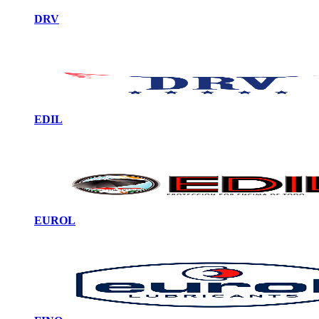
DRV
EDIL
EUROL