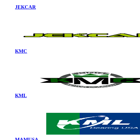
JEKCAR
KMC
KML
MAMUSA