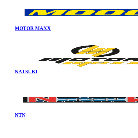
MOTOR MAXX
NATSUKI
NTN