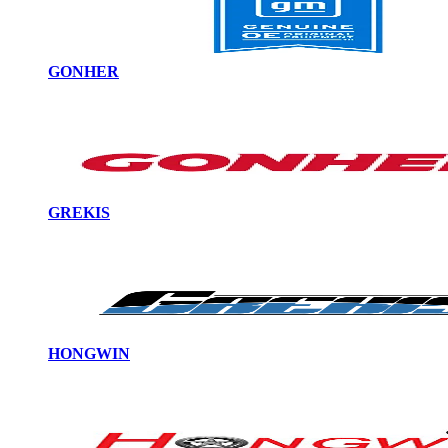
GONHER
GREKIS
HONGWIN