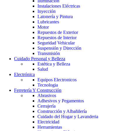
Iluminación
Instalaciones Eléctricas
Inyección
Latonería y Pintura
Lubricantes
Motor
Repuestos de Exterior
Repuestos de Interior
Seguridad Vehicular
Suspensión y Dirección
Transmisión
Cuidado Personal y Belleza
Estética y Belleza
Salud
Electrónica
Equipos Electronicos
Tecnologia
Ferretería Y Construcción
Abrasivos
Adhesivos y Pegamentos
Cerrajería
Construcción y Albañilería
Cuidado del Hogar y Lavanderia
Electricidad
Herramientas