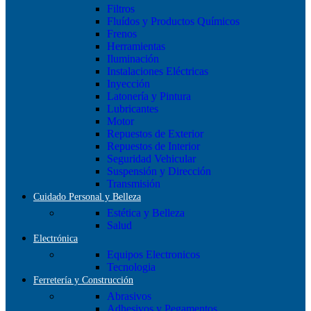
Filtros
Fluídos y Productos Químicos
Frenos
Herramientas
Iluminación
Instalaciones Eléctricas
Inyección
Latonería y Pintura
Lubricantes
Motor
Repuestos de Exterior
Repuestos de Interior
Seguridad Vehicular
Suspensión y Dirección
Transmisión
Cuidado Personal y Belleza
Estética y Belleza
Salud
Electrónica
Equipos Electronicos
Tecnologia
Ferretería y Construcción
Abrasivos
Adhesivos y Pegamentos