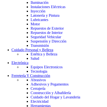
Iluminación
Instalaciones Eléctricas
Inyección
Latonería y Pintura
Lubricantes
Motor
Repuestos de Exterior
Repuestos de Interior
Seguridad Vehicular
Suspensión y Dirección
Transmisión
Cuidado Personal y Belleza
Estética y Belleza
Salud
Electrónica
Equipos Electronicos
Tecnologia
Ferretería Y Construcción
Abrasivos
Adhesivos y Pegamentos
Cerrajería
Construcción y Albañilería
Cuidado del Hogar y Lavanderia
Electricidad
Herramientas