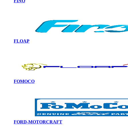
FINO
FLOAP
FOMOCO
FORD-MOTORCRAFT