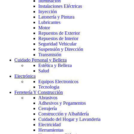
Iluminación
Instalaciones Eléctricas
Inyección
Latonería y Pintura
Lubricantes
Motor
Repuestos de Exterior
Repuestos de Interior
Seguridad Vehicular
Suspensión y Dirección
Transmisión
Cuidado Personal y Belleza
Estética y Belleza
Salud
Electrónica
Equipos Electronicos
Tecnologia
Ferretería Y Construcción
Abrasivos
Adhesivos y Pegamentos
Cerrajería
Construcción y Albañilería
Cuidado del Hogar y Lavanderia
Electricidad
Herramientas