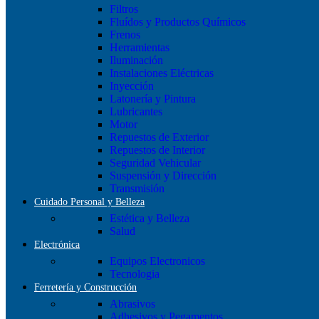
Filtros
Fluídos y Productos Químicos
Frenos
Herramientas
Iluminación
Instalaciones Eléctricas
Inyección
Latonería y Pintura
Lubricantes
Motor
Repuestos de Exterior
Repuestos de Interior
Seguridad Vehicular
Suspensión y Dirección
Transmisión
Cuidado Personal y Belleza
Estética y Belleza
Salud
Electrónica
Equipos Electronicos
Tecnologia
Ferretería y Construcción
Abrasivos
Adhesivos y Pegamentos