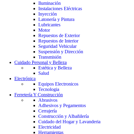
Iluminación
Instalaciones Eléctricas
Inyección
Latonería y Pintura
Lubricantes
Motor
Repuestos de Exterior
Repuestos de Interior
Seguridad Vehicular
Suspensión y Dirección
Transmisión
Cuidado Personal y Belleza
Estética y Belleza
Salud
Electrónica
Equipos Electronicos
Tecnologia
Ferretería Y Construcción
Abrasivos
Adhesivos y Pegamentos
Cerrajería
Construcción y Albañilería
Cuidado del Hogar y Lavanderia
Electricidad
Herramientas