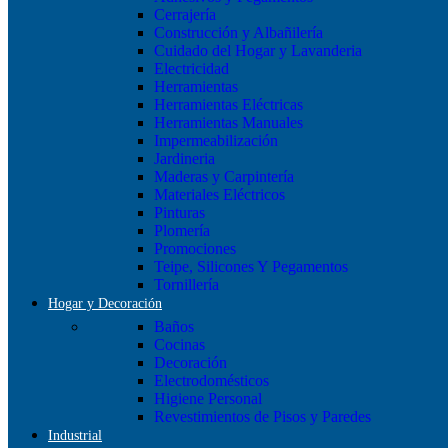
Cerrajería
Construcción y Albañilería
Cuidado del Hogar y Lavanderia
Electricidad
Herramientas
Herramientas Eléctricas
Herramientas Manuales
Impermeabilización
Jardineria
Maderas y Carpintería
Materiales Eléctricos
Pinturas
Plomería
Promociones
Teipe, Silicones Y Pegamentos
Tornillería
Hogar y Decoración
Baños
Cocinas
Decoración
Electrodomésticos
Higiene Personal
Revestimientos de Pisos y Paredes
Industrial