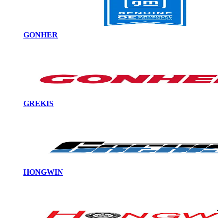
GONHER
GREKIS
HONGWIN