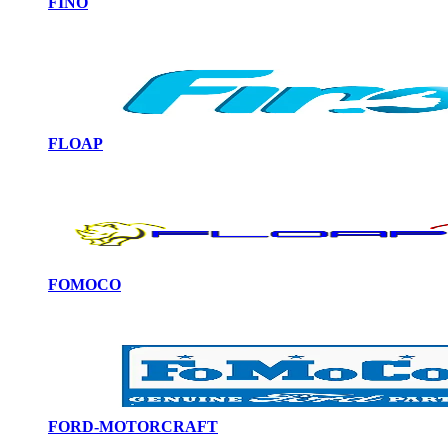
FINO
FLOAP
FOMOCO
FORD-MOTORCRAFT