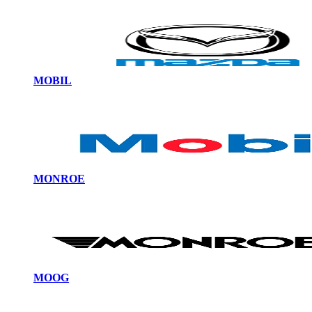
MOBIL
MONROE
MOOG