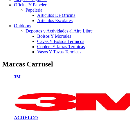
Oficina Y Papelería
Papeleria
Articulos De Oficina
Articulos Escolares
Outdoors
Deportes y Actividades al Aire Libre
Bolsos Y Morrales
Cavas Y Bolsos Termicos
Coolers Y Jarras Termicas
Vasos Y Tazas Termicas
Marcas Carrusel
3M
ACDELCO