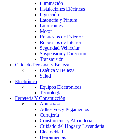
Iluminación
Instalaciones Eléctricas
Inyección
Latonería y Pintura
Lubricantes
Motor
Repuestos de Exterior
Repuestos de Interior
Seguridad Vehicular
Suspensión y Dirección
Transmisión
Cuidado Personal y Belleza
Estética y Belleza
Salud
Electrónica
Equipos Electronicos
Tecnologia
Ferretería Y Construcción
Abrasivos
Adhesivos y Pegamentos
Cerrajería
Construcción y Albañilería
Cuidado del Hogar y Lavanderia
Electricidad
Herramientas