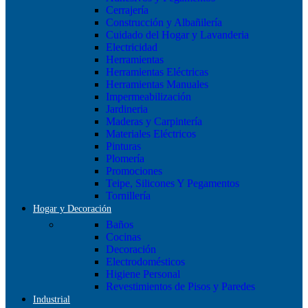
Cerrajería
Construcción y Albañilería
Cuidado del Hogar y Lavanderia
Electricidad
Herramientas
Herramientas Eléctricas
Herramientas Manuales
Impermeabilización
Jardineria
Maderas y Carpintería
Materiales Eléctricos
Pinturas
Plomería
Promociones
Teipe, Silicones Y Pegamentos
Tornillería
Hogar y Decoración
Baños
Cocinas
Decoración
Electrodomésticos
Higiene Personal
Revestimientos de Pisos y Paredes
Industrial