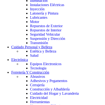
Iluminación
Instalaciones Eléctricas
Inyección
Latonería y Pintura
Lubricantes
Motor
Repuestos de Exterior
Repuestos de Interior
Seguridad Vehicular
Suspensión y Dirección
Transmisión
Cuidado Personal y Belleza
Estética y Belleza
Salud
Electrónica
Equipos Electronicos
Tecnologia
Ferretería Y Construcción
Abrasivos
Adhesivos y Pegamentos
Cerrajería
Construcción y Albañilería
Cuidado del Hogar y Lavanderia
Electricidad
Herramientas