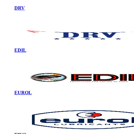
DRV
EDIL
EUROL