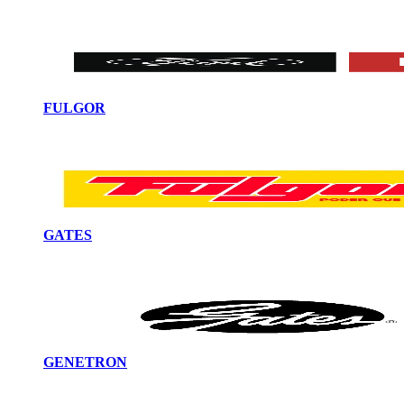
FULGOR
GATES
GENETRON