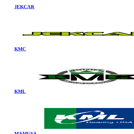
JEKCAR
KMC
KML
MAMUSA