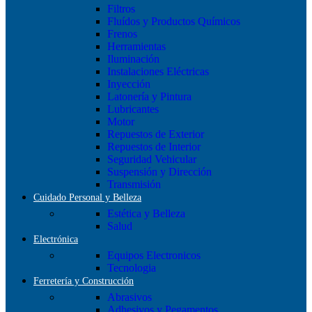
Filtros
Fluídos y Productos Químicos
Frenos
Herramientas
Iluminación
Instalaciones Eléctricas
Inyección
Latonería y Pintura
Lubricantes
Motor
Repuestos de Exterior
Repuestos de Interior
Seguridad Vehicular
Suspensión y Dirección
Transmisión
Cuidado Personal y Belleza
Estética y Belleza
Salud
Electrónica
Equipos Electronicos
Tecnologia
Ferretería y Construcción
Abrasivos
Adhesivos y Pegamentos