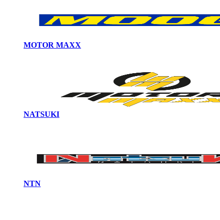
MOTOR MAXX
NATSUKI
NTN