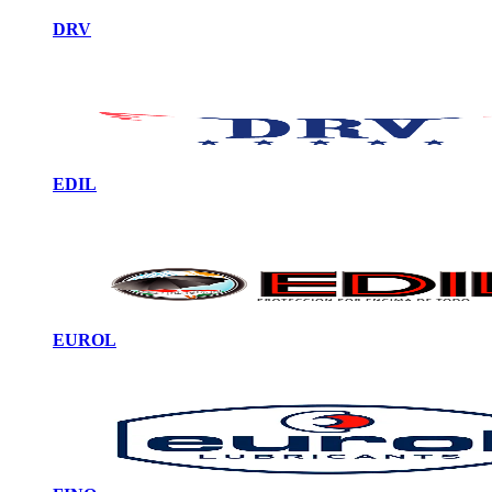
DRV
EDIL
EUROL