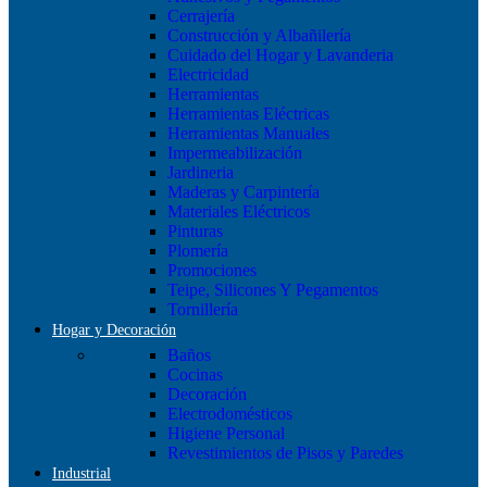
Cerrajería
Construcción y Albañilería
Cuidado del Hogar y Lavanderia
Electricidad
Herramientas
Herramientas Eléctricas
Herramientas Manuales
Impermeabilización
Jardineria
Maderas y Carpintería
Materiales Eléctricos
Pinturas
Plomería
Promociones
Teipe, Silicones Y Pegamentos
Tornillería
Hogar y Decoración
Baños
Cocinas
Decoración
Electrodomésticos
Higiene Personal
Revestimientos de Pisos y Paredes
Industrial