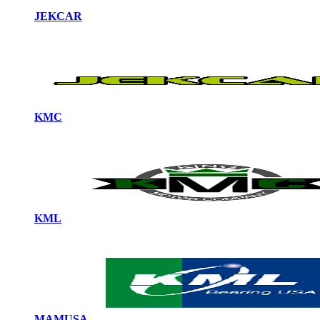
JEKCAR
KMC
KML
MAMUSA