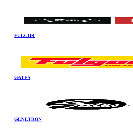
FULGOR
GATES
GENETRON