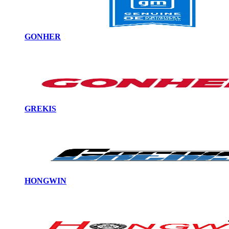
GONHER
GREKIS
HONGWIN