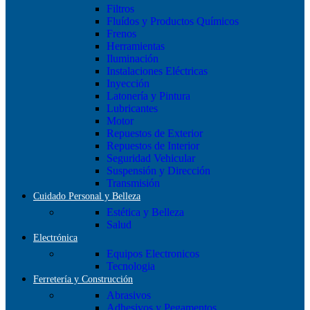
Filtros
Fluídos y Productos Químicos
Frenos
Herramientas
Iluminación
Instalaciones Eléctricas
Inyección
Latonería y Pintura
Lubricantes
Motor
Repuestos de Exterior
Repuestos de Interior
Seguridad Vehicular
Suspensión y Dirección
Transmisión
Cuidado Personal y Belleza
Estética y Belleza
Salud
Electrónica
Equipos Electronicos
Tecnologia
Ferretería y Construcción
Abrasivos
Adhesivos y Pegamentos