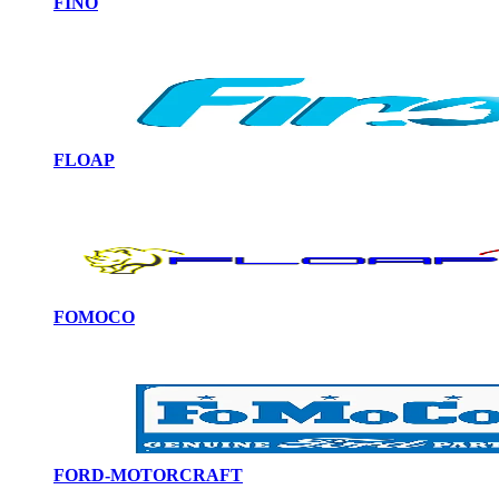
FINO
FLOAP
FOMOCO
FORD-MOTORCRAFT