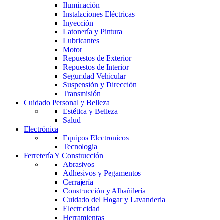
Iluminación
Instalaciones Eléctricas
Inyección
Latonería y Pintura
Lubricantes
Motor
Repuestos de Exterior
Repuestos de Interior
Seguridad Vehicular
Suspensión y Dirección
Transmisión
Cuidado Personal y Belleza
Estética y Belleza
Salud
Electrónica
Equipos Electronicos
Tecnologia
Ferretería Y Construcción
Abrasivos
Adhesivos y Pegamentos
Cerrajería
Construcción y Albañilería
Cuidado del Hogar y Lavanderia
Electricidad
Herramientas