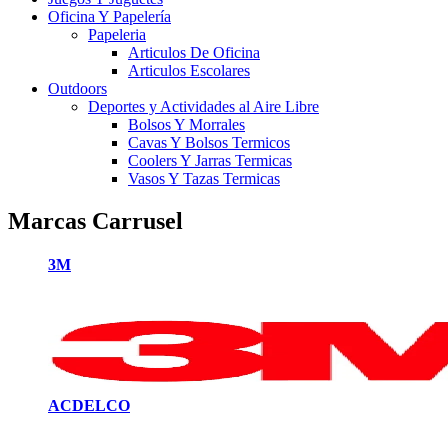
Oficina Y Papelería
Papeleria
Articulos De Oficina
Articulos Escolares
Outdoors
Deportes y Actividades al Aire Libre
Bolsos Y Morrales
Cavas Y Bolsos Termicos
Coolers Y Jarras Termicas
Vasos Y Tazas Termicas
Marcas Carrusel
3M
ACDELCO