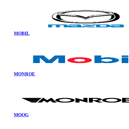
MOBIL
MONROE
MOOG