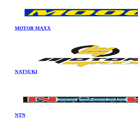
MOTOR MAXX
NATSUKI
NTN