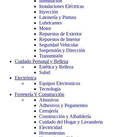
Iluminación
Instalaciones Eléctricas
Inyección
Latonería y Pintura
Lubricantes
Motor
Repuestos de Exterior
Repuestos de Interior
Seguridad Vehicular
Suspensión y Dirección
Transmisión
Cuidado Personal y Belleza
Estética y Belleza
Salud
Electrónica
Equipos Electronicos
Tecnologia
Ferretería Y Construcción
Abrasivos
Adhesivos y Pegamentos
Cerrajería
Construcción y Albañilería
Cuidado del Hogar y Lavanderia
Electricidad
Herramientas